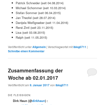
Patrick Schneider (seit 04.08.2014)
Michael Schommer (seit 10.03.2014)
Stefan Sommer (seit 06.04.2015)
Jan Theofel (seit 28.07.2014)
Danijela Weißgraeber (seit 11.04.2016)
René Zintl (seit 23.11.2015)
Lisa (seit 03.08.2015)
Ralph (seit 11.05.2015)
Veröffentlicht unter
Allgemein
|
Verschlagwortet mit
iblog0711
|
Schreibe einen Kommentar
Zusammenfassung der
Woche ab 02.01.2017
Veröffentlicht am
9. Januar 2017
von
iblog0711
DIE FLEISSIGEN:
Dirk Haun
(@
dirkhaun
) :