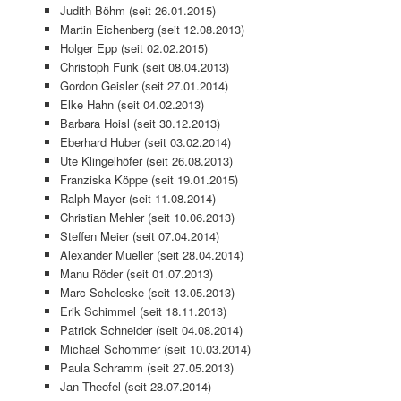
Judith Böhm (seit 26.01.2015)
Martin Eichenberg (seit 12.08.2013)
Holger Epp (seit 02.02.2015)
Christoph Funk (seit 08.04.2013)
Gordon Geisler (seit 27.01.2014)
Elke Hahn (seit 04.02.2013)
Barbara Hoisl (seit 30.12.2013)
Eberhard Huber (seit 03.02.2014)
Ute Klingelhöfer (seit 26.08.2013)
Franziska Köppe (seit 19.01.2015)
Ralph Mayer (seit 11.08.2014)
Christian Mehler (seit 10.06.2013)
Steffen Meier (seit 07.04.2014)
Alexander Mueller (seit 28.04.2014)
Manu Röder (seit 01.07.2013)
Marc Scheloske (seit 13.05.2013)
Erik Schimmel (seit 18.11.2013)
Patrick Schneider (seit 04.08.2014)
Michael Schommer (seit 10.03.2014)
Paula Schramm (seit 27.05.2013)
Jan Theofel (seit 28.07.2014)