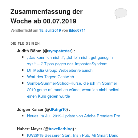
Zusammenfassung der
Woche ab 08.07.2019
Veröffentlicht am
15. Juli 2019
von
iblog0711
DIE FLEISSIGEN:
Judith Böhm
(@
sympatexter
) :
„Das kann ich nicht!“, „Ich bin nicht gut genug in
xyz!“ – 7 Tipps gegen das Imposter-Syndrom
DT Media Group: Webseitenrelaunch
Wort des Tages: Centwich
Somba-Summer-School-Kurse, die ich im Sommer
2019 gerne mitmachen würde, wenn ich nicht selbst
einen Kurs geben würde
Jürgen Kaiser
(@
JKdigi10
) :
Neues im Juli 2019-Update von Adobe Premiere Pro
Hubert Mayer
(@
travellerblog
) :
KW28/19 Besserer Start, Irish Pub, Mi Smart Band