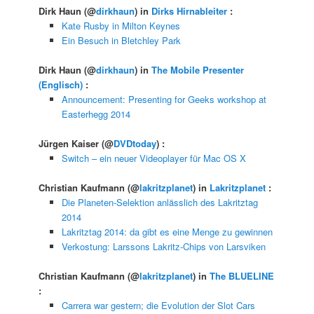
Dirk Haun
(@
dirkhaun
) in
Dirks Hirnableiter
:
Kate Rusby in Milton Keynes
Ein Besuch in Bletchley Park
Dirk Haun
(@
dirkhaun
) in
The Mobile Presenter
(Englisch)
:
Announcement: Presenting for Geeks workshop at
Easterhegg 2014
Jürgen Kaiser
(@
DVDtoday
) :
Switch – ein neuer Videoplayer für Mac OS X
Christian Kaufmann
(@
lakritzplanet
) in
Lakritzplanet
:
Die Planeten-Selektion anlässlich des Lakritztag
2014
Lakritztag 2014: da gibt es eine Menge zu gewinnen
Verkostung: Larssons Lakritz-Chips von Larsviken
Christian Kaufmann
(@
lakritzplanet
) in
The BLUELINE
:
Carrera war gestern; die Evolution der Slot Cars