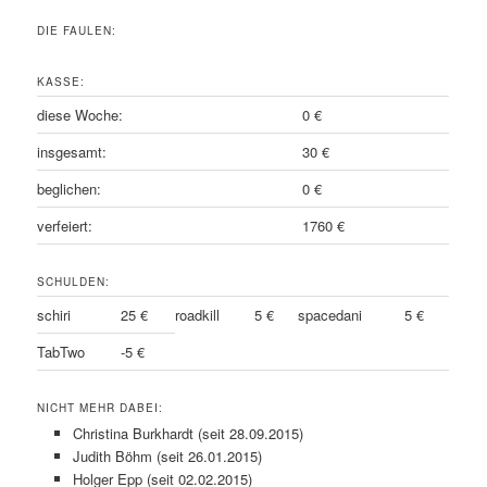
DIE FAULEN:
KASSE:
diese Woche:
0 €
insgesamt:
30 €
beglichen:
0 €
verfeiert:
1760 €
SCHULDEN:
schiri
25 €
roadkill
5 €
spacedani
5 €
TabTwo
-5 €
NICHT MEHR DABEI:
Christina Burkhardt (seit 28.09.2015)
Judith Böhm (seit 26.01.2015)
Holger Epp (seit 02.02.2015)