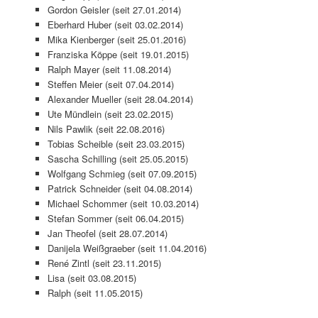
Gordon Geisler (seit 27.01.2014)
Eberhard Huber (seit 03.02.2014)
Mika Kienberger (seit 25.01.2016)
Franziska Köppe (seit 19.01.2015)
Ralph Mayer (seit 11.08.2014)
Steffen Meier (seit 07.04.2014)
Alexander Mueller (seit 28.04.2014)
Ute Mündlein (seit 23.02.2015)
Nils Pawlik (seit 22.08.2016)
Tobias Scheible (seit 23.03.2015)
Sascha Schilling (seit 25.05.2015)
Wolfgang Schmieg (seit 07.09.2015)
Patrick Schneider (seit 04.08.2014)
Michael Schommer (seit 10.03.2014)
Stefan Sommer (seit 06.04.2015)
Jan Theofel (seit 28.07.2014)
Danijela Weißgraeber (seit 11.04.2016)
René Zintl (seit 23.11.2015)
Lisa (seit 03.08.2015)
Ralph (seit 11.05.2015)