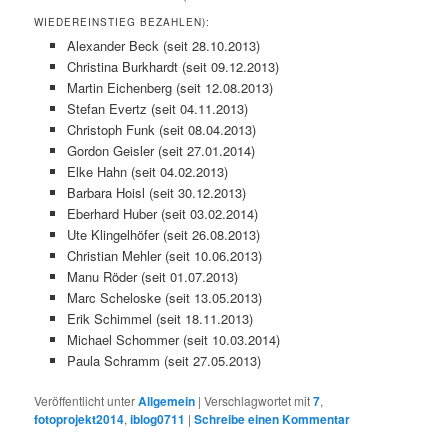
WIEDEREINSTIEG BEZAHLEN):
Alexander Beck (seit 28.10.2013)
Christina Burkhardt (seit 09.12.2013)
Martin Eichenberg (seit 12.08.2013)
Stefan Evertz (seit 04.11.2013)
Christoph Funk (seit 08.04.2013)
Gordon Geisler (seit 27.01.2014)
Elke Hahn (seit 04.02.2013)
Barbara Hoisl (seit 30.12.2013)
Eberhard Huber (seit 03.02.2014)
Ute Klingelhöfer (seit 26.08.2013)
Christian Mehler (seit 10.06.2013)
Manu Röder (seit 01.07.2013)
Marc Scheloske (seit 13.05.2013)
Erik Schimmel (seit 18.11.2013)
Michael Schommer (seit 10.03.2014)
Paula Schramm (seit 27.05.2013)
Veröffentlicht unter
Allgemein
|
Verschlagwortet mit
7
,
fotoprojekt2014
,
iblog0711
|
Schreibe einen Kommentar