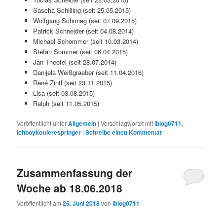
Sascha Schilling (seit 25.05.2015)
Wolfgang Schmieg (seit 07.09.2015)
Patrick Schneider (seit 04.08.2014)
Michael Schommer (seit 10.03.2014)
Stefan Sommer (seit 06.04.2015)
Jan Theofel (seit 28.07.2014)
Danijela Weißgraeber (seit 11.04.2016)
René Zintl (seit 23.11.2015)
Lisa (seit 03.08.2015)
Ralph (seit 11.05.2015)
Veröffentlicht unter
Allgemein
|
Verschlagwortet mit
iblog0711
,
ichboykottierespringer
|
Schreibe einen Kommentar
Zusammenfassung der
Woche ab 18.06.2018
Veröffentlicht am
25. Juni 2018
von
iblog0711