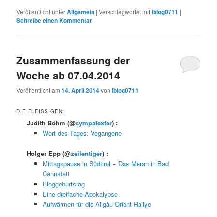
Veröffentlicht unter
Allgemein
|
Verschlagwortet mit
iblog0711
|
Schreibe einen Kommentar
Zusammenfassung der
Woche ab 07.04.2014
Veröffentlicht am
14. April 2014
von
iblog0711
DIE FLEISSIGEN:
Judith Böhm
(@
sympatexter
) :
Wort des Tages: Vegangene
Holger Epp
(@
zeilentiger
) :
Mittagspause in Südtirol − Das Meran in Bad
Cannstatt
Bloggeburtstag
Eine dreifache Apokalypse
Aufwärmen für die Allgäu-Orient-Rallye