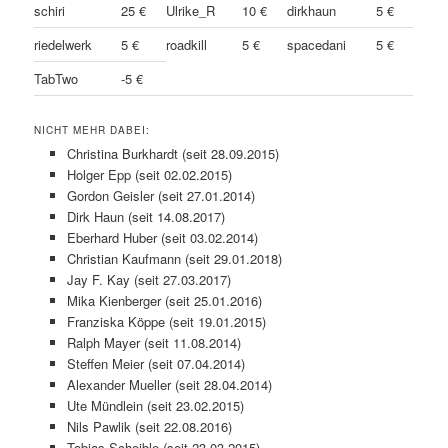
schiri
25 €
Ulrike_R
10 €
dirkhaun
5 €
riedelwerk
5 €
roadkill
5 €
spacedani
5 €
TabTwo
-5 €
NICHT MEHR DABEI:
Christina Burkhardt (seit 28.09.2015)
Holger Epp (seit 02.02.2015)
Gordon Geisler (seit 27.01.2014)
Dirk Haun (seit 14.08.2017)
Eberhard Huber (seit 03.02.2014)
Christian Kaufmann (seit 29.01.2018)
Jay F. Kay (seit 27.03.2017)
Mika Kienberger (seit 25.01.2016)
Franziska Köppe (seit 19.01.2015)
Ralph Mayer (seit 11.08.2014)
Steffen Meier (seit 07.04.2014)
Alexander Mueller (seit 28.04.2014)
Ute Mündlein (seit 23.02.2015)
Nils Pawlik (seit 22.08.2016)
Tobias Scheible (seit 23.03.2015)