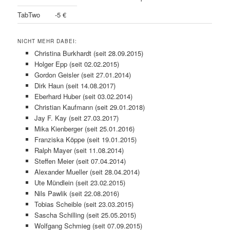
TabTwo
-5 €
NICHT MEHR DABEI:
Christina Burkhardt (seit 28.09.2015)
Holger Epp (seit 02.02.2015)
Gordon Geisler (seit 27.01.2014)
Dirk Haun (seit 14.08.2017)
Eberhard Huber (seit 03.02.2014)
Christian Kaufmann (seit 29.01.2018)
Jay F. Kay (seit 27.03.2017)
Mika Kienberger (seit 25.01.2016)
Franziska Köppe (seit 19.01.2015)
Ralph Mayer (seit 11.08.2014)
Steffen Meier (seit 07.04.2014)
Alexander Mueller (seit 28.04.2014)
Ute Mündlein (seit 23.02.2015)
Nils Pawlik (seit 22.08.2016)
Tobias Scheible (seit 23.03.2015)
Sascha Schilling (seit 25.05.2015)
Wolfgang Schmieg (seit 07.09.2015)