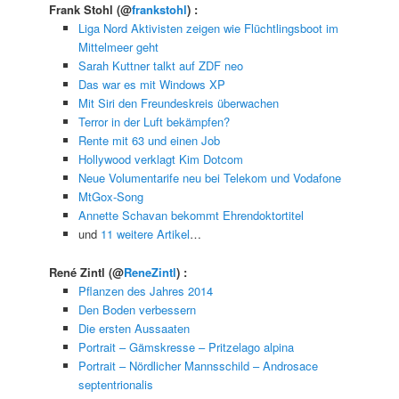
Frank Stohl
(@
frankstohl
) :
Liga Nord Aktivisten zeigen wie Flüchtlingsboot im
Mittelmeer geht
Sarah Kuttner talkt auf ZDF neo
Das war es mit Windows XP
Mit Siri den Freundeskreis überwachen
Terror in der Luft bekämpfen?
Rente mit 63 und einen Job
Hollywood verklagt Kim Dotcom
Neue Volumentarife neu bei Telekom und Vodafone
MtGox-Song
Annette Schavan bekommt Ehrendoktortitel
und
11 weitere Artikel
…
René Zintl
(@
ReneZintl
) :
Pflanzen des Jahres 2014
Den Boden verbessern
Die ersten Aussaaten
Portrait – Gämskresse – Pritzelago alpina
Portrait – Nördlicher Mannsschild – Androsace
septentrionalis