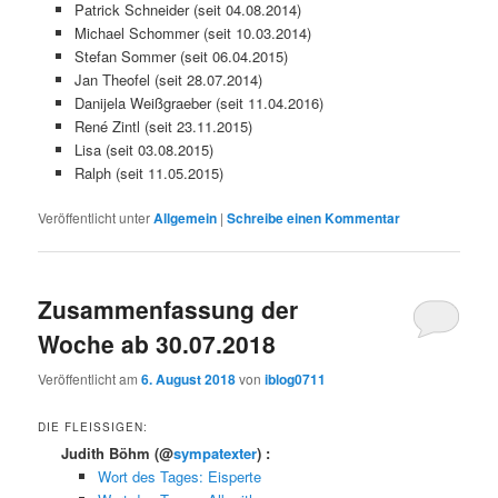
Patrick Schneider (seit 04.08.2014)
Michael Schommer (seit 10.03.2014)
Stefan Sommer (seit 06.04.2015)
Jan Theofel (seit 28.07.2014)
Danijela Weißgraeber (seit 11.04.2016)
René Zintl (seit 23.11.2015)
Lisa (seit 03.08.2015)
Ralph (seit 11.05.2015)
Veröffentlicht unter
Allgemein
|
Schreibe einen Kommentar
Zusammenfassung der
Woche ab 30.07.2018
Veröffentlicht am
6. August 2018
von
iblog0711
DIE FLEISSIGEN:
Judith Böhm
(@
sympatexter
) :
Wort des Tages: Eisperte