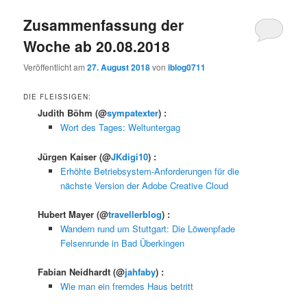
Zusammenfassung der
Woche ab 20.08.2018
Veröffentlicht am
27. August 2018
von
iblog0711
DIE FLEISSIGEN:
Judith Böhm
(@
sympatexter
) :
Wort des Tages: Weltuntergag
Jürgen Kaiser
(@
JKdigi10
) :
Erhöhte Betriebsystem-Anforderungen für die
nächste Version der Adobe Creative Cloud
Hubert Mayer
(@
travellerblog
) :
Wandern rund um Stuttgart: Die Löwenpfade
Felsenrunde in Bad Überkingen
Fabian Neidhardt
(@
jahfaby
) :
Wie man ein fremdes Haus betritt