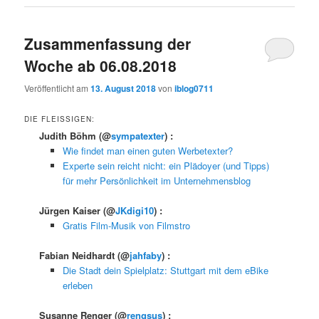
Zusammenfassung der
Woche ab 06.08.2018
Veröffentlicht am
13. August 2018
von
iblog0711
DIE FLEISSIGEN:
Judith Böhm
(@
sympatexter
) :
Wie findet man einen guten Werbetexter?
Experte sein reicht nicht: ein Plädoyer (und Tipps)
für mehr Persönlichkeit im Unternehmensblog
Jürgen Kaiser
(@
JKdigi10
) :
Gratis Film-Musik von Filmstro
Fabian Neidhardt
(@
jahfaby
) :
Die Stadt dein Spielplatz: Stuttgart mit dem eBike
erleben
Susanne Renger
(@
rengsus
) :