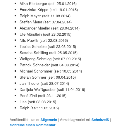
Mika Kienberger (seit 25.01.2016)
Franziska Köppe (seit 19.01.2015)
Ralph Mayer (seit 11.08.2014)
Steffen Meier (seit 07.04.2014)
Alexander Mueller (seit 28.04.2014)
Ute Mündlein (seit 23.02.2015)
Nils Pawlik (seit 22.08.2016)
Tobias Scheible (seit 23.03.2015)
Sascha Schilling (seit 25.05.2015)
Wolfgang Schmieg (seit 07.09.2015)
Patrick Schneider (seit 04.08.2014)
Michael Schommer (seit 10.03.2014)
Stefan Sommer (seit 06.04.2015)
Jan Theofel (seit 28.07.2014)
Danijela Weißgraeber (seit 11.04.2016)
René Zintl (seit 23.11.2015)
Lisa (seit 03.08.2015)
Ralph (seit 11.05.2015)
Veröffentlicht unter
Allgemein
|
Verschlagwortet mit
SchnitzelS
|
Schreibe einen Kommentar