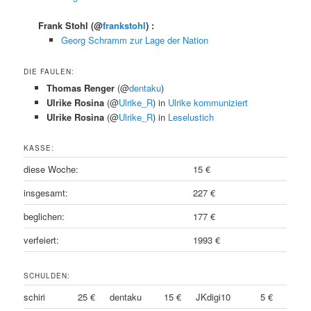
Frank Stohl
(@
frankstohl
) :
Georg Schramm zur Lage der Nation
DIE FAULEN:
Thomas Renger
(@
dentaku
)
Ulrike Rosina
(@
Ulrike_R
) in
Ulrike kommuniziert
Ulrike Rosina
(@
Ulrike_R
) in
Leselustich
KASSE:
diese Woche:
15 €
insgesamt:
227 €
beglichen:
177 €
verfeiert:
1993 €
SCHULDEN:
schiri
25 €
dentaku
15 €
JKdigi10
5 €