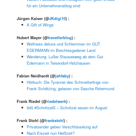
für ein Unternehmensblog sind
Jürgen Kaiser
(@
JKdigi10
) :
A Gift of Wings
Hubert Mayer
(@
travellerblog
) :
Wellness deluxe und Schlemmen im GUT
EDERMANN im Berchtesgadener Land
Wanderung: Lußer Stauseeweg ab dem Gut
Edermann in Teisendorf-Holzhausen
Fabian Neidhardt
(@
jahfaby
) :
Hörbuch: Die Tyrannei des Schmetterlings von
Frank Schätzing, gelesen von Sascha Rotermund
Frank Riedel
(@
riedelwerk
) :
945 #SchnitzelS – Schnitzel essen im August
Frank Stohl
(@
frankstohl
) :
Privatsender geben Verschlüsselung auf
Nach Eiszeit nun Heißzeit?