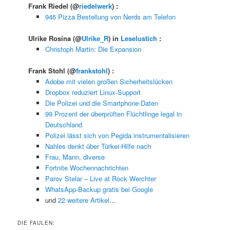
Frank Riedel
(@
riedelwerk
) :
946 Pizza Bestellung von Nerds am Telefon
Ulrike Rosina
(@
Ulrike_R
) in
Leselustich
:
Christoph Martin: Die Expansion
Frank Stohl
(@
frankstohl
) :
Adobe mit vielen großen Sicherheitslücken
Dropbox reduziert Linux-Support
Die Polizei und die Smartphone-Daten
99 Prozent der überprüften Flüchtlinge legal in
Deutschland
Polizei lässt sich von Pegida instrumentalisieren
Nahles denkt über Türkei-Hilfe nach
Frau, Mann, diverse
Fortnite Wochennachrichten
Parov Stelar – Live at Rock Werchter
WhatsApp-Backup gratis bei Google
und
22 weitere Artikel
…
DIE FAULEN: