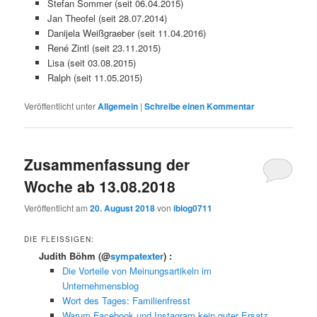
Stefan Sommer (seit 06.04.2015)
Jan Theofel (seit 28.07.2014)
Danijela Weißgraeber (seit 11.04.2016)
René Zintl (seit 23.11.2015)
Lisa (seit 03.08.2015)
Ralph (seit 11.05.2015)
Veröffentlicht unter
Allgemein
|
Schreibe einen Kommentar
Zusammenfassung der
Woche ab 13.08.2018
Veröffentlicht am
20. August 2018
von
iblog0711
DIE FLEISSIGEN:
Judith Böhm
(@
sympatexter
) :
Die Vorteile von Meinungsartikeln im
Unternehmensblog
Wort des Tages: Familienfresst
Warum Facebook und Instagram kein guter Ersatz