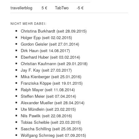
travellerblog
5 €
TabTwo
-5 €
NICHT MEHR DABEI:
Christina Burkhardt (seit 28.09.2015)
Holger Epp (seit 02.02.2015)
Gordon Geisler (seit 27.01.2014)
Dirk Haun (seit 14.08.2017)
Eberhard Huber (seit 03.02.2014)
Christian Kaufmann (seit 29.01.2018)
Jay F. Kay (seit 27.03.2017)
Mika Kienberger (seit 25.01.2016)
Franziska Köppe (seit 19.01.2015)
Ralph Mayer (seit 11.08.2014)
Steffen Meier (seit 07.04.2014)
Alexander Mueller (seit 28.04.2014)
Ute Mündlein (seit 23.02.2015)
Nils Pawlik (seit 22.08.2016)
Tobias Scheible (seit 23.03.2015)
Sascha Schilling (seit 25.05.2015)
Wolfgang Schmieg (seit 07.09.2015)