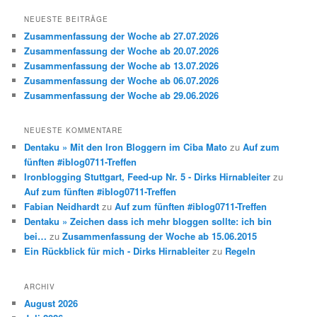
NEUESTE BEITRÄGE
Zusammenfassung der Woche ab 27.07.2026
Zusammenfassung der Woche ab 20.07.2026
Zusammenfassung der Woche ab 13.07.2026
Zusammenfassung der Woche ab 06.07.2026
Zusammenfassung der Woche ab 29.06.2026
NEUESTE KOMMENTARE
Dentaku » Mit den Iron Bloggern im Ciba Mato
zu
Auf zum
fünften #iblog0711-Treffen
Ironblogging Stuttgart, Feed-up Nr. 5 - Dirks Hirnableiter
zu
Auf zum fünften #iblog0711-Treffen
Fabian Neidhardt
zu
Auf zum fünften #iblog0711-Treffen
Dentaku » Zeichen dass ich mehr bloggen sollte: ich bin
bei…
zu
Zusammenfassung der Woche ab 15.06.2015
Ein Rückblick für mich - Dirks Hirnableiter
zu
Regeln
ARCHIV
August 2026