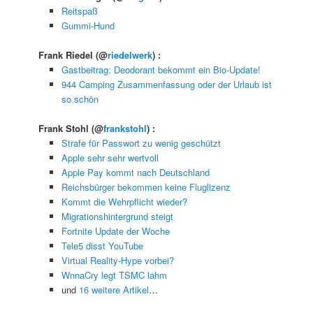
Reitspaß
Gummi-Hund
Frank Riedel
(@
riedelwerk
) :
Gastbeitrag: Deodorant bekommt ein Bio-Update!
944 Camping Zusammenfassung oder der Urlaub ist
so schön
Frank Stohl
(@
frankstohl
) :
Strafe für Passwort zu wenig geschützt
Apple sehr sehr wertvoll
Apple Pay kommt nach Deutschland
Reichsbürger bekommen keine Fluglizenz
Kommt die Wehrpflicht wieder?
Migrationshintergrund steigt
Fortnite Update der Woche
Tele5 disst YouTube
Virtual Reality-Hype vorbei?
WnnaCry legt TSMC lahm
und
16 weitere Artikel
…