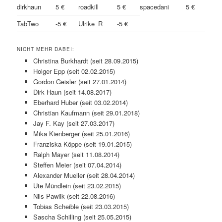
dirkhaun
5 €
roadkill
5 €
spacedani
5 €
TabTwo
-5 €
Ulrike_R
-5 €
NICHT MEHR DABEI:
Christina Burkhardt (seit 28.09.2015)
Holger Epp (seit 02.02.2015)
Gordon Geisler (seit 27.01.2014)
Dirk Haun (seit 14.08.2017)
Eberhard Huber (seit 03.02.2014)
Christian Kaufmann (seit 29.01.2018)
Jay F. Kay (seit 27.03.2017)
Mika Kienberger (seit 25.01.2016)
Franziska Köppe (seit 19.01.2015)
Ralph Mayer (seit 11.08.2014)
Steffen Meier (seit 07.04.2014)
Alexander Mueller (seit 28.04.2014)
Ute Mündlein (seit 23.02.2015)
Nils Pawlik (seit 22.08.2016)
Tobias Scheible (seit 23.03.2015)
Sascha Schilling (seit 25.05.2015)