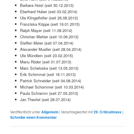
Barbara Hoisl (seit 30.12.2013)
Eberhard Huber (seit 03.02.2014)
Ute Klingelhöfer (seit 26.08.2013)
Franziska Köppe (seit 19.01.2015)
Ralph Mayer (seit 11.08.2014)
Christian Mehler (seit 10.06.2013)
Steffen Meier (seit 07.04.2014)
Alexander Mueller (seit 28.04.2014)
Ute Mündlein (seit 23.02.2015)
Manu Röder (seit 01.07.2013)
Marc Scheloske (seit 13.05.2013)
Erik Schimmel (seit 18.11.2013)
Patrick Schneider (seit 04.08.2014)
Michael Schommer (seit 10.03.2014)
Paula Schramm (seit 27.05.2013)
Jan Theofel (seit 28.07.2014)
Veröffentlicht unter
Allgemein
|
Verschlagwortet mit
29
,
Criticalmass
|
Schreibe einen Kommentar