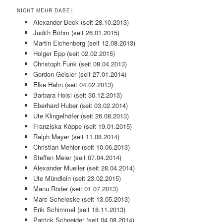
NICHT MEHR DABEI:
Alexander Beck (seit 28.10.2013)
Judith Böhm (seit 26.01.2015)
Martin Eichenberg (seit 12.08.2013)
Holger Epp (seit 02.02.2015)
Christoph Funk (seit 08.04.2013)
Gordon Geisler (seit 27.01.2014)
Elke Hahn (seit 04.02.2013)
Barbara Hoisl (seit 30.12.2013)
Eberhard Huber (seit 03.02.2014)
Ute Klingelhöfer (seit 26.08.2013)
Franziska Köppe (seit 19.01.2015)
Ralph Mayer (seit 11.08.2014)
Christian Mehler (seit 10.06.2013)
Steffen Meier (seit 07.04.2014)
Alexander Mueller (seit 28.04.2014)
Ute Mündlein (seit 23.02.2015)
Manu Röder (seit 01.07.2013)
Marc Scheloske (seit 13.05.2013)
Erik Schimmel (seit 18.11.2013)
Patrick Schneider (seit 04.08.2014)