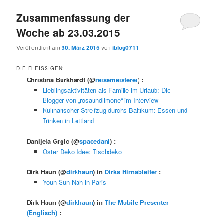
Zusammenfassung der
Woche ab 23.03.2015
Veröffentlicht am
30. März 2015
von
iblog0711
DIE FLEISSIGEN:
Christina Burkhardt
(@
reisemeisterei
) :
Lieblingsaktivitäten als Familie im Urlaub: Die
Blogger von „rosaundlimone“ im Interview
Kulinarischer Streifzug durchs Baltikum: Essen und
Trinken in Lettland
Danijela Grgic
(@
spacedani
) :
Oster Deko Idee: Tischdeko
Dirk Haun
(@
dirkhaun
) in
Dirks Hirnableiter
:
Youn Sun Nah in Paris
Dirk Haun
(@
dirkhaun
) in
The Mobile Presenter
(Englisch)
: