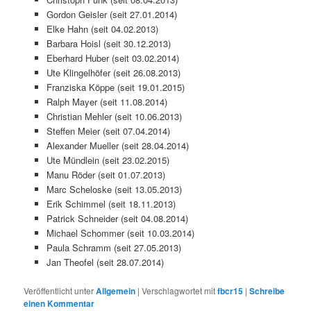
Gordon Geisler (seit 27.01.2014)
Elke Hahn (seit 04.02.2013)
Barbara Hoisl (seit 30.12.2013)
Eberhard Huber (seit 03.02.2014)
Ute Klingelhöfer (seit 26.08.2013)
Franziska Köppe (seit 19.01.2015)
Ralph Mayer (seit 11.08.2014)
Christian Mehler (seit 10.06.2013)
Steffen Meier (seit 07.04.2014)
Alexander Mueller (seit 28.04.2014)
Ute Mündlein (seit 23.02.2015)
Manu Röder (seit 01.07.2013)
Marc Scheloske (seit 13.05.2013)
Erik Schimmel (seit 18.11.2013)
Patrick Schneider (seit 04.08.2014)
Michael Schommer (seit 10.03.2014)
Paula Schramm (seit 27.05.2013)
Jan Theofel (seit 28.07.2014)
Veröffentlicht unter
Allgemein
|
Verschlagwortet mit
fbcr15
|
Schreibe
einen Kommentar