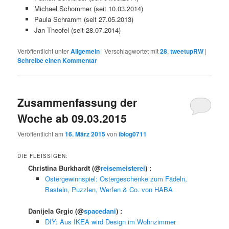
Michael Schommer (seit 10.03.2014)
Paula Schramm (seit 27.05.2013)
Jan Theofel (seit 28.07.2014)
Veröffentlicht unter
Allgemein
|
Verschlagwortet mit
28
,
tweetupRW
|
Schreibe einen Kommentar
Zusammenfassung der
Woche ab 09.03.2015
Veröffentlicht am
16. März 2015
von
iblog0711
DIE FLEISSIGEN:
Christina Burkhardt
(@
reisemeisterei
) :
Ostergewinnspiel: Ostergeschenke zum Fädeln,
Basteln, Puzzlen, Werfen & Co. von HABA
Danijela Grgic
(@
spacedani
) :
DIY: Aus IKEA wird Design im Wohnzimmer