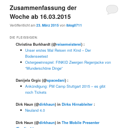
Zusammenfassung der
Woche ab 16.03.2015
Veröffentlicht am
23. März 2015
von
iblog0711
DIE FLEISSIGEN:
Christina Burkhardt
(@
reisemeisterei
) :
Unser erstes Mal Reisen mit Kind – Der
Bodenseetest
Ostergewinnspiel: FINKID Zwergen Regenjacke von
“Wunderschöne Dinge”
Danijela Grgic
(@
spacedani
) :
Ankündigung: PM Camp Stuttgart 2015 – es gibt
noch Tickets
Dirk Haun
(@
dirkhaun
) in
Dirks Hirnableiter
:
Neuland 4.0
Dirk Haun
(@
dirkhaun
) in
The Mobile Presenter