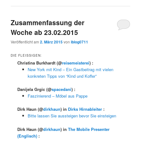
Zusammenfassung der
Woche ab 23.02.2015
Veröffentlicht am
2. März 2015
von
iblog0711
DIE FLEISSIGEN:
Christina Burkhardt
(@
reisemeisterei
) :
New York mit Kind – Ein Gastbeitrag mit vielen
konkreten Tipps von “Kind und Koffer”
Danijela Grgic
(@
spacedani
) :
Faszinierend – Möbel aus Pappe
Dirk Haun
(@
dirkhaun
) in
Dirks Hirnableiter
:
Bitte lassen Sie aussteigen bevor Sie einsteigen
Dirk Haun
(@
dirkhaun
) in
The Mobile Presenter
(Englisch)
: