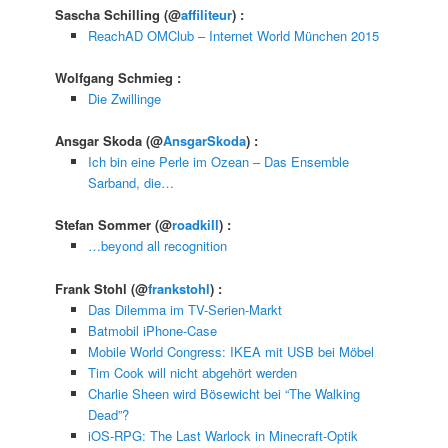
Sascha Schilling
(@
affiliteur
) :
ReachAD OMClub – Internet World München 2015
Wolfgang Schmieg
:
Die Zwillinge
Ansgar Skoda
(@
AnsgarSkoda
) :
Ich bin eine Perle im Ozean – Das Ensemble
Sarband, die…
Stefan Sommer
(@
roadkill
) :
…beyond all recognition
Frank Stohl
(@
frankstohl
) :
Das Dilemma im TV-Serien-Markt
Batmobil iPhone-Case
Mobile World Congress: IKEA mit USB bei Möbel
Tim Cook will nicht abgehört werden
Charlie Sheen wird Bösewicht bei “The Walking
Dead”?
iOS-RPG: The Last Warlock in Minecraft-Optik