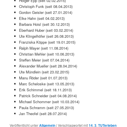
Holger Epp (seit 02.02.2015)
Christoph Funk (seit 08.04.2013)
Gordon Geisler (seit 27.01.2014)
Elke Hahn (seit 04.02.2013)
Barbara Hoisl (seit 30.12.2013)
Eberhard Huber (seit 03.02.2014)
Ute Klingelhöfer (seit 26.08.2013)
Franziska Köppe (seit 19.01.2015)
Ralph Mayer (seit 11.08.2014)
Christian Mehler (seit 10.06.2013)
Steffen Meier (seit 07.04.2014)
Alexander Mueller (seit 28.04.2014)
Ute Mündlein (seit 23.02.2015)
Manu Röder (seit 01.07.2013)
Marc Scheloske (seit 13.05.2013)
Erik Schimmel (seit 18.11.2013)
Patrick Schneider (seit 04.08.2014)
Michael Schommer (seit 10.03.2014)
Paula Schramm (seit 27.05.2013)
Jan Theofel (seit 28.07.2014)
Veröffentlicht unter
Allgemein
|
Verschlagwortet mit
14
,
3
,
TUTerleben