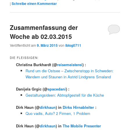
|
Schreibe einen Kommentar
Zusammenfassung der
Woche ab 02.03.2015
Veröffentlicht am
9. März 2015
von
iblog0711
DIE FLEISSIGEN:
Christina Burkhardt
(@
reisemeisterei
) :
Rund um die Ostsee – Zwischenstopp in Schweden:
Wandern und Staunen in Astrid Lindgrens Smaland
Danijela Grgic
(@
spacedani
) :
Gestaltungsideen: Abtropfgestell für die Küche
Dirk Haun
(@
dirkhaun
) in
Dirks Hirnableiter
:
Quo vadis, Auto? 2 Firmen, 1 Problem
Dirk Haun
(@
dirkhaun
) in
The Mobile Presenter