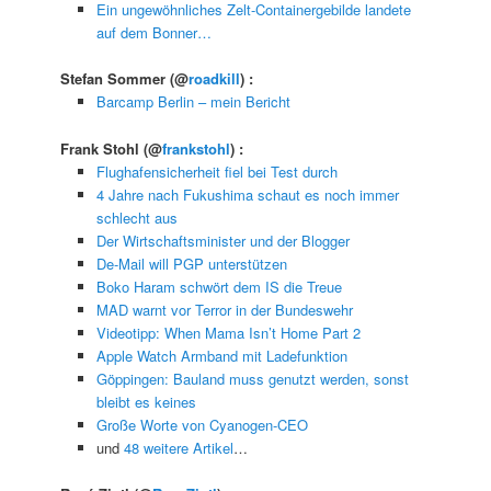
Ein ungewöhnliches Zelt-Containergebilde landete
auf dem Bonner…
Stefan Sommer
(@
roadkill
) :
Barcamp Berlin – mein Bericht
Frank Stohl
(@
frankstohl
) :
Flughafensicherheit fiel bei Test durch
4 Jahre nach Fukushima schaut es noch immer
schlecht aus
Der Wirtschaftsminister und der Blogger
De-Mail will PGP unterstützen
Boko Haram schwört dem IS die Treue
MAD warnt vor Terror in der Bundeswehr
Videotipp: When Mama Isn’t Home Part 2
Apple Watch Armband mit Ladefunktion
Göppingen: Bauland muss genutzt werden, sonst
bleibt es keines
Große Worte von Cyanogen-CEO
und
48 weitere Artikel
…