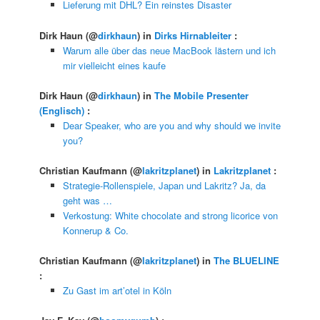
Lieferung mit DHL? Ein reinstes Disaster
Dirk Haun
(@
dirkhaun
) in
Dirks Hirnableiter
:
Warum alle über das neue MacBook lästern und ich
mir vielleicht eines kaufe
Dirk Haun
(@
dirkhaun
) in
The Mobile Presenter
(Englisch)
:
Dear Speaker, who are you and why should we invite
you?
Christian Kaufmann
(@
lakritzplanet
) in
Lakritzplanet
:
Strategie-Rollenspiele, Japan und Lakritz? Ja, da
geht was …
Verkostung: White chocolate and strong licorice von
Konnerup & Co.
Christian Kaufmann
(@
lakritzplanet
) in
The BLUELINE
:
Zu Gast im art’otel in Köln