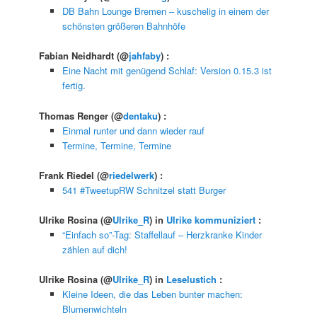
DB Bahn Lounge Bremen – kuschelig in einem der
schönsten größeren Bahnhöfe
Fabian Neidhardt
(@
jahfaby
) :
Eine Nacht mit genügend Schlaf: Version 0.15.3 ist
fertig.
Thomas Renger
(@
dentaku
) :
Einmal runter und dann wieder rauf
Termine, Termine, Termine
Frank Riedel
(@
riedelwerk
) :
541 #TweetupRW Schnitzel statt Burger
Ulrike Rosina
(@
Ulrike_R
) in
Ulrike kommuniziert
:
“Einfach so”-Tag: Staffellauf – Herzkranke Kinder
zählen auf dich!
Ulrike Rosina
(@
Ulrike_R
) in
Leselustich
:
Kleine Ideen, die das Leben bunter machen:
Blumenwichteln