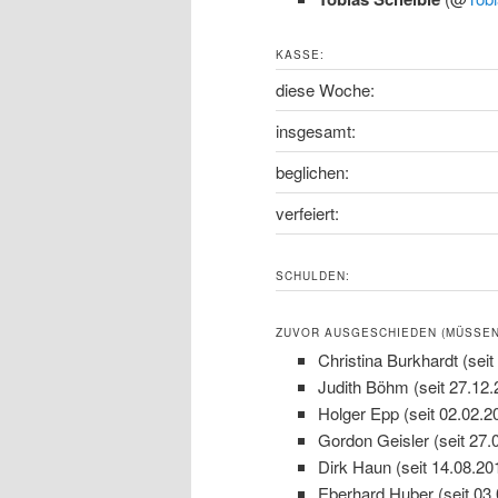
KASSE:
diese Woche:
insgesamt:
beglichen:
verfeiert:
SCHULDEN:
ZUVOR AUSGESCHIEDEN (MÜSSEN 
Christina Burkhardt (seit
Judith Böhm (seit 27.12.
Holger Epp (seit 02.02.2
Gordon Geisler (seit 27.
Dirk Haun (seit 14.08.20
Eberhard Huber (seit 03