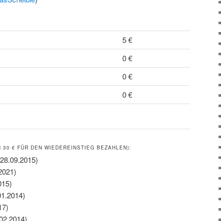
5 €
0 €
0 €
0 €
30 € FÜR DEN WIEDEREINSTIEG BEZAHLEN):
 28.09.2015)
2021)
015)
01.2014)
17)
.02.2014)