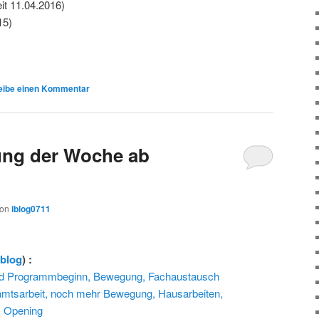
it 11.04.2016)
15)
eibe einen Kommentar
ng der Woche ab
von
iblog0711
rblog
) :
nd Programmbeginn, Bewegung, Fachaustausch
amtsarbeit, noch mehr Bewegung, Hausarbeiten,
s Opening