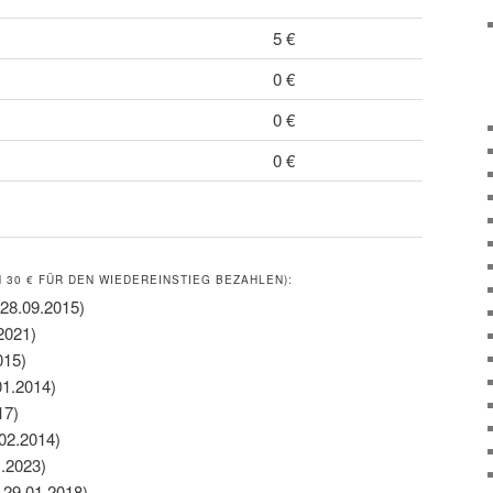
5 €
0 €
0 €
0 €
30 € FÜR DEN WIEDEREINSTIEG BEZAHLEN):
 28.09.2015)
2021)
015)
01.2014)
17)
.02.2014)
1.2023)
 29.01.2018)