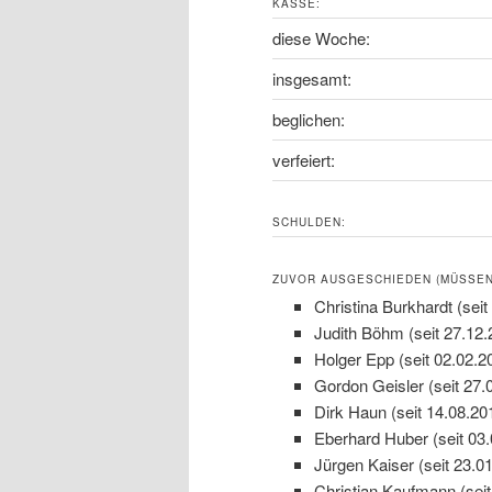
KASSE:
diese Woche:
insgesamt:
beglichen:
verfeiert:
SCHULDEN:
ZUVOR AUSGESCHIEDEN (MÜSSEN 
Christina Burkhardt (seit
Judith Böhm (seit 27.12.
Holger Epp (seit 02.02.2
Gordon Geisler (seit 27.
Dirk Haun (seit 14.08.20
Eberhard Huber (seit 03
Jürgen Kaiser (seit 23.0
Christian Kaufmann (seit