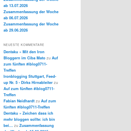
ab 13.07.2026
Zusammenfassung der Woche
ab 06.07.2026
Zusammenfassung der Woche
ab 29.06.2026
NEUESTE KOMMENTARE
Dentaku » Mit den Iron
Bloggern im Ciba Mato
zu
Auf
zum fünften #iblog0711-
Treffen
Ironblogging Stuttgart, Feed-
up Nr. 5 - Dirks Hirnableiter
zu
Auf zum fünften #iblog0711-
Treffen
Fabian Neidhardt
zu
Auf zum
fünften #iblog0711-Treffen
Dentaku » Zeichen dass ich
mehr bloggen sollte: ich bin
bei…
zu
Zusammenfassung