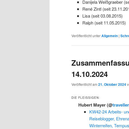
Danijela Weißgraeber (se
René Zintl (seit 23.11.20
Lisa (seit 03.08.2015)
Ralph (seit 11.05.2015)
Veröffentlicht unter
Allgemein
|
Schr
Zusammenfassu
14.10.2024
Veröffentlicht am
21. Oktober 2024
DIE FLEISSIGEN:
Hubert Mayer
(@
travelle
KW42-24 Arbeits- u
Reiseblogger, Ehren
Winterreifen, Tempu