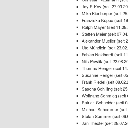
Jay F. Kay (seit 27.03.20
Mika Kienberger (seit 25
Franziska Köppe (seit 19
Ralph Mayer (seit 11.08
Steffen Meier (seit 07.04
Alexander Mueller (seit 
Ute Mündlein (seit 23.02
Fabian Neidhardt (seit 1
Nils Pawlik (seit 22.08.2
Thomas Renger (seit 14.
Susanne Renger (seit 05
Frank Riedel (seit 08.02.
Sascha Schilling (seit 25
Wolfgang Schmieg (seit 
Patrick Schneider (seit 
Michael Schommer (seit
Stefan Sommer (seit 06.
Jan Theofel (seit 28.07.