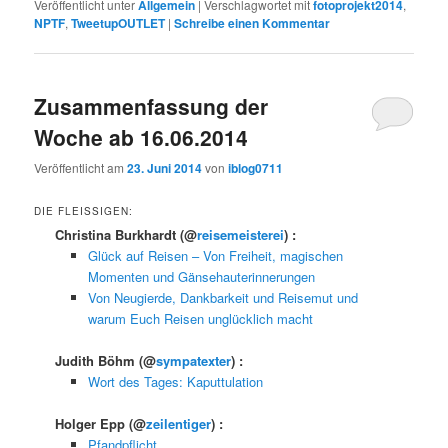
Veröffentlicht unter
Allgemein
|
Verschlagwortet mit
fotoprojekt2014
,
NPTF
,
TweetupOUTLET
|
Schreibe einen Kommentar
Zusammenfassung der
Woche ab 16.06.2014
Veröffentlicht am
23. Juni 2014
von
iblog0711
DIE FLEISSIGEN:
Christina Burkhardt
(@
reisemeisterei
) :
Glück auf Reisen – Von Freiheit, magischen
Momenten und Gänsehauterinnerungen
Von Neugierde, Dankbarkeit und Reisemut und
warum Euch Reisen unglücklich macht
Judith Böhm
(@
sympatexter
) :
Wort des Tages: Kaputtulation
Holger Epp
(@
zeilentiger
) :
Pfandpflicht