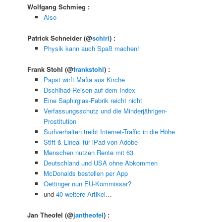
Wolfgang Schmieg
:
Also
Patrick Schneider
(@
schiri
) :
Physik kann auch Spaß machen!
Frank Stohl
(@
frankstohl
) :
Papst wirft Mafia aus Kirche
Dschihad-Reisen auf dem Index
Eine Saphirglas-Fabrik reicht nicht
Verfassungsschutz und die Minderjährigen-
Prostitution
Surfverhalten treibt Internet-Traffic in die Höhe
Stift & Lineal für iPad von Adobe
Menschen nutzen Rente mit 63
Deutschland und USA ohne Abkommen
McDonalds bestellen per App
Oettinger nun EU-Kommissar?
und
40 weitere Artikel
…
Jan Theofel
(@
jantheofel
) :