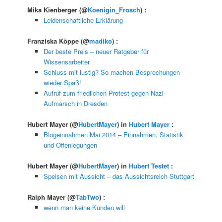
Mika Kienberger
(@
Koenigin_Frosch
) :
Leidenschaftliche Erklärung
Franziska Köppe
(@
madiko
) :
Der beste Preis – neuer Ratgeber für
Wissensarbeiter
Schluss mit lustig? So machen Besprechungen
wieder Spaß!
Aufruf zum friedlichen Protest gegen Nazi-
Aufmarsch in Dresden
Hubert Mayer
(@
HubertMayer
) in
Hubert Mayer
:
Blogeinnahmen Mai 2014 – Einnahmen, Statistik
und Offenlegungen
Hubert Mayer
(@
HubertMayer
) in
Hubert Testet
:
Speisen mit Aussicht – das Aussichtsreich Stuttgart
Ralph Mayer
(@
TabTwo
) :
wenn man keine Kunden will