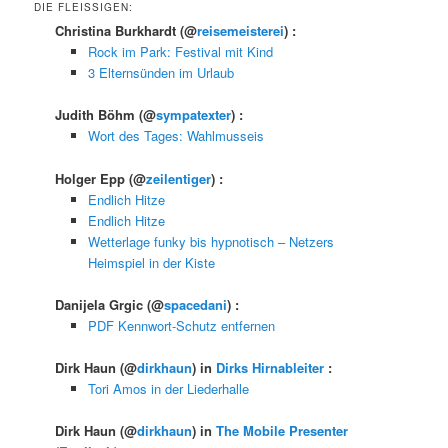
DIE FLEISSIGEN:
Christina Burkhardt
(@
reisemeisterei
) :
Rock im Park: Festival mit Kind
3 Elternsünden im Urlaub
Judith Böhm
(@
sympatexter
) :
Wort des Tages: Wahlmusseis
Holger Epp
(@
zeilentiger
) :
Endlich Hitze
Endlich Hitze
Wetterlage funky bis hypnotisch – Netzers
Heimspiel in der Kiste
Danijela Grgic
(@
spacedani
) :
PDF Kennwort-Schutz entfernen
Dirk Haun
(@
dirkhaun
) in
Dirks Hirnableiter
:
Tori Amos in der Liederhalle
Dirk Haun
(@
dirkhaun
) in
The Mobile Presenter