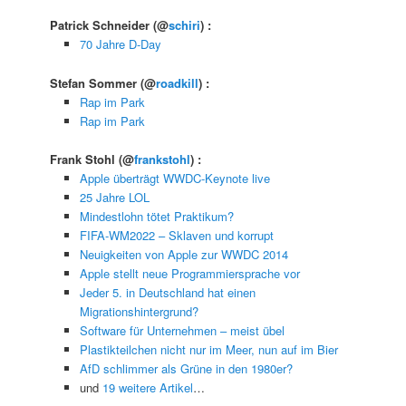
Patrick Schneider
(@
schiri
) :
70 Jahre D-Day
Stefan Sommer
(@
roadkill
) :
Rap im Park
Rap im Park
Frank Stohl
(@
frankstohl
) :
Apple überträgt WWDC-Keynote live
25 Jahre LOL
Mindestlohn tötet Praktikum?
FIFA-WM2022 – Sklaven und korrupt
Neuigkeiten von Apple zur WWDC 2014
Apple stellt neue Programmiersprache vor
Jeder 5. in Deutschland hat einen
Migrationshintergrund?
Software für Unternehmen – meist übel
Plastikteilchen nicht nur im Meer, nun auf im Bier
AfD schlimmer als Grüne in den 1980er?
und
19 weitere Artikel
…