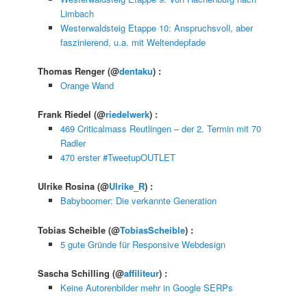
Limbach
Westerwaldsteig Etappe 10: Anspruchsvoll, aber
faszinierend, u.a. mit Weltendepfade
Thomas Renger
(@
dentaku
) :
Orange Wand
Frank Riedel
(@
riedelwerk
) :
469 Criticalmass Reutlingen – der 2. Termin mit 70
Radler
470 erster #TweetupOUTLET
Ulrike Rosina
(@
Ulrike_R
) :
Babyboomer: Die verkannte Generation
Tobias Scheible
(@
TobiasScheible
) :
5 gute Gründe für Responsive Webdesign
Sascha Schilling
(@
affiliteur
) :
Keine Autorenbilder mehr in Google SERPs