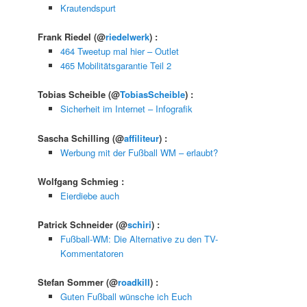
Krautendspurt
Frank Riedel
(@
riedelwerk
) :
464 Tweetup mal hier – Outlet
465 Mobilitätsgarantie Teil 2
Tobias Scheible
(@
TobiasScheible
) :
Sicherheit im Internet – Infografik
Sascha Schilling
(@
affiliteur
) :
Werbung mit der Fußball WM – erlaubt?
Wolfgang Schmieg
:
Eierdiebe auch
Patrick Schneider
(@
schiri
) :
Fußball-WM: Die Alternative zu den TV-
Kommentatoren
Stefan Sommer
(@
roadkill
) :
Guten Fußball wünsche ich Euch