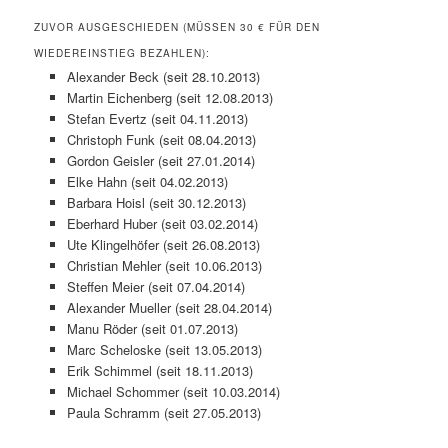
ZUVOR AUSGESCHIEDEN (MÜSSEN 30 € FÜR DEN
WIEDEREINSTIEG BEZAHLEN):
Alexander Beck (seit 28.10.2013)
Martin Eichenberg (seit 12.08.2013)
Stefan Evertz (seit 04.11.2013)
Christoph Funk (seit 08.04.2013)
Gordon Geisler (seit 27.01.2014)
Elke Hahn (seit 04.02.2013)
Barbara Hoisl (seit 30.12.2013)
Eberhard Huber (seit 03.02.2014)
Ute Klingelhöfer (seit 26.08.2013)
Christian Mehler (seit 10.06.2013)
Steffen Meier (seit 07.04.2014)
Alexander Mueller (seit 28.04.2014)
Manu Röder (seit 01.07.2013)
Marc Scheloske (seit 13.05.2013)
Erik Schimmel (seit 18.11.2013)
Michael Schommer (seit 10.03.2014)
Paula Schramm (seit 27.05.2013)