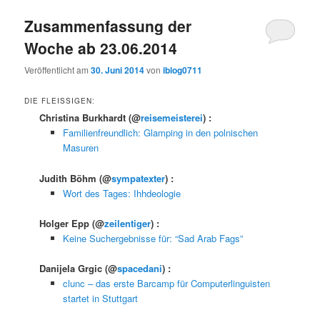
Zusammenfassung der
Woche ab 23.06.2014
Veröffentlicht am
30. Juni 2014
von
iblog0711
DIE FLEISSIGEN:
Christina Burkhardt
(@
reisemeisterei
) :
Familienfreundlich: Glamping in den polnischen
Masuren
Judith Böhm
(@
sympatexter
) :
Wort des Tages: Ihhdeologie
Holger Epp
(@
zeilentiger
) :
Keine Suchergebnisse für: “Sad Arab Fags”
Danijela Grgic
(@
spacedani
) :
clunc – das erste Barcamp für Computerlinguisten
startet in Stuttgart