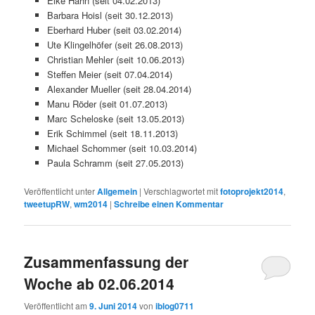
Elke Hahn (seit 04.02.2013)
Barbara Hoisl (seit 30.12.2013)
Eberhard Huber (seit 03.02.2014)
Ute Klingelhöfer (seit 26.08.2013)
Christian Mehler (seit 10.06.2013)
Steffen Meier (seit 07.04.2014)
Alexander Mueller (seit 28.04.2014)
Manu Röder (seit 01.07.2013)
Marc Scheloske (seit 13.05.2013)
Erik Schimmel (seit 18.11.2013)
Michael Schommer (seit 10.03.2014)
Paula Schramm (seit 27.05.2013)
Veröffentlicht unter
Allgemein
|
Verschlagwortet mit
fotoprojekt2014
,
tweetupRW
,
wm2014
|
Schreibe einen Kommentar
Zusammenfassung der
Woche ab 02.06.2014
Veröffentlicht am
9. Juni 2014
von
iblog0711