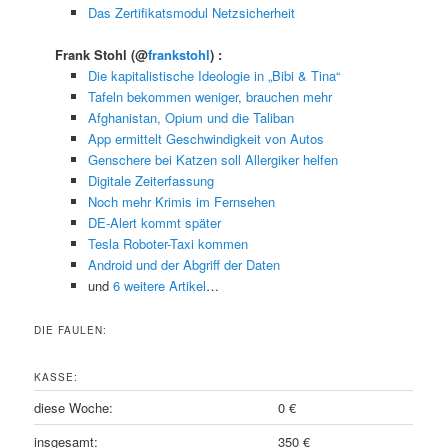
Das Zertifikatsmodul Netzsicherheit
Frank Stohl
(@
frankstohl
) :
Die kapitalistische Ideologie in „Bibi & Tina“
Tafeln bekommen weniger, brauchen mehr
Afghanistan, Opium und die Taliban
App ermittelt Geschwindigkeit von Autos
Genschere bei Katzen soll Allergiker helfen
Digitale Zeiterfassung
Noch mehr Krimis im Fernsehen
DE-Alert kommt später
Tesla Roboter-Taxi kommen
Android und der Abgriff der Daten
und
6 weitere Artikel
…
DIE FAULEN:
KASSE:
diese Woche:
0 €
insgesamt:
350 €