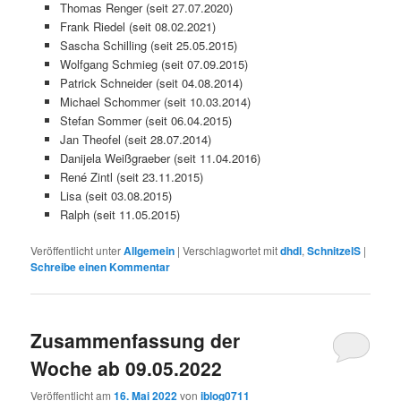
Thomas Renger (seit 27.07.2020)
Frank Riedel (seit 08.02.2021)
Sascha Schilling (seit 25.05.2015)
Wolfgang Schmieg (seit 07.09.2015)
Patrick Schneider (seit 04.08.2014)
Michael Schommer (seit 10.03.2014)
Stefan Sommer (seit 06.04.2015)
Jan Theofel (seit 28.07.2014)
Danijela Weißgraeber (seit 11.04.2016)
René Zintl (seit 23.11.2015)
Lisa (seit 03.08.2015)
Ralph (seit 11.05.2015)
Veröffentlicht unter
Allgemein
|
Verschlagwortet mit
dhdl
,
SchnitzelS
|
Schreibe einen Kommentar
Zusammenfassung der
Woche ab 09.05.2022
Veröffentlicht am
16. Mai 2022
von
iblog0711