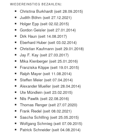
WIEDEREINSTIEG BEZAHLEN):
Christina Burkhardt (seit 28.09.2015)
Judith Böhm (seit 27.12.2021)
Holger Epp (seit 02.02.2015)
Gordon Geisler (seit 27.01.2014)
Dirk Haun (seit 14.08.2017)
Eberhard Huber (seit 03.02.2014)
Christian Kaufmann (seit 29.01.2018)
Jay F. Kay (seit 27.03.2017)
Mika Kienberger (seit 25.01.2016)
Franziska Köppe (seit 19.01.2015)
Ralph Mayer (seit 11.08.2014)
Steffen Meier (seit 07.04.2014)
Alexander Mueller (seit 28.04.2014)
Ute Mündlein (seit 23.02.2015)
Nils Pawlik (seit 22.08.2016)
Thomas Renger (seit 27.07.2020)
Frank Riedel (seit 08.02.2021)
Sascha Schilling (seit 25.05.2015)
Wolfgang Schmieg (seit 07.09.2015)
Patrick Schneider (seit 04.08.2014)