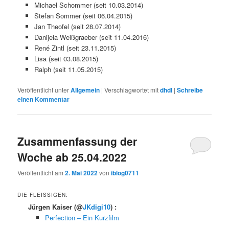
Michael Schommer (seit 10.03.2014)
Stefan Sommer (seit 06.04.2015)
Jan Theofel (seit 28.07.2014)
Danijela Weißgraeber (seit 11.04.2016)
René Zintl (seit 23.11.2015)
Lisa (seit 03.08.2015)
Ralph (seit 11.05.2015)
Veröffentlicht unter
Allgemein
|
Verschlagwortet mit
dhdl
|
Schreibe
einen Kommentar
Zusammenfassung der
Woche ab 25.04.2022
Veröffentlicht am
2. Mai 2022
von
iblog0711
DIE FLEISSIGEN:
Jürgen Kaiser
(@
JKdigi10
) :
Perfection – Ein Kurzfilm