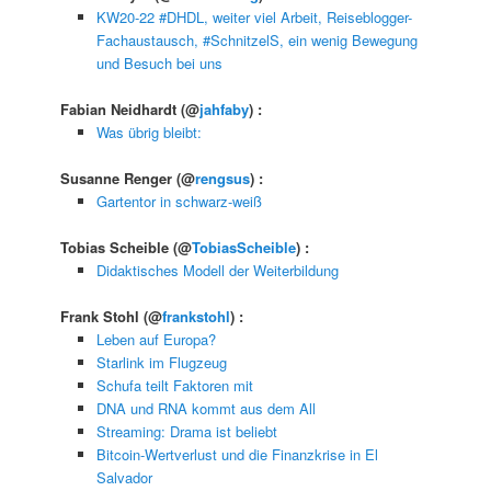
KW20-22 #DHDL, weiter viel Arbeit, Reiseblogger-
Fachaustausch, #SchnitzelS, ein wenig Bewegung
und Besuch bei uns
Fabian Neidhardt
(@
jahfaby
) :
Was übrig bleibt:
Susanne Renger
(@
rengsus
) :
Gartentor in schwarz-weiß
Tobias Scheible
(@
TobiasScheible
) :
Didaktisches Modell der Weiterbildung
Frank Stohl
(@
frankstohl
) :
Leben auf Europa?
Starlink im Flugzeug
Schufa teilt Faktoren mit
DNA und RNA kommt aus dem All
Streaming: Drama ist beliebt
Bitcoin-Wertverlust und die Finanzkrise in El
Salvador