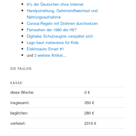
6% der Deutschen ohne Internet
Handystrahlung, Gehirnstoffwechsel und
Nahrungsaufnahme
Corona-Regeln mit Drohnen durchsetzen
Fernsehen der 1980 der Hit?
Digitales Schulzeugnis verspätet sich
Lego baut metaverse für Kids
Elektroauto Smart #1
und
3 weitere Artikel
…
DIE FAULEN:
KASSE:
diese Woche:
0 €
insgesamt:
350 €
beglichen:
280 €
verfeiert:
2315 €