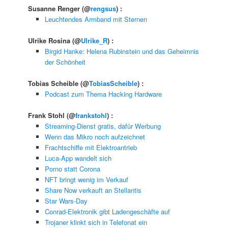
Susanne Renger
(@
rengsus
) :
Leuchtendes Armband mit Sternen
Ulrike Rosina
(@
Ulrike_R
) :
Birgid Hanke: Helena Rubinstein und das Geheimnis
der Schönheit
Tobias Scheible
(@
TobiasScheible
) :
Podcast zum Thema Hacking Hardware
Frank Stohl
(@
frankstohl
) :
Streaming-Dienst gratis, dafür Werbung
Wenn das Mikro noch aufzeichnet
Frachtschiffe mit Elektroantrieb
Luca-App wandelt sich
Porno statt Corona
NFT bringt wenig im Verkauf
Share Now verkauft an Stellantis
Star Wars-Day
Conrad-Elektronik gibt Ladengeschäfte auf
Trojaner klinkt sich in Telefonat ein