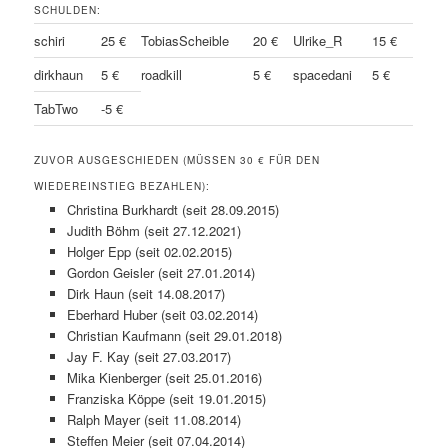
SCHULDEN:
schiri
25 €
TobiasScheible
20 €
Ulrike_R
15 €
dirkhaun
5 €
roadkill
5 €
spacedani
5 €
TabTwo
-5 €
ZUVOR AUSGESCHIEDEN (MÜSSEN 30 € FÜR DEN
WIEDEREINSTIEG BEZAHLEN):
Christina Burkhardt (seit 28.09.2015)
Judith Böhm (seit 27.12.2021)
Holger Epp (seit 02.02.2015)
Gordon Geisler (seit 27.01.2014)
Dirk Haun (seit 14.08.2017)
Eberhard Huber (seit 03.02.2014)
Christian Kaufmann (seit 29.01.2018)
Jay F. Kay (seit 27.03.2017)
Mika Kienberger (seit 25.01.2016)
Franziska Köppe (seit 19.01.2015)
Ralph Mayer (seit 11.08.2014)
Steffen Meier (seit 07.04.2014)