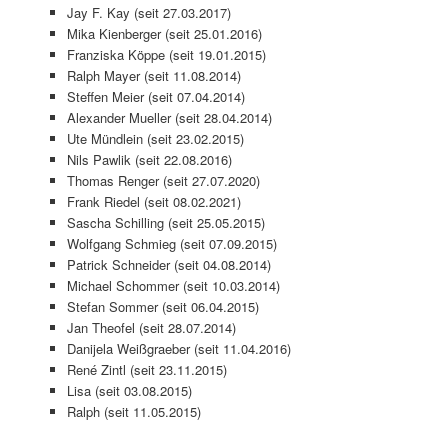
Jay F. Kay (seit 27.03.2017)
Mika Kienberger (seit 25.01.2016)
Franziska Köppe (seit 19.01.2015)
Ralph Mayer (seit 11.08.2014)
Steffen Meier (seit 07.04.2014)
Alexander Mueller (seit 28.04.2014)
Ute Mündlein (seit 23.02.2015)
Nils Pawlik (seit 22.08.2016)
Thomas Renger (seit 27.07.2020)
Frank Riedel (seit 08.02.2021)
Sascha Schilling (seit 25.05.2015)
Wolfgang Schmieg (seit 07.09.2015)
Patrick Schneider (seit 04.08.2014)
Michael Schommer (seit 10.03.2014)
Stefan Sommer (seit 06.04.2015)
Jan Theofel (seit 28.07.2014)
Danijela Weißgraeber (seit 11.04.2016)
René Zintl (seit 23.11.2015)
Lisa (seit 03.08.2015)
Ralph (seit 11.05.2015)