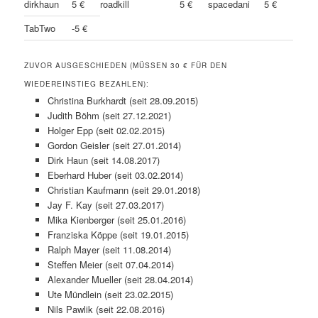
dirkhaun
5 €
roadkill
5 €
spacedani
5 €
TabTwo
-5 €
ZUVOR AUSGESCHIEDEN (MÜSSEN 30 € FÜR DEN
WIEDEREINSTIEG BEZAHLEN):
Christina Burkhardt (seit 28.09.2015)
Judith Böhm (seit 27.12.2021)
Holger Epp (seit 02.02.2015)
Gordon Geisler (seit 27.01.2014)
Dirk Haun (seit 14.08.2017)
Eberhard Huber (seit 03.02.2014)
Christian Kaufmann (seit 29.01.2018)
Jay F. Kay (seit 27.03.2017)
Mika Kienberger (seit 25.01.2016)
Franziska Köppe (seit 19.01.2015)
Ralph Mayer (seit 11.08.2014)
Steffen Meier (seit 07.04.2014)
Alexander Mueller (seit 28.04.2014)
Ute Mündlein (seit 23.02.2015)
Nils Pawlik (seit 22.08.2016)