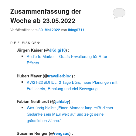
Zusammenfassung der
Woche ab 23.05.2022
Veröffentlicht am
30. Mai 2022
von
iblog0711
DIE FLEISSIGEN:
Jürgen Kaiser
(@
JKdigi10
) :
Audio to Marker – Gratis-Erweiterung für After
Effects
Hubert Mayer
(@
travellerblog
) :
KW21-22 #DHDL, 2 Tage Büro, neue Planungen mit
Freitickets, Erholung und viel Bewegung
Fabian Neidhardt
(@
jahfaby
) :
Was übrig bleibt: „Einen Moment lang reißt dieser
Gedanke sein Maul weit auf und zeigt seine
grässlichen Zähne.“
Susanne Renger
(@
rengsus
) :