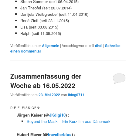
Stefan Sommer (seit 06.04.2015)
Jan Theofel (seit 28.07.2014)
Danijela Weißgraeber (seit 11.04.2016)
René Zintl (seit 23.11.2015)
Lisa (seit 03.08.2015)
Ralph (seit 11.05.2015)
Veröffentlicht unter
Allgemein
|
Verschlagwortet mit
dhdl
|
Schreibe
einen Kommentar
Zusammenfassung der
Woche ab 16.05.2022
Veröffentlicht am
23. Mai 2022
von
iblog0711
DIE FLEISSIGEN:
Jürgen Kaiser
(@
JKdigi10
) :
Beyond the Mask – Ein Kurzfilm aus Dänemark
Hubert Mayer
(@
travellerblog
) :