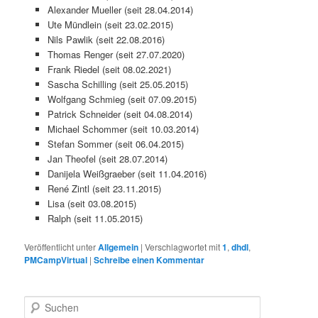
Alexander Mueller (seit 28.04.2014)
Ute Mündlein (seit 23.02.2015)
Nils Pawlik (seit 22.08.2016)
Thomas Renger (seit 27.07.2020)
Frank Riedel (seit 08.02.2021)
Sascha Schilling (seit 25.05.2015)
Wolfgang Schmieg (seit 07.09.2015)
Patrick Schneider (seit 04.08.2014)
Michael Schommer (seit 10.03.2014)
Stefan Sommer (seit 06.04.2015)
Jan Theofel (seit 28.07.2014)
Danijela Weißgraeber (seit 11.04.2016)
René Zintl (seit 23.11.2015)
Lisa (seit 03.08.2015)
Ralph (seit 11.05.2015)
Veröffentlicht unter
Allgemein
|
Verschlagwortet mit
1
,
dhdl
,
PMCampVirtual
|
Schreibe einen Kommentar
S
u