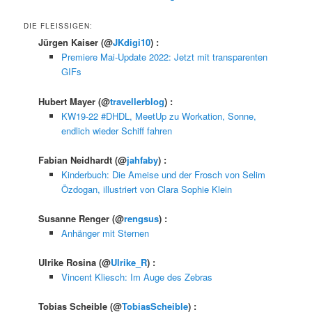
DIE FLEISSIGEN:
Jürgen Kaiser
(@
JKdigi10
) :
Premiere Mai-Update 2022: Jetzt mit transparenten
GIFs
Hubert Mayer
(@
travellerblog
) :
KW19-22 #DHDL, MeetUp zu Workation, Sonne,
endlich wieder Schiff fahren
Fabian Neidhardt
(@
jahfaby
) :
Kinderbuch: Die Ameise und der Frosch von Selim
Özdogan, illustriert von Clara Sophie Klein
Susanne Renger
(@
rengsus
) :
Anhänger mit Sternen
Ulrike Rosina
(@
Ulrike_R
) :
Vincent Kliesch: Im Auge des Zebras
Tobias Scheible
(@
TobiasScheible
) :