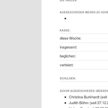
DIE FAULEN:
AUSGESCHIEDEN WEGEN ZU HOH
KASSE:
diese Woche:
insgesamt:
beglichen:
verfeiert:
SCHULDEN:
ZUVOR AUSGESCHIEDEN (MÜSSEN 
Christina Burkhardt (seit
Judith Böhm (seit 27.12.