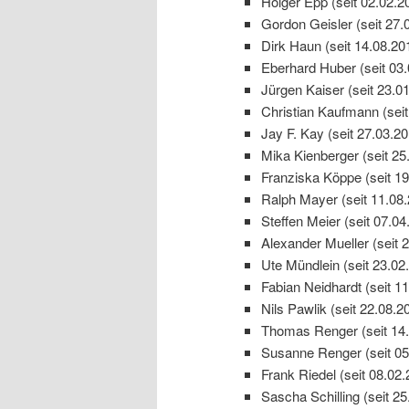
Holger Epp (seit 02.02.2
Gordon Geisler (seit 27.
Dirk Haun (seit 14.08.20
Eberhard Huber (seit 03
Jürgen Kaiser (seit 23.0
Christian Kaufmann (seit
Jay F. Kay (seit 27.03.20
Mika Kienberger (seit 25
Franziska Köppe (seit 19
Ralph Mayer (seit 11.08
Steffen Meier (seit 07.04
Alexander Mueller (seit 
Ute Mündlein (seit 23.02
Fabian Neidhardt (seit 1
Nils Pawlik (seit 22.08.2
Thomas Renger (seit 14.
Susanne Renger (seit 05
Frank Riedel (seit 08.02.
Sascha Schilling (seit 25