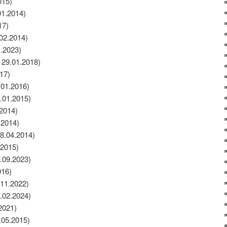
015)
01.2014)
17)
.02.2014)
1.2023)
 29.01.2018)
17)
.01.2016)
.01.2015)
.2014)
.2014)
28.04.2014)
.2015)
1.09.2023)
016)
11.2022)
.02.2024)
2021)
.05.2015)