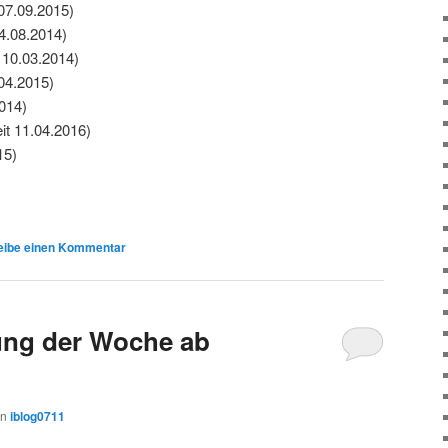
07.09.2015)
04.08.2014)
 10.03.2014)
04.2015)
2014)
it 11.04.2016)
15)
eibe einen Kommentar
ng der Woche ab
on
iblog0711