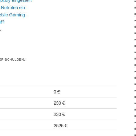
 Notrufen ein
obile Gaming
uf?
…
ER SCHULDEN:
0 €
230 €
230 €
2525 €