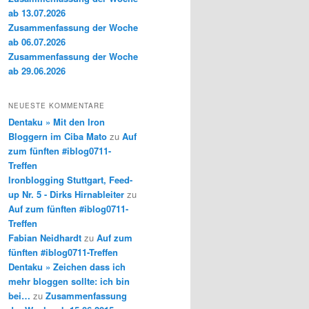
ab 13.07.2026
Zusammenfassung der Woche
ab 06.07.2026
Zusammenfassung der Woche
ab 29.06.2026
NEUESTE KOMMENTARE
Dentaku » Mit den Iron
Bloggern im Ciba Mato
zu
Auf
zum fünften #iblog0711-
Treffen
Ironblogging Stuttgart, Feed-
up Nr. 5 - Dirks Hirnableiter
zu
Auf zum fünften #iblog0711-
Treffen
Fabian Neidhardt
zu
Auf zum
fünften #iblog0711-Treffen
Dentaku » Zeichen dass ich
mehr bloggen sollte: ich bin
bei…
zu
Zusammenfassung