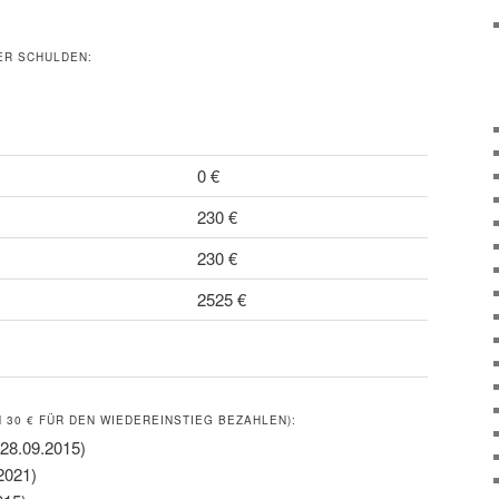
ER SCHULDEN:
0 €
230 €
230 €
2525 €
30 € FÜR DEN WIEDEREINSTIEG BEZAHLEN):
 28.09.2015)
2021)