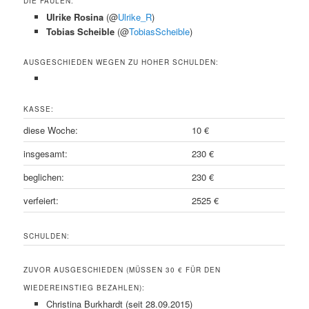
DIE FAULEN:
Ulrike Rosina
(@
Ulrike_R
)
Tobias Scheible
(@
TobiasScheible
)
AUSGESCHIEDEN WEGEN ZU HOHER SCHULDEN:
KASSE:
diese Woche:
10 €
insgesamt:
230 €
beglichen:
230 €
verfeiert:
2525 €
SCHULDEN:
ZUVOR AUSGESCHIEDEN (MÜSSEN 30 € FÜR DEN
WIEDEREINSTIEG BEZAHLEN):
Christina Burkhardt (seit 28.09.2015)