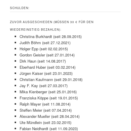
SCHULDEN:
ZUVOR AUSGESCHIEDEN (MÜSSEN 30 € FÜR DEN
WIEDEREINSTIEG BEZAHLEN):
Christina Burkhardt (seit 28.09.2015)
Judith Böhm (seit 27.12.2021)
Holger Epp (seit 02.02.2015)
Gordon Geisler (seit 27.01.2014)
Dirk Haun (seit 14.08.2017)
Eberhard Huber (seit 03.02.2014)
Jürgen Kaiser (seit 23.01.2023)
Christian Kaufmann (seit 29.01.2018)
Jay F. Kay (seit 27.03.2017)
Mika Kienberger (seit 25.01.2016)
Franziska Köppe (seit 19.01.2015)
Ralph Mayer (seit 11.08.2014)
Steffen Meier (seit 07.04.2014)
Alexander Mueller (seit 28.04.2014)
Ute Mündlein (seit 23.02.2015)
Fabian Neidhardt (seit 11.09.2023)