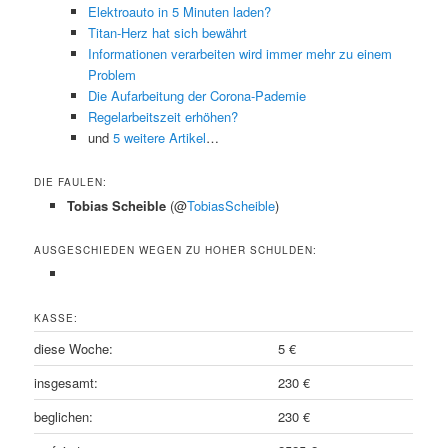
Elektroauto in 5 Minuten laden?
Titan-Herz hat sich bewährt
Informationen verarbeiten wird immer mehr zu einem
Problem
Die Aufarbeitung der Corona-Pademie
Regelarbeitszeit erhöhen?
und
5 weitere Artikel
…
DIE FAULEN:
Tobias Scheible
(@
TobiasScheible
)
AUSGESCHIEDEN WEGEN ZU HOHER SCHULDEN:
KASSE:
diese Woche:
5 €
insgesamt:
230 €
beglichen:
230 €