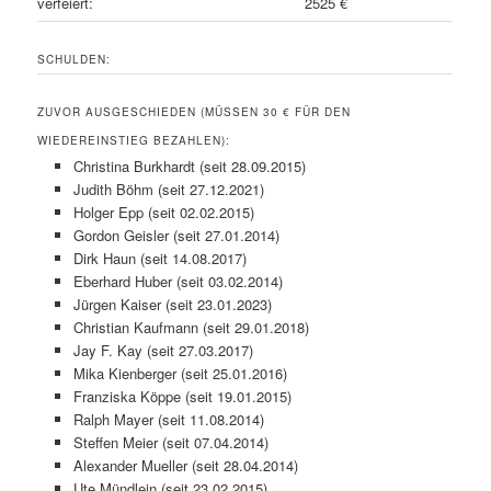
verfeiert:
2525 €
SCHULDEN:
ZUVOR AUSGESCHIEDEN (MÜSSEN 30 € FÜR DEN
WIEDEREINSTIEG BEZAHLEN):
Christina Burkhardt (seit 28.09.2015)
Judith Böhm (seit 27.12.2021)
Holger Epp (seit 02.02.2015)
Gordon Geisler (seit 27.01.2014)
Dirk Haun (seit 14.08.2017)
Eberhard Huber (seit 03.02.2014)
Jürgen Kaiser (seit 23.01.2023)
Christian Kaufmann (seit 29.01.2018)
Jay F. Kay (seit 27.03.2017)
Mika Kienberger (seit 25.01.2016)
Franziska Köppe (seit 19.01.2015)
Ralph Mayer (seit 11.08.2014)
Steffen Meier (seit 07.04.2014)
Alexander Mueller (seit 28.04.2014)
Ute Mündlein (seit 23.02.2015)