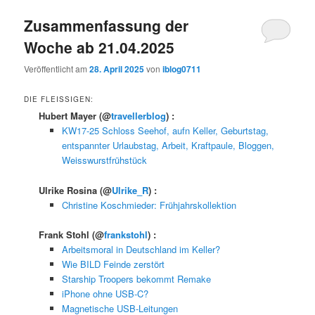
Zusammenfassung der
Woche ab 21.04.2025
Veröffentlicht am
28. April 2025
von
iblog0711
DIE FLEISSIGEN:
Hubert Mayer
(@
travellerblog
) :
KW17-25 Schloss Seehof, aufn Keller, Geburtstag,
entspannter Urlaubstag, Arbeit, Kraftpaule, Bloggen,
Weisswurstfrühstück
Ulrike Rosina
(@
Ulrike_R
) :
Christine Koschmieder: Frühjahrskollektion
Frank Stohl
(@
frankstohl
) :
Arbeitsmoral in Deutschland im Keller?
Wie BILD Feinde zerstört
Starship Troopers bekommt Remake
iPhone ohne USB-C?
Magnetische USB-Leitungen