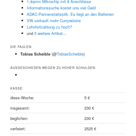
1,4qmm Mikrochip mit 8 Anschlüsse
Informationssuche kostet uns viel Geld
ADAC-Pannenstatisstik: Es liegt an den Batterien
VW verkauft mehr Currywürste
Lohnfortzahlung zu hoch?
und
5 weitere Artikel
…
DIE FAULEN:
Tobias Scheible
(@
TobiasScheible
)
AUSGESCHIEDEN WEGEN ZU HOHER SCHULDEN:
KASSE:
diese Woche:
5 €
insgesamt:
230 €
beglichen:
230 €
verfeiert:
2525 €