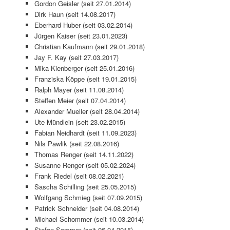
Gordon Geisler (seit 27.01.2014)
Dirk Haun (seit 14.08.2017)
Eberhard Huber (seit 03.02.2014)
Jürgen Kaiser (seit 23.01.2023)
Christian Kaufmann (seit 29.01.2018)
Jay F. Kay (seit 27.03.2017)
Mika Kienberger (seit 25.01.2016)
Franziska Köppe (seit 19.01.2015)
Ralph Mayer (seit 11.08.2014)
Steffen Meier (seit 07.04.2014)
Alexander Mueller (seit 28.04.2014)
Ute Mündlein (seit 23.02.2015)
Fabian Neidhardt (seit 11.09.2023)
Nils Pawlik (seit 22.08.2016)
Thomas Renger (seit 14.11.2022)
Susanne Renger (seit 05.02.2024)
Frank Riedel (seit 08.02.2021)
Sascha Schilling (seit 25.05.2015)
Wolfgang Schmieg (seit 07.09.2015)
Patrick Schneider (seit 04.08.2014)
Michael Schommer (seit 10.03.2014)
Stefan Sommer (seit 06.04.2015)