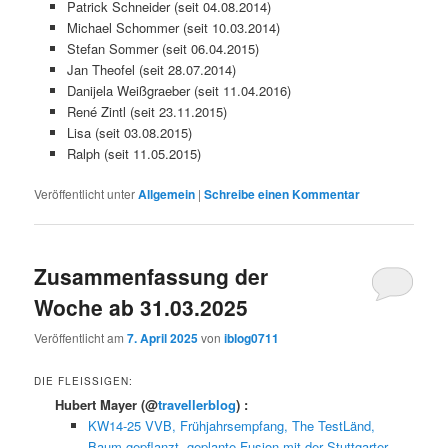
Patrick Schneider (seit 04.08.2014)
Michael Schommer (seit 10.03.2014)
Stefan Sommer (seit 06.04.2015)
Jan Theofel (seit 28.07.2014)
Danijela Weißgraeber (seit 11.04.2016)
René Zintl (seit 23.11.2015)
Lisa (seit 03.08.2015)
Ralph (seit 11.05.2015)
Veröffentlicht unter
Allgemein
|
Schreibe einen Kommentar
Zusammenfassung der
Woche ab 31.03.2025
Veröffentlicht am
7. April 2025
von
iblog0711
DIE FLEISSIGEN:
Hubert Mayer
(@
travellerblog
) :
KW14-25 VVB, Frühjahrsempfang, The TestLänd,
Baum gepflanzt, geplante Fusion mit der Stuttgarter,