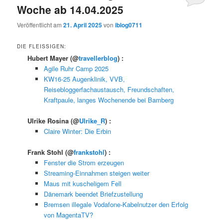
Woche ab 14.04.2025
Veröffentlicht am
21. April 2025
von
iblog0711
DIE FLEISSIGEN:
Hubert Mayer
(@
travellerblog
) :
Agile Ruhr Camp 2025
KW16-25 Augenklinik, VVB,
Reisebloggerfachaustausch, Freundschaften,
Kraftpaule, langes Wochenende bei Bamberg
Ulrike Rosina
(@
Ulrike_R
) :
Claire Winter: Die Erbin
Frank Stohl
(@
frankstohl
) :
Fenster die Strom erzeugen
Streaming-Einnahmen steigen weiter
Maus mit kuscheligem Fell
Dänemark beendet Briefzustellung
Bremsen illegale Vodafone-Kabelnutzer den Erfolg
von MagentaTV?