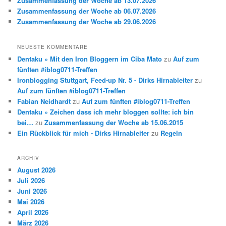
Zusammenfassung der Woche ab 13.07.2026
Zusammenfassung der Woche ab 06.07.2026
Zusammenfassung der Woche ab 29.06.2026
NEUESTE KOMMENTARE
Dentaku » Mit den Iron Bloggern im Ciba Mato
zu
Auf zum
fünften #iblog0711-Treffen
Ironblogging Stuttgart, Feed-up Nr. 5 - Dirks Hirnableiter
zu
Auf zum fünften #iblog0711-Treffen
Fabian Neidhardt
zu
Auf zum fünften #iblog0711-Treffen
Dentaku » Zeichen dass ich mehr bloggen sollte: ich bin
bei…
zu
Zusammenfassung der Woche ab 15.06.2015
Ein Rückblick für mich - Dirks Hirnableiter
zu
Regeln
ARCHIV
August 2026
Juli 2026
Juni 2026
Mai 2026
April 2026
März 2026