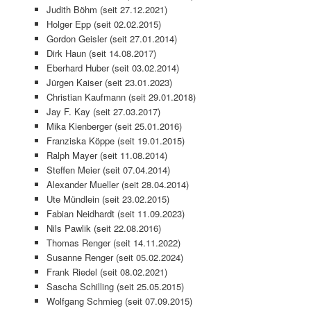
Judith Böhm (seit 27.12.2021)
Holger Epp (seit 02.02.2015)
Gordon Geisler (seit 27.01.2014)
Dirk Haun (seit 14.08.2017)
Eberhard Huber (seit 03.02.2014)
Jürgen Kaiser (seit 23.01.2023)
Christian Kaufmann (seit 29.01.2018)
Jay F. Kay (seit 27.03.2017)
Mika Kienberger (seit 25.01.2016)
Franziska Köppe (seit 19.01.2015)
Ralph Mayer (seit 11.08.2014)
Steffen Meier (seit 07.04.2014)
Alexander Mueller (seit 28.04.2014)
Ute Mündlein (seit 23.02.2015)
Fabian Neidhardt (seit 11.09.2023)
Nils Pawlik (seit 22.08.2016)
Thomas Renger (seit 14.11.2022)
Susanne Renger (seit 05.02.2024)
Frank Riedel (seit 08.02.2021)
Sascha Schilling (seit 25.05.2015)
Wolfgang Schmieg (seit 07.09.2015)