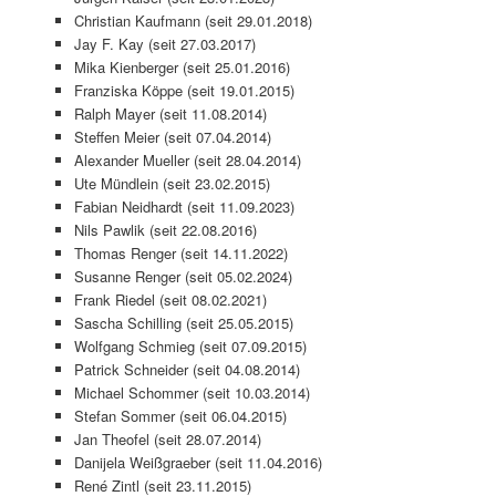
Christian Kaufmann (seit 29.01.2018)
Jay F. Kay (seit 27.03.2017)
Mika Kienberger (seit 25.01.2016)
Franziska Köppe (seit 19.01.2015)
Ralph Mayer (seit 11.08.2014)
Steffen Meier (seit 07.04.2014)
Alexander Mueller (seit 28.04.2014)
Ute Mündlein (seit 23.02.2015)
Fabian Neidhardt (seit 11.09.2023)
Nils Pawlik (seit 22.08.2016)
Thomas Renger (seit 14.11.2022)
Susanne Renger (seit 05.02.2024)
Frank Riedel (seit 08.02.2021)
Sascha Schilling (seit 25.05.2015)
Wolfgang Schmieg (seit 07.09.2015)
Patrick Schneider (seit 04.08.2014)
Michael Schommer (seit 10.03.2014)
Stefan Sommer (seit 06.04.2015)
Jan Theofel (seit 28.07.2014)
Danijela Weißgraeber (seit 11.04.2016)
René Zintl (seit 23.11.2015)