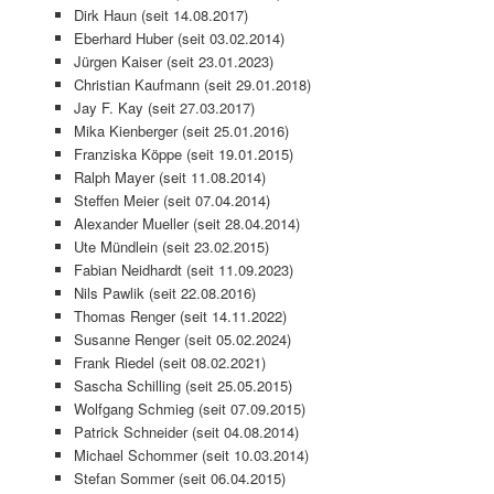
Dirk Haun (seit 14.08.2017)
Eberhard Huber (seit 03.02.2014)
Jürgen Kaiser (seit 23.01.2023)
Christian Kaufmann (seit 29.01.2018)
Jay F. Kay (seit 27.03.2017)
Mika Kienberger (seit 25.01.2016)
Franziska Köppe (seit 19.01.2015)
Ralph Mayer (seit 11.08.2014)
Steffen Meier (seit 07.04.2014)
Alexander Mueller (seit 28.04.2014)
Ute Mündlein (seit 23.02.2015)
Fabian Neidhardt (seit 11.09.2023)
Nils Pawlik (seit 22.08.2016)
Thomas Renger (seit 14.11.2022)
Susanne Renger (seit 05.02.2024)
Frank Riedel (seit 08.02.2021)
Sascha Schilling (seit 25.05.2015)
Wolfgang Schmieg (seit 07.09.2015)
Patrick Schneider (seit 04.08.2014)
Michael Schommer (seit 10.03.2014)
Stefan Sommer (seit 06.04.2015)