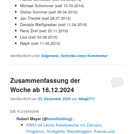
Michael Schommer (seit 10.03.2014)
Stefan Sommer (seit 06.04.2015)
Jan Theofel (seit 28.07.2014)
Danijela Weißgraeber (seit 11.04.2016)
René Zintl (seit 23.11.2015)
Lisa (seit 03.08.2015)
Ralph (seit 11.05.2015)
Veröffentlicht unter
Allgemein
|
Schreibe einen Kommentar
Zusammenfassung der
Woche ab 16.12.2024
Veröffentlicht am
23. Dezember 2024
von
iblog0711
DIE FLEISSIGEN:
Hubert Mayer
(@
travellerblog
) :
KW51-24 Letzte Arbeitswoche mit Zahnarzt,
Programm, Stuttgarter, Reisebloggern, Passau und