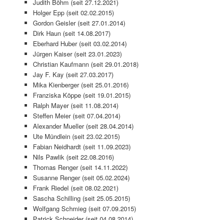
Judith Böhm (seit 27.12.2021)
Holger Epp (seit 02.02.2015)
Gordon Geisler (seit 27.01.2014)
Dirk Haun (seit 14.08.2017)
Eberhard Huber (seit 03.02.2014)
Jürgen Kaiser (seit 23.01.2023)
Christian Kaufmann (seit 29.01.2018)
Jay F. Kay (seit 27.03.2017)
Mika Kienberger (seit 25.01.2016)
Franziska Köppe (seit 19.01.2015)
Ralph Mayer (seit 11.08.2014)
Steffen Meier (seit 07.04.2014)
Alexander Mueller (seit 28.04.2014)
Ute Mündlein (seit 23.02.2015)
Fabian Neidhardt (seit 11.09.2023)
Nils Pawlik (seit 22.08.2016)
Thomas Renger (seit 14.11.2022)
Susanne Renger (seit 05.02.2024)
Frank Riedel (seit 08.02.2021)
Sascha Schilling (seit 25.05.2015)
Wolfgang Schmieg (seit 07.09.2015)
Patrick Schneider (seit 04.08.2014)