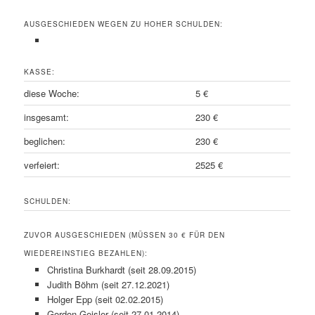
AUSGESCHIEDEN WEGEN ZU HOHER SCHULDEN:
KASSE:
diese Woche:
5 €
insgesamt:
230 €
beglichen:
230 €
verfeiert:
2525 €
SCHULDEN:
ZUVOR AUSGESCHIEDEN (MÜSSEN 30 € FÜR DEN
WIEDEREINSTIEG BEZAHLEN):
Christina Burkhardt (seit 28.09.2015)
Judith Böhm (seit 27.12.2021)
Holger Epp (seit 02.02.2015)
Gordon Geisler (seit 27.01.2014)