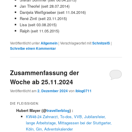
Jan Theofel (seit 28.07.2014)
Danijela Weißgraeber (seit 11.04.2016)
René Zintl (seit 23.11.2015)
Lisa (seit 03.08.2015)
Ralph (seit 11.05.2015)
Veröffentlicht unter
Allgemein
|
Verschlagwortet mit
SchnitzelS
|
Schreibe einen Kommentar
Zusammenfassung der
Woche ab 25.11.2024
Veröffentlicht am
2. Dezember 2024
von
iblog0711
DIE FLEISSIGEN:
Hubert Mayer
(@
travellerblog
) :
KW48-24 Zahnarzt, To-dos, VVB, Jubilarsfeier,
lange Arbeitstage, Mittagessen bei der Stuttgarter,
Köln, Gin, Adventskalender