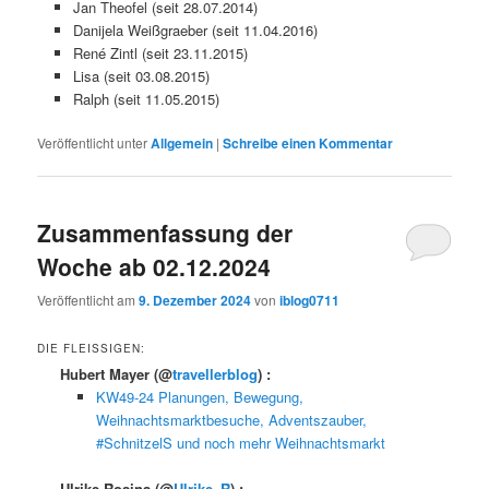
Jan Theofel (seit 28.07.2014)
Danijela Weißgraeber (seit 11.04.2016)
René Zintl (seit 23.11.2015)
Lisa (seit 03.08.2015)
Ralph (seit 11.05.2015)
Veröffentlicht unter
Allgemein
|
Schreibe einen Kommentar
Zusammenfassung der
Woche ab 02.12.2024
Veröffentlicht am
9. Dezember 2024
von
iblog0711
DIE FLEISSIGEN:
Hubert Mayer
(@
travellerblog
) :
KW49-24 Planungen, Bewegung,
Weihnachtsmarktbesuche, Adventszauber,
#SchnitzelS und noch mehr Weihnachtsmarkt
Ulrike Rosina
(@
Ulrike_R
) :