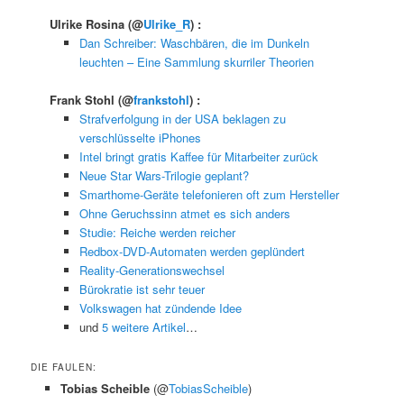
Ulrike Rosina
(@
Ulrike_R
) :
Dan Schreiber: Waschbären, die im Dunkeln
leuchten – Eine Sammlung skurriler Theorien
Frank Stohl
(@
frankstohl
) :
Strafverfolgung in der USA beklagen zu
verschlüsselte iPhones
Intel bringt gratis Kaffee für Mitarbeiter zurück
Neue Star Wars-Trilogie geplant?
Smarthome-Geräte telefonieren oft zum Hersteller
Ohne Geruchssinn atmet es sich anders
Studie: Reiche werden reicher
Redbox-DVD-Automaten werden geplündert
Reality-Generationswechsel
Bürokratie ist sehr teuer
Volkswagen hat zündende Idee
und
5 weitere Artikel
…
DIE FAULEN:
Tobias Scheible
(@
TobiasScheible
)