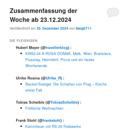
Zusammenfassung der
Woche ab 23.12.2024
Veröffentlicht am
30. Dezember 2024
von
iblog0711
DIE FLEISSIGEN:
Hubert Mayer
(@
travellerblog
) :
KW52-24 A-ROSA DONNA, Melk, Wien, Bratislava,
Flusstag, Heimfahrt, Pizza und ein faules
Wochenende
Ulrike Rosina
(@
Ulrike_R
) :
Becker/Soergel: Die Schatten von Prag – Kischs
erster Fall
Tobias Scheible
(@
TobiasScheible
) :
Fröhliche Weihnachten
Frank Stohl
(@
frankstohl
) :
Kaminfeuer mit RS-25-Triebwerke