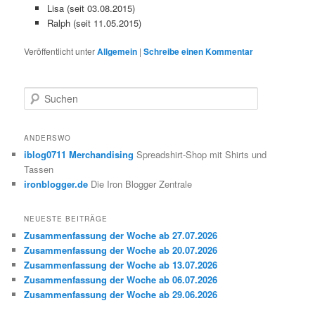
Lisa (seit 03.08.2015)
Ralph (seit 11.05.2015)
Veröffentlicht unter
Allgemein
|
Schreibe einen Kommentar
S
u
c
h
ANDERSWO
e
iblog0711 Merchandising
Spreadshirt-Shop mit Shirts und
n
Tassen
ironblogger.de
Die Iron Blogger Zentrale
NEUESTE BEITRÄGE
Zusammenfassung der Woche ab 27.07.2026
Zusammenfassung der Woche ab 20.07.2026
Zusammenfassung der Woche ab 13.07.2026
Zusammenfassung der Woche ab 06.07.2026
Zusammenfassung der Woche ab 29.06.2026