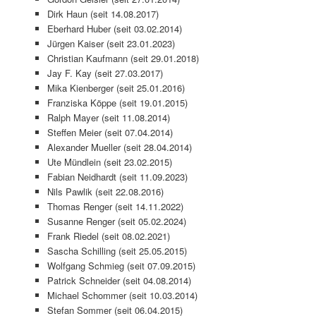
Dirk Haun (seit 14.08.2017)
Eberhard Huber (seit 03.02.2014)
Jürgen Kaiser (seit 23.01.2023)
Christian Kaufmann (seit 29.01.2018)
Jay F. Kay (seit 27.03.2017)
Mika Kienberger (seit 25.01.2016)
Franziska Köppe (seit 19.01.2015)
Ralph Mayer (seit 11.08.2014)
Steffen Meier (seit 07.04.2014)
Alexander Mueller (seit 28.04.2014)
Ute Mündlein (seit 23.02.2015)
Fabian Neidhardt (seit 11.09.2023)
Nils Pawlik (seit 22.08.2016)
Thomas Renger (seit 14.11.2022)
Susanne Renger (seit 05.02.2024)
Frank Riedel (seit 08.02.2021)
Sascha Schilling (seit 25.05.2015)
Wolfgang Schmieg (seit 07.09.2015)
Patrick Schneider (seit 04.08.2014)
Michael Schommer (seit 10.03.2014)
Stefan Sommer (seit 06.04.2015)