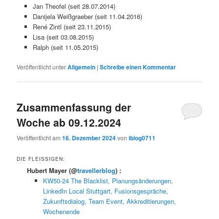
Jan Theofel (seit 28.07.2014)
Danijela Weißgraeber (seit 11.04.2016)
René Zintl (seit 23.11.2015)
Lisa (seit 03.08.2015)
Ralph (seit 11.05.2015)
Veröffentlicht unter
Allgemein
|
Schreibe einen Kommentar
Zusammenfassung der
Woche ab 09.12.2024
Veröffentlicht am
16. Dezember 2024
von
iblog0711
DIE FLEISSIGEN:
Hubert Mayer
(@
travellerblog
) :
KW50-24 The Blacklist, Planungsänderungen,
LinkedIn Local Stuttgart, Fusionsgespräche,
Zukunftsdialog, Team Event, Akkreditierungen,
Wochenende