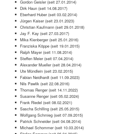
Gordon Geisler (seit 27.01.2014)
Dirk Haun (seit 14.08.2017)
Eberhard Huber (seit 03.02.2014)
Jürgen Kaiser (seit 23.01.2023)
Christian Kaufmann (seit 29.01.2018)
Jay F. Kay (seit 27.03.2017)
Mika Kienberger (seit 25.01.2016)
Franziska Köppe (seit 19.01.2015)
Ralph Mayer (seit 11.08.2014)
Steffen Meier (seit 07.04.2014)
Alexander Mueller (seit 28.04.2014)
Ute Mündlein (seit 23.02.2015)
Fabian Neidhardt (seit 11.09.2023)
Nils Pawlik (seit 22.08.2016)
Thomas Renger (seit 14.11.2022)
Susanne Renger (seit 05.02.2024)
Frank Riedel (seit 08.02.2021)
Sascha Schilling (seit 25.05.2015)
Wolfgang Schmieg (seit 07.09.2015)
Patrick Schneider (seit 04.08.2014)
Michael Schommer (seit 10.03.2014)
Stefan Sommer (seit 06.04.2015)