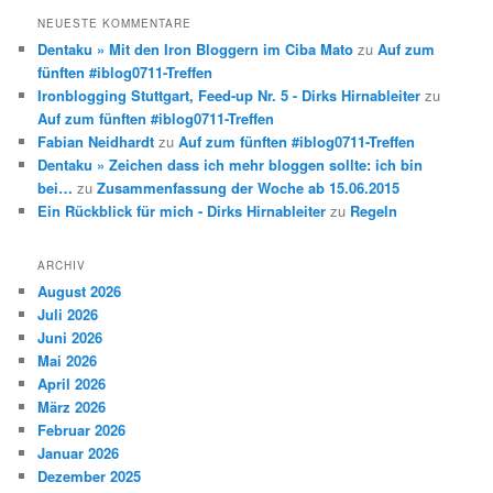
NEUESTE KOMMENTARE
Dentaku » Mit den Iron Bloggern im Ciba Mato
zu
Auf zum
fünften #iblog0711-Treffen
Ironblogging Stuttgart, Feed-up Nr. 5 - Dirks Hirnableiter
zu
Auf zum fünften #iblog0711-Treffen
Fabian Neidhardt
zu
Auf zum fünften #iblog0711-Treffen
Dentaku » Zeichen dass ich mehr bloggen sollte: ich bin
bei…
zu
Zusammenfassung der Woche ab 15.06.2015
Ein Rückblick für mich - Dirks Hirnableiter
zu
Regeln
ARCHIV
August 2026
Juli 2026
Juni 2026
Mai 2026
April 2026
März 2026
Februar 2026
Januar 2026
Dezember 2025