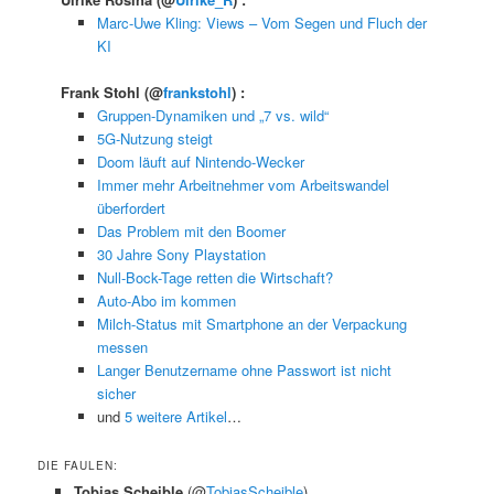
Marc-Uwe Kling: Views – Vom Segen und Fluch der
KI
Frank Stohl
(@
frankstohl
) :
Gruppen-Dynamiken und „7 vs. wild“
5G-Nutzung steigt
Doom läuft auf Nintendo-Wecker
Immer mehr Arbeitnehmer vom Arbeitswandel
überfordert
Das Problem mit den Boomer
30 Jahre Sony Playstation
Null-Bock-Tage retten die Wirtschaft?
Auto-Abo im kommen
Milch-Status mit Smartphone an der Verpackung
messen
Langer Benutzername ohne Passwort ist nicht
sicher
und
5 weitere Artikel
…
DIE FAULEN:
Tobias Scheible
(@
TobiasScheible
)