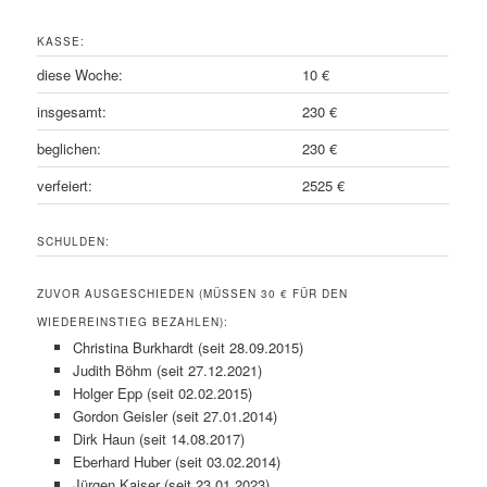
KASSE:
diese Woche:
10 €
insgesamt:
230 €
beglichen:
230 €
verfeiert:
2525 €
SCHULDEN:
ZUVOR AUSGESCHIEDEN (MÜSSEN 30 € FÜR DEN
WIEDEREINSTIEG BEZAHLEN):
Christina Burkhardt (seit 28.09.2015)
Judith Böhm (seit 27.12.2021)
Holger Epp (seit 02.02.2015)
Gordon Geisler (seit 27.01.2014)
Dirk Haun (seit 14.08.2017)
Eberhard Huber (seit 03.02.2014)
Jürgen Kaiser (seit 23.01.2023)