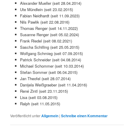
Alexander Mueller (seit 28.04.2014)
Ute Mündlein (seit 23.02.2015)
Fabian Neidhardt (seit 11.09.2023)
Nils Pawlik (seit 22.08.2016)
Thomas Renger (seit 14.11.2022)
Susanne Renger (seit 05.02.2024)
Frank Riedel (seit 08.02.2021)
Sascha Schilling (seit 25.05.2015)
Wolfgang Schmieg (seit 07.09.2015)
Patrick Schneider (seit 04.08.2014)
Michael Schommer (seit 10.03.2014)
Stefan Sommer (seit 06.04.2015)
Jan Theofel (seit 28.07.2014)
Danijela Weißgraeber (seit 11.04.2016)
René Zintl (seit 23.11.2015)
Lisa (seit 03.08.2015)
Ralph (seit 11.05.2015)
Veröffentlicht unter
Allgemein
|
Schreibe einen Kommentar