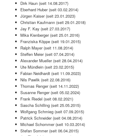
Dirk Haun (seit 14.08.2017)
Eberhard Huber (seit 03.02.2014)
Jürgen Kaiser (seit 23.01.2023)
Christian Kaufmann (seit 29.01.2018)
Jay F. Kay (seit 27.03.2017)
Mika Kienberger (seit 25.01.2016)
Franziska Köppe (seit 19.01.2015)
Ralph Mayer (seit 11.08.2014)
Steffen Meier (seit 07.04.2014)
Alexander Mueller (seit 28.04.2014)
Ute Mündlein (seit 23.02.2015)
Fabian Neidhardt (seit 11.09.2023)
Nils Pawlik (seit 22.08.2016)
Thomas Renger (seit 14.11.2022)
Susanne Renger (seit 05.02.2024)
Frank Riedel (seit 08.02.2021)
Sascha Schilling (seit 25.05.2015)
Wolfgang Schmieg (seit 07.09.2015)
Patrick Schneider (seit 04.08.2014)
Michael Schommer (seit 10.03.2014)
Stefan Sommer (seit 06.04.2015)