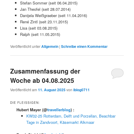
Stefan Sommer (seit 06.04.2015)
Jan Theofel (seit 28.07.2014)
Danijela Weißgraeber (seit 11.04.2016)
René Zintl (seit 23.11.2015)
Lisa (seit 03.08.2015)
Ralph (seit 11.05.2015)
Veröffentlicht unter
Allgemein
|
Schreibe einen Kommentar
Zusammenfassung der
Woche ab 04.08.2025
Veröffentlicht am
11. August 2025
von
iblog0711
DIE FLEISSIGEN:
Hubert Mayer
(@
travellerblog
) :
KW32-25 Rotterdam, Delft und Porzellan, Beachbar
Tage in Zandvoort, Käsemarkt Alkmaar