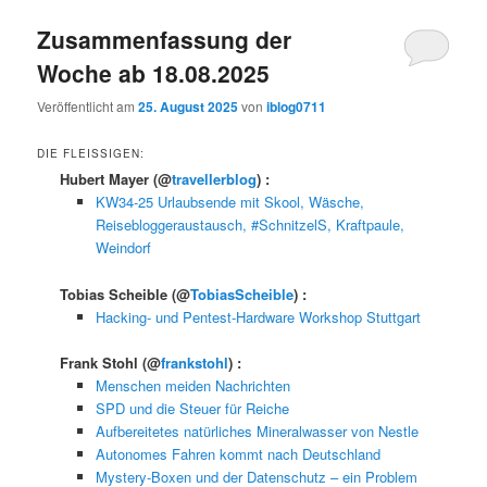
Zusammenfassung der
Woche ab 18.08.2025
Veröffentlicht am
25. August 2025
von
iblog0711
DIE FLEISSIGEN:
Hubert Mayer
(@
travellerblog
) :
KW34-25 Urlaubsende mit Skool, Wäsche,
Reisebloggeraustausch, #SchnitzelS, Kraftpaule,
Weindorf
Tobias Scheible
(@
TobiasScheible
) :
Hacking- und Pentest-Hardware Workshop Stuttgart
Frank Stohl
(@
frankstohl
) :
Menschen meiden Nachrichten
SPD und die Steuer für Reiche
Aufbereitetes natürliches Mineralwasser von Nestle
Autonomes Fahren kommt nach Deutschland
Mystery-Boxen und der Datenschutz – ein Problem