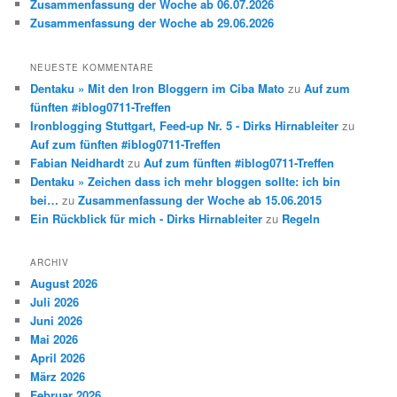
Zusammenfassung der Woche ab 06.07.2026
Zusammenfassung der Woche ab 29.06.2026
NEUESTE KOMMENTARE
Dentaku » Mit den Iron Bloggern im Ciba Mato
zu
Auf zum
fünften #iblog0711-Treffen
Ironblogging Stuttgart, Feed-up Nr. 5 - Dirks Hirnableiter
zu
Auf zum fünften #iblog0711-Treffen
Fabian Neidhardt
zu
Auf zum fünften #iblog0711-Treffen
Dentaku » Zeichen dass ich mehr bloggen sollte: ich bin
bei…
zu
Zusammenfassung der Woche ab 15.06.2015
Ein Rückblick für mich - Dirks Hirnableiter
zu
Regeln
ARCHIV
August 2026
Juli 2026
Juni 2026
Mai 2026
April 2026
März 2026
Februar 2026