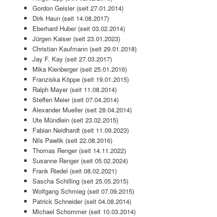
Gordon Geisler (seit 27.01.2014)
Dirk Haun (seit 14.08.2017)
Eberhard Huber (seit 03.02.2014)
Jürgen Kaiser (seit 23.01.2023)
Christian Kaufmann (seit 29.01.2018)
Jay F. Kay (seit 27.03.2017)
Mika Kienberger (seit 25.01.2016)
Franziska Köppe (seit 19.01.2015)
Ralph Mayer (seit 11.08.2014)
Steffen Meier (seit 07.04.2014)
Alexander Mueller (seit 28.04.2014)
Ute Mündlein (seit 23.02.2015)
Fabian Neidhardt (seit 11.09.2023)
Nils Pawlik (seit 22.08.2016)
Thomas Renger (seit 14.11.2022)
Susanne Renger (seit 05.02.2024)
Frank Riedel (seit 08.02.2021)
Sascha Schilling (seit 25.05.2015)
Wolfgang Schmieg (seit 07.09.2015)
Patrick Schneider (seit 04.08.2014)
Michael Schommer (seit 10.03.2014)