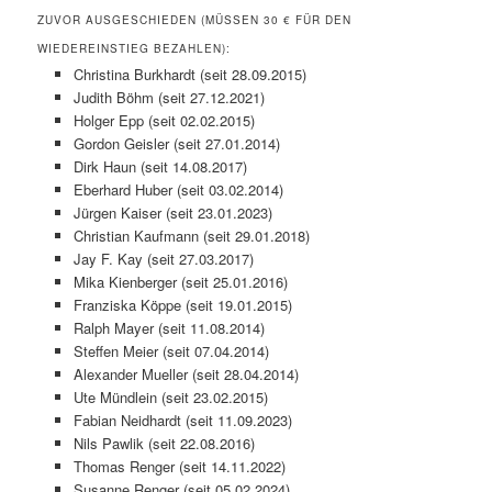
ZUVOR AUSGESCHIEDEN (MÜSSEN 30 € FÜR DEN
WIEDEREINSTIEG BEZAHLEN):
Christina Burkhardt (seit 28.09.2015)
Judith Böhm (seit 27.12.2021)
Holger Epp (seit 02.02.2015)
Gordon Geisler (seit 27.01.2014)
Dirk Haun (seit 14.08.2017)
Eberhard Huber (seit 03.02.2014)
Jürgen Kaiser (seit 23.01.2023)
Christian Kaufmann (seit 29.01.2018)
Jay F. Kay (seit 27.03.2017)
Mika Kienberger (seit 25.01.2016)
Franziska Köppe (seit 19.01.2015)
Ralph Mayer (seit 11.08.2014)
Steffen Meier (seit 07.04.2014)
Alexander Mueller (seit 28.04.2014)
Ute Mündlein (seit 23.02.2015)
Fabian Neidhardt (seit 11.09.2023)
Nils Pawlik (seit 22.08.2016)
Thomas Renger (seit 14.11.2022)
Susanne Renger (seit 05.02.2024)