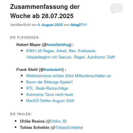
Zusammenfassung der
Woche ab 28.07.2025
Veröffentlicht am
4. August 2025
von
iblog0711
DIE FLEISSIGEN:
Hubert Mayer
(@
travellerblog
) :
KW31-25 Regen, Arbeit, Bier, Kraftpaule,
Urlaubsbeginn mit Genuss, Regen, Autohorror, Delft
Frank Stohl
(@
frankstohl
) :
Wetterextreme richten 2024 Milliardenschäden an
Boom der Bildungs-Spiele?
RTL: Raab-Rückschläge
Autonome Taxis noch teuer
MacES-Treffen August 2025
DIE FAULEN:
Ulrike Rosina
(@
Ulrike_R
)
Tobias Scheible
(@
TobiasScheible
)