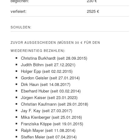
beglichen:
230 €
verfeiert:
2525 €
SCHULDEN:
ZUVOR AUSGESCHIEDEN (MÜSSEN 30 € FÜR DEN
WIEDEREINSTIEG BEZAHLEN):
Christina Burkhardt (seit 28.09.2015)
Judith Böhm (seit 27.12.2021)
Holger Epp (seit 02.02.2015)
Gordon Geisler (seit 27.01.2014)
Dirk Haun (seit 14.08.2017)
Eberhard Huber (seit 03.02.2014)
Jürgen Kaiser (seit 23.01.2023)
Christian Kaufmann (seit 29.01.2018)
Jay F. Kay (seit 27.03.2017)
Mika Kienberger (seit 25.01.2016)
Franziska Köppe (seit 19.01.2015)
Ralph Mayer (seit 11.08.2014)
Steffen Meier (seit 07.04.2014)