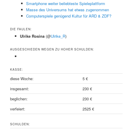
Smartphone weiter beliebteste Spieleplattform
Masse des Universums hat etwas zugenommen
Computerspiele genügend Kultur für ARD & ZDF?
DIE FAULEN:
Ulrike Rosina
(@
Ulrike_R
)
AUSGESCHIEDEN WEGEN ZU HOHER SCHULDEN:
KASSE:
diese Woche:
5 €
insgesamt:
230 €
beglichen:
230 €
verfeiert:
2525 €
SCHULDEN: