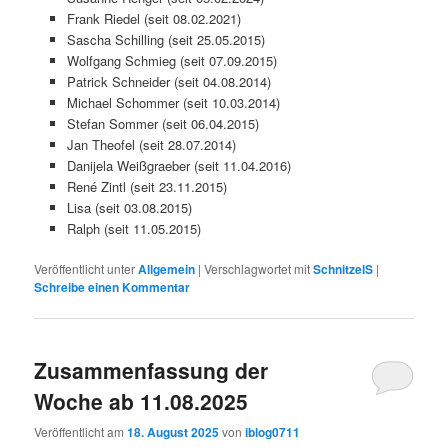
Frank Riedel (seit 08.02.2021)
Sascha Schilling (seit 25.05.2015)
Wolfgang Schmieg (seit 07.09.2015)
Patrick Schneider (seit 04.08.2014)
Michael Schommer (seit 10.03.2014)
Stefan Sommer (seit 06.04.2015)
Jan Theofel (seit 28.07.2014)
Danijela Weißgraeber (seit 11.04.2016)
René Zintl (seit 23.11.2015)
Lisa (seit 03.08.2015)
Ralph (seit 11.05.2015)
Veröffentlicht unter
Allgemein
|
Verschlagwortet mit
SchnitzelS
|
Schreibe einen Kommentar
Zusammenfassung der
Woche ab 11.08.2025
Veröffentlicht am
18. August 2025
von
iblog0711