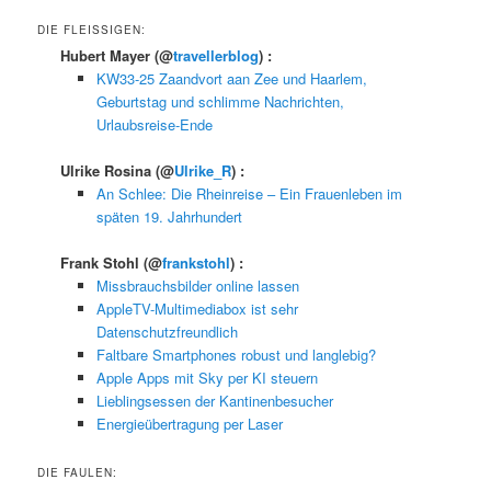
DIE FLEISSIGEN:
Hubert Mayer
(@
travellerblog
) :
KW33-25 Zaandvort aan Zee und Haarlem,
Geburtstag und schlimme Nachrichten,
Urlaubsreise-Ende
Ulrike Rosina
(@
Ulrike_R
) :
An Schlee: Die Rheinreise – Ein Frauenleben im
späten 19. Jahrhundert
Frank Stohl
(@
frankstohl
) :
Missbrauchsbilder online lassen
AppleTV-Multimediabox ist sehr
Datenschutzfreundlich
Faltbare Smartphones robust und langlebig?
Apple Apps mit Sky per KI steuern
Lieblingsessen der Kantinenbesucher
Energieübertragung per Laser
DIE FAULEN: