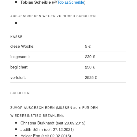
Tobias Scheible
(@
TobiasScheible
)
AUSGESCHIEDEN WEGEN ZU HOHER SCHULDEN:
KASSE:
diese Woche:
5 €
insgesamt:
230 €
beglichen:
230 €
verfeiert:
2525 €
SCHULDEN:
ZUVOR AUSGESCHIEDEN (MÜSSEN 30 € FÜR DEN
WIEDEREINSTIEG BEZAHLEN):
Christina Burkhardt (seit 28.09.2015)
Judith Böhm (seit 27.12.2021)
Holger Epp (seit 02.02.2015)