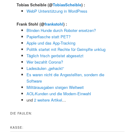
Tobias Scheible
(@
TobiasScheible
) :
WebP Unterstützung in WordPress
Frank Stohl
(@
frankstohl
) :
Blinden Hunde durch Roboter ersetzen?
Papierflasche statt PET?
Apple und das App-Tracking
Politik startet mit Rechte für Geimpfte unklug
Täglich frisch geröstet abgesetzt
Wer bezahlt Corona?
Ladesäulen „gehackt“
Es waren nicht die Angestellten, sondern die
Software
Militärausgaben steigen Weltweit
AOL-Kunden und die Modem-Einwahl
und
2 weitere Artikel
…
DIE FAULEN:
KASSE: