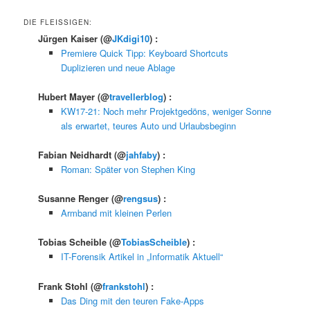
DIE FLEISSIGEN:
Jürgen Kaiser
(@
JKdigi10
) :
Premiere Quick Tipp: Keyboard Shortcuts
Duplizieren und neue Ablage
Hubert Mayer
(@
travellerblog
) :
KW17-21: Noch mehr Projektgedöns, weniger Sonne
als erwartet, teures Auto und Urlaubsbeginn
Fabian Neidhardt
(@
jahfaby
) :
Roman: Später von Stephen King
Susanne Renger
(@
rengsus
) :
Armband mit kleinen Perlen
Tobias Scheible
(@
TobiasScheible
) :
IT-Forensik Artikel in „Informatik Aktuell“
Frank Stohl
(@
frankstohl
) :
Das Ding mit den teuren Fake-Apps