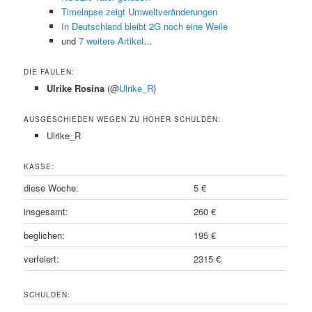
Timelapse zeigt Umweltveränderungen
In Deutschland bleibt 2G noch eine Weile
und
7 weitere Artikel
…
DIE FAULEN:
Ulrike Rosina
(@
Ulrike_R
)
AUSGESCHIEDEN WEGEN ZU HOHER SCHULDEN:
Ulrike_R
KASSE:
diese Woche:
5 €
insgesamt:
260 €
beglichen:
195 €
verfeiert:
2315 €
SCHULDEN: