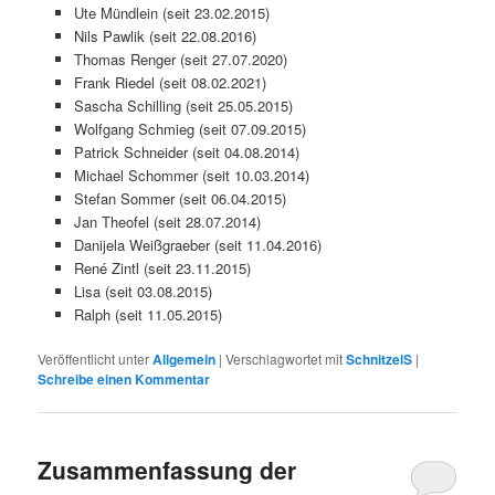
Ute Mündlein (seit 23.02.2015)
Nils Pawlik (seit 22.08.2016)
Thomas Renger (seit 27.07.2020)
Frank Riedel (seit 08.02.2021)
Sascha Schilling (seit 25.05.2015)
Wolfgang Schmieg (seit 07.09.2015)
Patrick Schneider (seit 04.08.2014)
Michael Schommer (seit 10.03.2014)
Stefan Sommer (seit 06.04.2015)
Jan Theofel (seit 28.07.2014)
Danijela Weißgraeber (seit 11.04.2016)
René Zintl (seit 23.11.2015)
Lisa (seit 03.08.2015)
Ralph (seit 11.05.2015)
Veröffentlicht unter
Allgemein
|
Verschlagwortet mit
SchnitzelS
|
Schreibe einen Kommentar
Zusammenfassung der