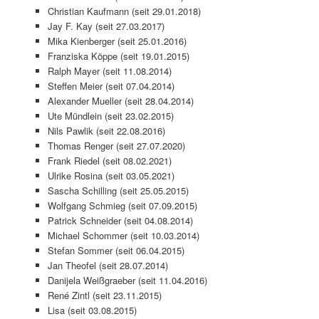
Christian Kaufmann (seit 29.01.2018)
Jay F. Kay (seit 27.03.2017)
Mika Kienberger (seit 25.01.2016)
Franziska Köppe (seit 19.01.2015)
Ralph Mayer (seit 11.08.2014)
Steffen Meier (seit 07.04.2014)
Alexander Mueller (seit 28.04.2014)
Ute Mündlein (seit 23.02.2015)
Nils Pawlik (seit 22.08.2016)
Thomas Renger (seit 27.07.2020)
Frank Riedel (seit 08.02.2021)
Ulrike Rosina (seit 03.05.2021)
Sascha Schilling (seit 25.05.2015)
Wolfgang Schmieg (seit 07.09.2015)
Patrick Schneider (seit 04.08.2014)
Michael Schommer (seit 10.03.2014)
Stefan Sommer (seit 06.04.2015)
Jan Theofel (seit 28.07.2014)
Danijela Weißgraeber (seit 11.04.2016)
René Zintl (seit 23.11.2015)
Lisa (seit 03.08.2015)