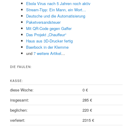
Ebola Virus nach 5 Jahren noch aktiv
Stream-Tipp: Ein Mann, ein Wort…
Deutsche und die Automatisierung
Paketversandsteuer
Mit QR-Code gegen Gaffer
Das Projekt „Chauffeur“
Haus aus 3D-Drucker fertig
Baerbock in der Klemme
und
7 weitere Artikel
…
DIE FAULEN:
KASSE:
diese Woche:
0 €
insgesamt:
285 €
beglichen:
220 €
verfeiert:
2315 €