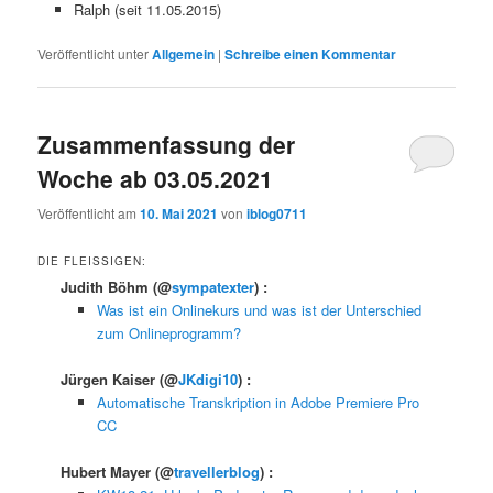
Ralph (seit 11.05.2015)
Veröffentlicht unter
Allgemein
|
Schreibe einen Kommentar
Zusammenfassung der
Woche ab 03.05.2021
Veröffentlicht am
10. Mai 2021
von
iblog0711
DIE FLEISSIGEN:
Judith Böhm
(@
sympatexter
) :
Was ist ein Onlinekurs und was ist der Unterschied
zum Onlineprogramm?
Jürgen Kaiser
(@
JKdigi10
) :
Automatische Transkription in Adobe Premiere Pro
CC
Hubert Mayer
(@
travellerblog
) :