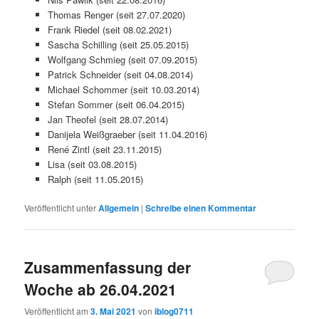
Thomas Renger (seit 27.07.2020)
Frank Riedel (seit 08.02.2021)
Sascha Schilling (seit 25.05.2015)
Wolfgang Schmieg (seit 07.09.2015)
Patrick Schneider (seit 04.08.2014)
Michael Schommer (seit 10.03.2014)
Stefan Sommer (seit 06.04.2015)
Jan Theofel (seit 28.07.2014)
Danijela Weißgraeber (seit 11.04.2016)
René Zintl (seit 23.11.2015)
Lisa (seit 03.08.2015)
Ralph (seit 11.05.2015)
Veröffentlicht unter
Allgemein
|
Schreibe einen Kommentar
Zusammenfassung der
Woche ab 26.04.2021
Veröffentlicht am
3. Mai 2021
von
iblog0711