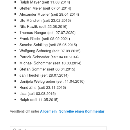
Ralph Mayer (seit 11.08.2014)
Steffen Meier (seit 07.04.2014)
Alexander Mueller (seit 28.04.2014)
Ute Mündlein (seit 23.02.2015)
Nils Pawlik (seit 22.08.2016)
Thomas Renger (seit 27.07.2020)
Frank Riedel (seit 08.02.2021)
Sascha Schilling (seit 25.05.2015)
Wolfgang Schmieg (seit 07.09.2015)
Patrick Schneider (seit 04.08.2014)
Michael Schommer (seit 10.03.2014)
Stefan Sommer (seit 06.04.2015)
Jan Theofel (seit 28.07.2014)
Danijela Weißgraeber (seit 11.04.2016)
René Zintl (seit 23.11.2015)
Lisa (seit 03.08.2015)
Ralph (seit 11.05.2015)
Veröffentlicht unter
Allgemein
|
Schreibe einen Kommentar
S