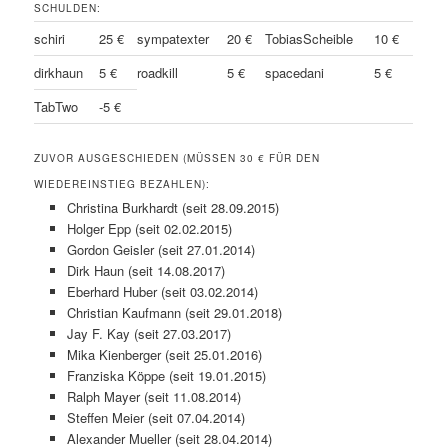
SCHULDEN:
schiri
25 €
sympatexter
20 €
TobiasScheible
10 €
dirkhaun
5 €
roadkill
5 €
spacedani
5 €
TabTwo
-5 €
ZUVOR AUSGESCHIEDEN (MÜSSEN 30 € FÜR DEN
WIEDEREINSTIEG BEZAHLEN):
Christina Burkhardt (seit 28.09.2015)
Holger Epp (seit 02.02.2015)
Gordon Geisler (seit 27.01.2014)
Dirk Haun (seit 14.08.2017)
Eberhard Huber (seit 03.02.2014)
Christian Kaufmann (seit 29.01.2018)
Jay F. Kay (seit 27.03.2017)
Mika Kienberger (seit 25.01.2016)
Franziska Köppe (seit 19.01.2015)
Ralph Mayer (seit 11.08.2014)
Steffen Meier (seit 07.04.2014)
Alexander Mueller (seit 28.04.2014)