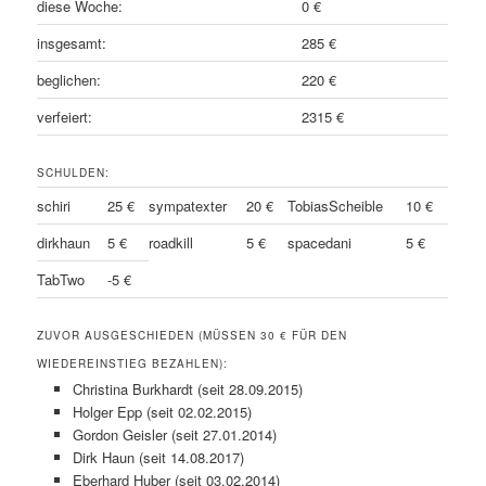
diese Woche:
0 €
insgesamt:
285 €
beglichen:
220 €
verfeiert:
2315 €
SCHULDEN:
schiri
25 €
sympatexter
20 €
TobiasScheible
10 €
dirkhaun
5 €
roadkill
5 €
spacedani
5 €
TabTwo
-5 €
ZUVOR AUSGESCHIEDEN (MÜSSEN 30 € FÜR DEN
WIEDEREINSTIEG BEZAHLEN):
Christina Burkhardt (seit 28.09.2015)
Holger Epp (seit 02.02.2015)
Gordon Geisler (seit 27.01.2014)
Dirk Haun (seit 14.08.2017)
Eberhard Huber (seit 03.02.2014)