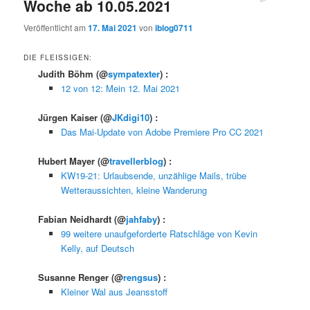
Woche ab 10.05.2021
Veröffentlicht am
17. Mai 2021
von
iblog0711
DIE FLEISSIGEN:
Judith Böhm
(@
sympatexter
) :
12 von 12: Mein 12. Mai 2021
Jürgen Kaiser
(@
JKdigi10
) :
Das Mai-Update von Adobe Premiere Pro CC 2021
Hubert Mayer
(@
travellerblog
) :
KW19-21: Urlaubsende, unzählige Mails, trübe
Wetteraussichten, kleine Wanderung
Fabian Neidhardt
(@
jahfaby
) :
99 weitere unaufgeforderte Ratschläge von Kevin
Kelly, auf Deutsch
Susanne Renger
(@
rengsus
) :
Kleiner Wal aus Jeansstoff