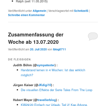
Ralph (seit 11.05.2015)
Veröffentlicht unter
Allgemein
|
Verschlagwortet mit
SchnitzelS
|
Schreibe einen Kommentar
Zusammenfassung der
Woche ab 13.07.2020
Veröffentlicht am
20. Juli 2020
von
iblog0711
DIE FLEISSIGEN:
Judith Böhm
(@
sympatexter
) :
Handstand lernen in 4 Wochen: Ist das wirklich
möglich?
Jürgen Kaiser
(@
JKdigi10
) :
Die visuellen Effekte der Serie Tales From The Loop
Hubert Mayer
(@
travellerblog
) :
KW29/20 Einfach nur Urlaub- Teil 2! Kap Arkona,