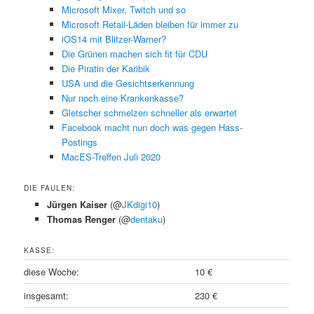
Microsoft Mixer, Twitch und so
Microsoft Retail-Läden bleiben für immer zu
iOS14 mit Blitzer-Warner?
Die Grünen machen sich fit für CDU
Die Piratin der Karibik
USA und die Gesichtserkennung
Nur noch eine Krankenkasse?
Gletscher schmelzen schneller als erwartet
Facebook macht nun doch was gegen Hass-
Postings
MacES-Treffen Juli 2020
DIE FAULEN:
Jürgen Kaiser
(@
JKdigi10
)
Thomas Renger
(@
dentaku
)
KASSE:
diese Woche:
10 €
insgesamt:
230 €