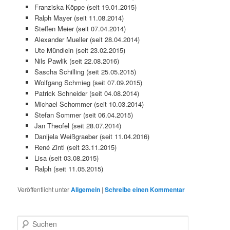
Franziska Köppe (seit 19.01.2015)
Ralph Mayer (seit 11.08.2014)
Steffen Meier (seit 07.04.2014)
Alexander Mueller (seit 28.04.2014)
Ute Mündlein (seit 23.02.2015)
Nils Pawlik (seit 22.08.2016)
Sascha Schilling (seit 25.05.2015)
Wolfgang Schmieg (seit 07.09.2015)
Patrick Schneider (seit 04.08.2014)
Michael Schommer (seit 10.03.2014)
Stefan Sommer (seit 06.04.2015)
Jan Theofel (seit 28.07.2014)
Danijela Weißgraeber (seit 11.04.2016)
René Zintl (seit 23.11.2015)
Lisa (seit 03.08.2015)
Ralph (seit 11.05.2015)
Veröffentlicht unter
Allgemein
|
Schreibe einen Kommentar
S