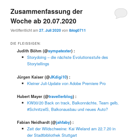
Zusammenfassung der
Woche ab 20.07.2020
Veröffentlicht am
27. Juli 2020
von
iblog0711
DIE FLEISSIGEN:
Judith Böhm
(@
sympatexter
) :
Storydoing – die nächste Evolutionsstufe des
Storytellings
Jürgen Kaiser
(@
JKdigi10
) :
Kleiner Juli-Update von Adobe Premiere Pro
Hubert Mayer
(@
travellerblog
) :
KW30/20 Back on track, Balkonnächte, Team gelb,
#SchnitzelS, Balkonausbau und neues Auto?
Fabian Neidhardt
(@
jahfaby
) :
Zeit der Wildschweine: Kai Wieland am 22.7.20 in
der Stadtbibliothek Stuttgart