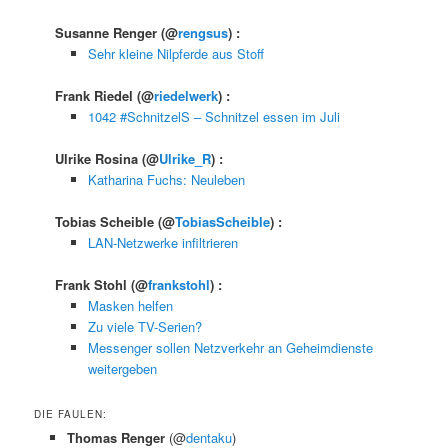
Susanne Renger
(@
rengsus
) :
Sehr kleine Nilpferde aus Stoff
Frank Riedel
(@
riedelwerk
) :
1042 #SchnitzelS – Schnitzel essen im Juli
Ulrike Rosina
(@
Ulrike_R
) :
Katharina Fuchs: Neuleben
Tobias Scheible
(@
TobiasScheible
) :
LAN-Netzwerke infiltrieren
Frank Stohl
(@
frankstohl
) :
Masken helfen
Zu viele TV-Serien?
Messenger sollen Netzverkehr an Geheimdienste
weitergeben
DIE FAULEN:
Thomas Renger
(@
dentaku
)