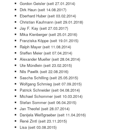
Gordon Geisler (seit 27.01.2014)
Dirk Haun (seit 14.08.2017)
Eberhard Huber (seit 03.02.2014)
Christian Kaufmann (seit 29.01.2018)
Jay F. Kay (seit 27.03.2017)
Mika Kienberger (seit 25.01.2016)
Franziska Köppe (seit 19.01.2015)
Ralph Mayer (seit 11.08.2014)
Steffen Meier (seit 07.04.2014)
Alexander Mueller (seit 28.04.2014)
Ute Mündlein (seit 23.02.2015)
Nils Pawlik (seit 22.08.2016)
Sascha Schilling (seit 25.05.2015)
Wolfgang Schmieg (seit 07.09.2015)
Patrick Schneider (seit 04.08.2014)
Michael Schommer (seit 10.03.2014)
Stefan Sommer (seit 06.04.2015)
Jan Theofel (seit 28.07.2014)
Danijela Weißgraeber (seit 11.04.2016)
René Zintl (seit 23.11.2015)
Lisa (seit 03.08.2015)