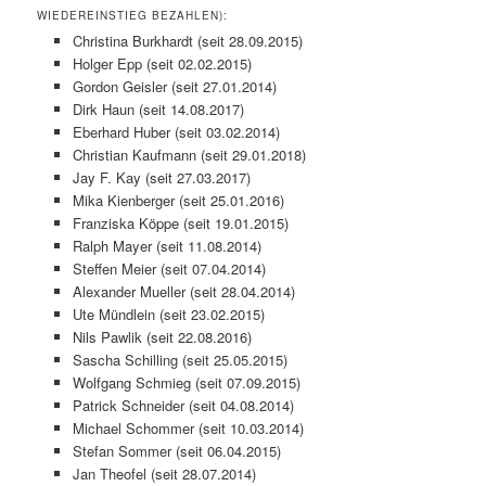
WIEDEREINSTIEG BEZAHLEN):
Christina Burkhardt (seit 28.09.2015)
Holger Epp (seit 02.02.2015)
Gordon Geisler (seit 27.01.2014)
Dirk Haun (seit 14.08.2017)
Eberhard Huber (seit 03.02.2014)
Christian Kaufmann (seit 29.01.2018)
Jay F. Kay (seit 27.03.2017)
Mika Kienberger (seit 25.01.2016)
Franziska Köppe (seit 19.01.2015)
Ralph Mayer (seit 11.08.2014)
Steffen Meier (seit 07.04.2014)
Alexander Mueller (seit 28.04.2014)
Ute Mündlein (seit 23.02.2015)
Nils Pawlik (seit 22.08.2016)
Sascha Schilling (seit 25.05.2015)
Wolfgang Schmieg (seit 07.09.2015)
Patrick Schneider (seit 04.08.2014)
Michael Schommer (seit 10.03.2014)
Stefan Sommer (seit 06.04.2015)
Jan Theofel (seit 28.07.2014)