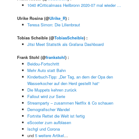
1040 #Criticalmass Heilbronn 2020-07 mal wieder …
Ulrike Rosina
(@
Ulrike_R
) :
Teresa Simon: Die Lilienbraut
Tobias Scheible
(@
TobiasScheible
) :
Jitsi Meet Statistik als Grafana Dashboard
Frank Stohl
(@
frankstohl
) :
Beidou-Fortschritt
Mehr Auto statt Bahn
Kinderbuch-Tipp: „Der Tag, an dem der Opa den
Wasserkocher auf den Herd gestellt hat“
Die Muppets kehren zurück
Fallout wird zur Serie
Streamparty – zusammen Netflix & Co schauen
Demografischer Wandel
Fortnite Rettet die Welt ist fertig
eScooter zum aufblasen
Ischgl und Corona
und
5 weitere Artikel
…