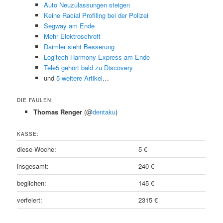
Auto Neuzulassungen steigen
Keine Racial Profiling bei der Polizei
Segway am Ende
Mehr Elektroschrott
Daimler sieht Besserung
Logitech Harmony Express am Ende
Tele5 gehört bald zu Discovery
und
5 weitere Artikel
…
DIE FAULEN:
Thomas Renger
(@
dentaku
)
KASSE:
diese Woche:
5 €
insgesamt:
240 €
beglichen:
145 €
verfeiert:
2315 €