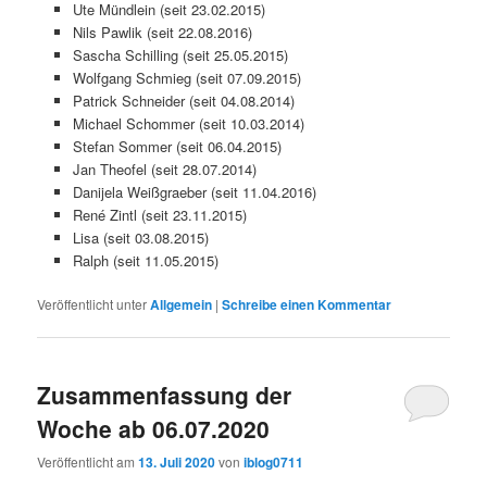
Ute Mündlein (seit 23.02.2015)
Nils Pawlik (seit 22.08.2016)
Sascha Schilling (seit 25.05.2015)
Wolfgang Schmieg (seit 07.09.2015)
Patrick Schneider (seit 04.08.2014)
Michael Schommer (seit 10.03.2014)
Stefan Sommer (seit 06.04.2015)
Jan Theofel (seit 28.07.2014)
Danijela Weißgraeber (seit 11.04.2016)
René Zintl (seit 23.11.2015)
Lisa (seit 03.08.2015)
Ralph (seit 11.05.2015)
Veröffentlicht unter
Allgemein
|
Schreibe einen Kommentar
Zusammenfassung der
Woche ab 06.07.2020
Veröffentlicht am
13. Juli 2020
von
iblog0711