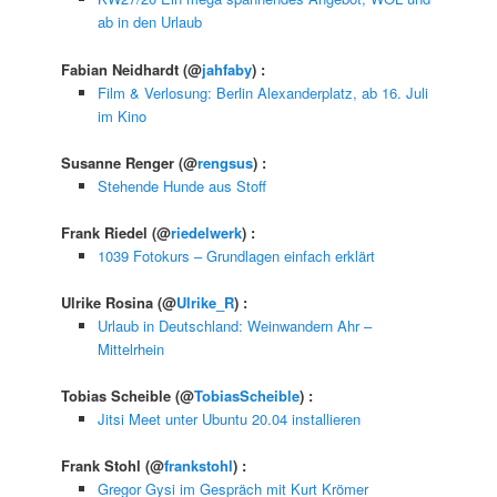
ab in den Urlaub
Fabian Neidhardt
(@
jahfaby
) :
Film & Verlosung: Berlin Alexanderplatz, ab 16. Juli
im Kino
Susanne Renger
(@
rengsus
) :
Stehende Hunde aus Stoff
Frank Riedel
(@
riedelwerk
) :
1039 Fotokurs – Grundlagen einfach erklärt
Ulrike Rosina
(@
Ulrike_R
) :
Urlaub in Deutschland: Weinwandern Ahr –
Mittelrhein
Tobias Scheible
(@
TobiasScheible
) :
Jitsi Meet unter Ubuntu 20.04 installieren
Frank Stohl
(@
frankstohl
) :
Gregor Gysi im Gespräch mit Kurt Krömer