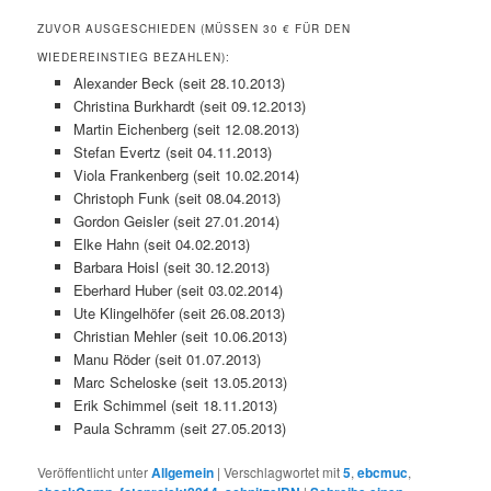
ZUVOR AUSGESCHIEDEN (MÜSSEN 30 € FÜR DEN
WIEDEREINSTIEG BEZAHLEN):
Alexander Beck (seit 28.10.2013)
Christina Burkhardt (seit 09.12.2013)
Martin Eichenberg (seit 12.08.2013)
Stefan Evertz (seit 04.11.2013)
Viola Frankenberg (seit 10.02.2014)
Christoph Funk (seit 08.04.2013)
Gordon Geisler (seit 27.01.2014)
Elke Hahn (seit 04.02.2013)
Barbara Hoisl (seit 30.12.2013)
Eberhard Huber (seit 03.02.2014)
Ute Klingelhöfer (seit 26.08.2013)
Christian Mehler (seit 10.06.2013)
Manu Röder (seit 01.07.2013)
Marc Scheloske (seit 13.05.2013)
Erik Schimmel (seit 18.11.2013)
Paula Schramm (seit 27.05.2013)
Veröffentlicht unter
Allgemein
|
Verschlagwortet mit
5
,
ebcmuc
,