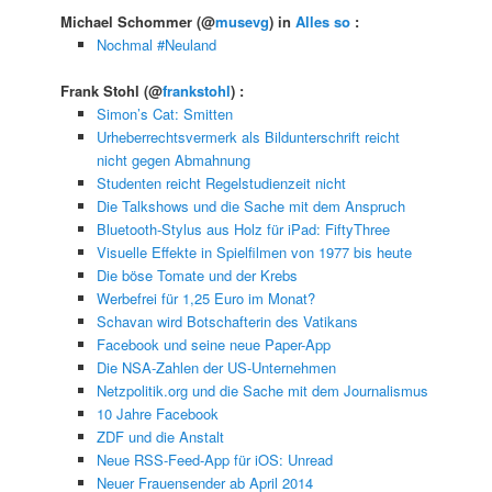
Michael Schommer
(@
musevg
) in
Alles so
:
Nochmal #Neuland
Frank Stohl
(@
frankstohl
) :
Simon’s Cat: Smitten
Urheberrechtsvermerk als Bildunterschrift reicht
nicht gegen Abmahnung
Studenten reicht Regelstudienzeit nicht
Die Talkshows und die Sache mit dem Anspruch
Bluetooth-Stylus aus Holz für iPad: FiftyThree
Visuelle Effekte in Spielfilmen von 1977 bis heute
Die böse Tomate und der Krebs
Werbefrei für 1,25 Euro im Monat?
Schavan wird Botschafterin des Vatikans
Facebook und seine neue Paper-App
Die NSA-Zahlen der US-Unternehmen
Netzpolitik.org und die Sache mit dem Journalismus
10 Jahre Facebook
ZDF und die Anstalt
Neue RSS-Feed-App für iOS: Unread
Neuer Frauensender ab April 2014