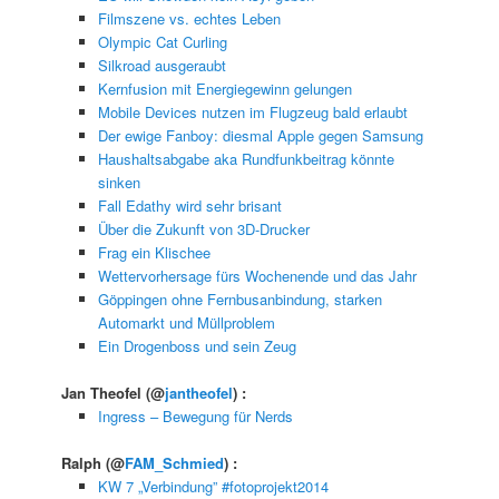
Filmszene vs. echtes Leben
Olympic Cat Curling
Silkroad ausgeraubt
Kernfusion mit Energiegewinn gelungen
Mobile Devices nutzen im Flugzeug bald erlaubt
Der ewige Fanboy: diesmal Apple gegen Samsung
Haushaltsabgabe aka Rundfunkbeitrag könnte
sinken
Fall Edathy wird sehr brisant
Über die Zukunft von 3D-Drucker
Frag ein Klischee
Wettervorhersage fürs Wochenende und das Jahr
Göppingen ohne Fernbusanbindung, starken
Automarkt und Müllproblem
Ein Drogenboss und sein Zeug
Jan Theofel
(@
jantheofel
) :
Ingress – Bewegung für Nerds
Ralph
(@
FAM_Schmied
) :
KW 7 „Verbindung” #fotoprojekt2014