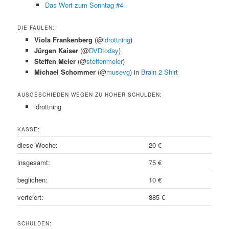
Das Wort zum Sonntag #4
DIE FAULEN:
Viola Frankenberg
(@
idrottning
)
Jürgen Kaiser
(@
DVDtoday
)
Steffen Meier
(@
steffenmeier
)
Michael Schommer
(@
musevg
) in
Brain 2 Shirt
AUSGESCHIEDEN WEGEN ZU HOHER SCHULDEN:
idrottning
KASSE:
diese Woche:
20 €
insgesamt:
75 €
beglichen:
10 €
verfeiert:
885 €
SCHULDEN: