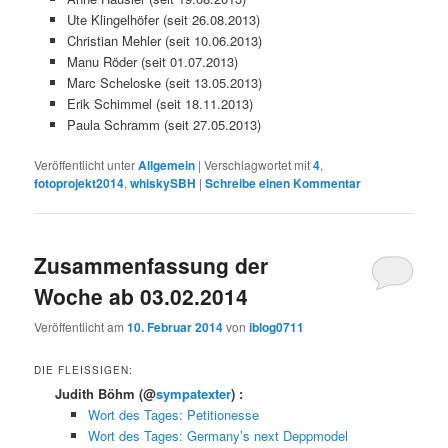
Ute Klingelhöfer (seit 26.08.2013)
Christian Mehler (seit 10.06.2013)
Manu Röder (seit 01.07.2013)
Marc Scheloske (seit 13.05.2013)
Erik Schimmel (seit 18.11.2013)
Paula Schramm (seit 27.05.2013)
Veröffentlicht unter
Allgemein
|
Verschlagwortet mit
4
,
fotoprojekt2014
,
whiskySBH
|
Schreibe einen Kommentar
Zusammenfassung der
Woche ab 03.02.2014
Veröffentlicht am
10. Februar 2014
von
iblog0711
DIE FLEISSIGEN:
Judith Böhm
(@
sympatexter
) :
Wort des Tages: Petitionesse
Wort des Tages: Germany’s next Deppmodel