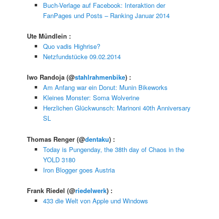
Buch-Verlage auf Facebook: Interaktion der
FanPages und Posts – Ranking Januar 2014
Ute Mündlein
:
Quo vadis Highrise?
Netzfundstücke 09.02.2014
Iwo Randoja
(@
stahlrahmenbike
) :
Am Anfang war ein Donut: Munin Bikeworks
Kleines Monster: Soma Wolverine
Herzlichen Glückwunsch: Marinoni 40th Anniversary
SL
Thomas Renger
(@
dentaku
) :
Today is Pungenday, the 38th day of Chaos in the
YOLD 3180
Iron Blogger goes Austria
Frank Riedel
(@
riedelwerk
) :
433 die Welt von Apple und Windows