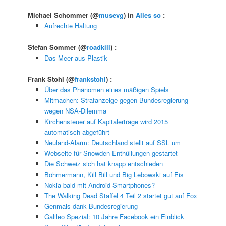
Michael Schommer
(@
musevg
) in
Alles so
:
Aufrechte Haltung
Stefan Sommer
(@
roadkill
) :
Das Meer aus Plastik
Frank Stohl
(@
frankstohl
) :
Über das Phänomen eines mäßigen Spiels
Mitmachen: Strafanzeige gegen Bundesregierung
wegen NSA-Dilemma
Kirchensteuer auf Kapitalerträge wird 2015
automatisch abgeführt
Neuland-Alarm: Deutschland stellt auf SSL um
Webseite für Snowden-Enthüllungen gestartet
Die Schweiz sich hat knapp entschieden
Böhmermann, Kill Bill und Big Lebowski auf Eis
Nokia bald mit Android-Smartphones?
The Walking Dead Staffel 4 Teil 2 startet gut auf Fox
Genmais dank Bundesregierung
Galileo Spezial: 10 Jahre Facebook ein Einblick