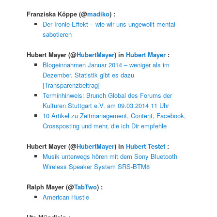
Franziska Köppe
(@
madiko
) :
Der Ironie-Effekt – wie wir uns ungewollt mental
sabotieren
Hubert Mayer
(@
HubertMayer
) in
Hubert Mayer
:
Blogeinnahmen Januar 2014 – weniger als im
Dezember. Statistik gibt es dazu
[Transparenzbeitrag]
Terminhinweis: Brunch Global des Forums der
Kulturen Stuttgart e.V. am 09.03.2014 11 Uhr
10 Artikel zu Zeitmanagement, Content, Facebook,
Crossposting und mehr, die ich Dir empfehle
Hubert Mayer
(@
HubertMayer
) in
Hubert Testet
:
Musik unterwegs hören mit dem Sony Bluetooth
Wireless Speaker System SRS-BTM8
Ralph Mayer
(@
TabTwo
) :
American Hustle