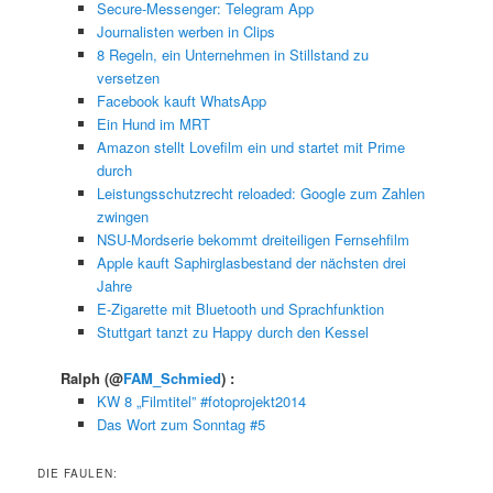
Secure-Messenger: Telegram App
Journalisten werben in Clips
8 Regeln, ein Unternehmen in Stillstand zu
versetzen
Facebook kauft WhatsApp
Ein Hund im MRT
Amazon stellt Lovefilm ein und startet mit Prime
durch
Leistungsschutzrecht reloaded: Google zum Zahlen
zwingen
NSU-Mordserie bekommt dreiteiligen Fernsehfilm
Apple kauft Saphirglasbestand der nächsten drei
Jahre
E-Zigarette mit Bluetooth und Sprachfunktion
Stuttgart tanzt zu Happy durch den Kessel
Ralph
(@
FAM_Schmied
) :
KW 8 „Filmtitel” #fotoprojekt2014
Das Wort zum Sonntag #5
DIE FAULEN: