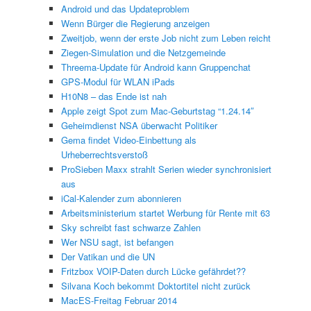
Android und das Updateproblem
Wenn Bürger die Regierung anzeigen
Zweitjob, wenn der erste Job nicht zum Leben reicht
Ziegen-Simulation und die Netzgemeinde
Threema-Update für Android kann Gruppenchat
GPS-Modul für WLAN iPads
H10N8 – das Ende ist nah
Apple zeigt Spot zum Mac-Geburtstag “1.24.14″
Geheimdienst NSA überwacht Politiker
Gema findet Video-Einbettung als
Urheberrechtsverstoß
ProSieben Maxx strahlt Serien wieder synchronisiert
aus
iCal-Kalender zum abonnieren
Arbeitsministerium startet Werbung für Rente mit 63
Sky schreibt fast schwarze Zahlen
Wer NSU sagt, ist befangen
Der Vatikan und die UN
Fritzbox VOIP-Daten durch Lücke gefährdet??
Silvana Koch bekommt Doktortitel nicht zurück
MacES-Freitag Februar 2014