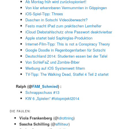
Ab Montag früh wird zurückspioniert!
Von klar erkennbaren Vermummten in Göppingen
iOS-Spiel-Tipp: Threes
Duschen in Sotschi Videoüberwacht?
Festo macht iPad zum praktischen Lernhelfer
iCloud Diebstahlschutz ohne Passwort deaktivierbar
Apple startet bald Saphirglas-Produktion
Internet-Film-Tipp: This is not a Conspiracy Theory
Google Doodle in Regenbogenfarben für Sotschi
Deutschland 2014: Studenten essen bei der Tafel
Von SchleFaZ und Zombie-Biber
Werbung auf iOS Systemweit filtern
TV-Tipp: The Walking Dead, Staffel 4 Teil 2 startet
Ralph
(@
FAM_Schmied
) :
Schnappschuss #13
KW 6 „Spielen” #fotoprojekt2014
DIE FAULEN:
Viola Frankenberg
(@
idrottning
)
Sascha Schilling
(@
affiliteur
)