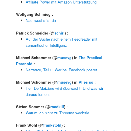
Affiliate Power mit Amazon Unterstützung
Wolfgang Schmieg
:
Nachwuchs ist da
Patrick Schneider
(@
schiri
) :
Auf der Suche nach einem Feedreader mit
semantischer Intelligenz
Michael Schommer
(@
musevg
) in
The Practical
Paranoid
:
Narrative, Teil 3: Wer bei Facebook postet…
Michael Schommer
(@
musevg
) in
Alles so
:
Herr De Maizière wird überwacht. Und was wir
daraus lernen.
Stefan Sommer
(@
roadkill
) :
Warum ich nicht zu Threema wechsle
Frank Stohl
(@
frankstohl
) :