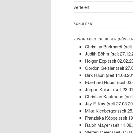
verfeiert:
SCHULDEN:
ZUVOR AUSGESCHIEDEN (MÜSSEN 
Christina Burkhardt (seit
Judith Böhm (seit 27.12.
Holger Epp (seit 02.02.2
Gordon Geisler (seit 27.
Dirk Haun (seit 14.08.20
Eberhard Huber (seit 03
Jürgen Kaiser (seit 23.0
Christian Kaufmann (seit
Jay F. Kay (seit 27.03.20
Mika Kienberger (seit 25
Franziska Köppe (seit 19
Ralph Mayer (seit 11.08
Steffen Meier (seit 07.04