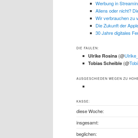
Werbung in Streamin
Aliens oder nicht? Di
Wir verbrauchen zu 
Die Zukunft der App
30 Jahre digitales F
DIE FAULEN:
Ulrike Rosina
(@
Ulrike
Tobias Scheible
(@
Tobi
AUSGESCHIEDEN WEGEN ZU HOH
KASSE:
diese Woche:
insgesamt:
beglichen: