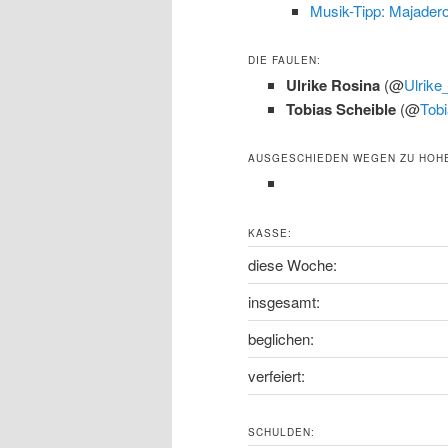
Musik-Tipp: Majader
DIE FAULEN:
Ulrike Rosina
(@
Ulrike
Tobias Scheible
(@
Tobi
AUSGESCHIEDEN WEGEN ZU HOH
KASSE:
diese Woche:
insgesamt:
beglichen:
verfeiert:
SCHULDEN: