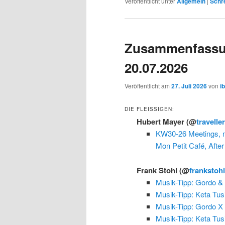
Veröffentlicht unter
Allgemein
|
Schr
Zusammenfassu
20.07.2026
Veröffentlicht am
27. Juli 2026
von
i
DIE FLEISSIGEN:
Hubert Mayer
(@
travelle
KW30-26 Meetings, n
Mon Petit Café, After
Frank Stohl
(@
frankstoh
Musik-Tipp: Gordo &
Musik-Tipp: Keta Tus
Musik-Tipp: Gordo X
Musik-Tipp: Keta Tus