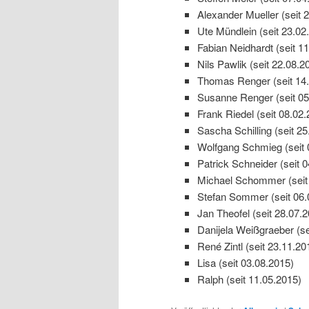
Alexander Mueller (seit 
Ute Mündlein (seit 23.02
Fabian Neidhardt (seit 1
Nils Pawlik (seit 22.08.2
Thomas Renger (seit 14.
Susanne Renger (seit 05
Frank Riedel (seit 08.02.
Sascha Schilling (seit 25
Wolfgang Schmieg (seit 
Patrick Schneider (seit 
Michael Schommer (seit
Stefan Sommer (seit 06.
Jan Theofel (seit 28.07.
Danijela Weißgraeber (se
René Zintl (seit 23.11.20
Lisa (seit 03.08.2015)
Ralph (seit 11.05.2015)