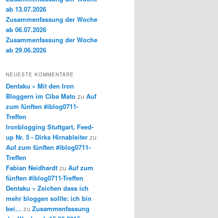
ab 13.07.2026
Zusammenfassung der Woche
ab 06.07.2026
Zusammenfassung der Woche
ab 29.06.2026
NEUESTE KOMMENTARE
Dentaku » Mit den Iron
Bloggern im Ciba Mato
zu
Auf
zum fünften #iblog0711-
Treffen
Ironblogging Stuttgart, Feed-
up Nr. 5 - Dirks Hirnableiter
zu
Auf zum fünften #iblog0711-
Treffen
Fabian Neidhardt
zu
Auf zum
fünften #iblog0711-Treffen
Dentaku » Zeichen dass ich
mehr bloggen sollte: ich bin
bei…
zu
Zusammenfassung