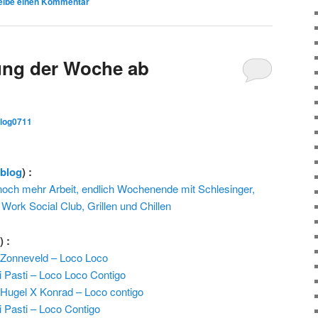
eibe einen Kommentar
ng der Woche ab
blog0711
rblog
) :
och mehr Arbeit, endlich Wochenende mit Schlesinger,
 Work Social Club, Grillen und Chillen
l
) :
 Zonneveld – Loco Loco
i Pasti – Loco Loco Contigo
 Hugel X Konrad – Loco contigo
i Pasti – Loco Contigo