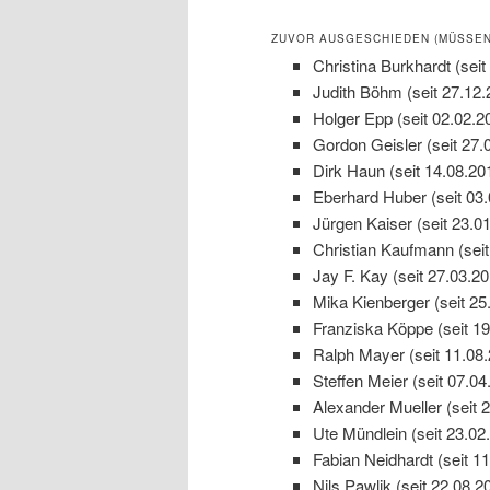
ZUVOR AUSGESCHIEDEN (MÜSSEN 
Christina Burkhardt (seit
Judith Böhm (seit 27.12.
Holger Epp (seit 02.02.2
Gordon Geisler (seit 27.
Dirk Haun (seit 14.08.20
Eberhard Huber (seit 03
Jürgen Kaiser (seit 23.0
Christian Kaufmann (seit
Jay F. Kay (seit 27.03.20
Mika Kienberger (seit 25
Franziska Köppe (seit 19
Ralph Mayer (seit 11.08
Steffen Meier (seit 07.04
Alexander Mueller (seit 
Ute Mündlein (seit 23.02
Fabian Neidhardt (seit 1
Nils Pawlik (seit 22.08.2