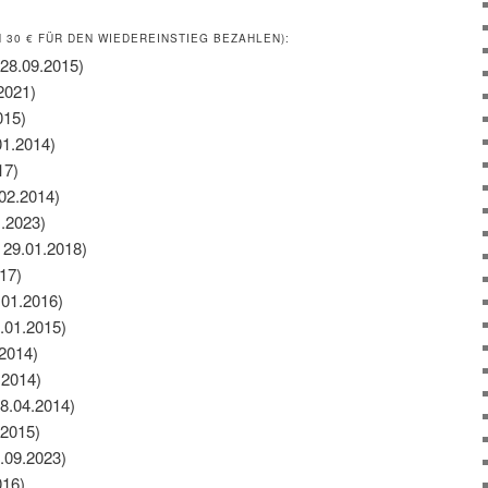
30 € FÜR DEN WIEDEREINSTIEG BEZAHLEN):
 28.09.2015)
2021)
015)
01.2014)
17)
.02.2014)
1.2023)
 29.01.2018)
17)
.01.2016)
.01.2015)
.2014)
.2014)
28.04.2014)
.2015)
1.09.2023)
016)