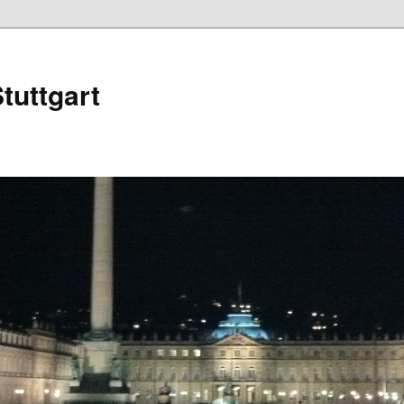
tuttgart