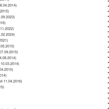
28.04.2014)
.2015)
1.09.2023)
016)
11.2022)
.02.2024)
2021)
.05.2015)
07.09.2015)
04.08.2014)
 10.03.2014)
04.2015)
2014)
it 11.04.2016)
15)