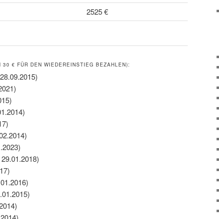
2525 €
30 € FÜR DEN WIEDEREINSTIEG BEZAHLEN):
 28.09.2015)
2021)
015)
01.2014)
17)
.02.2014)
1.2023)
 29.01.2018)
17)
.01.2016)
.01.2015)
.2014)
.2014)