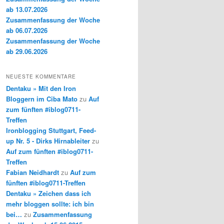
ab 13.07.2026
Zusammenfassung der Woche
ab 06.07.2026
Zusammenfassung der Woche
ab 29.06.2026
NEUESTE KOMMENTARE
Dentaku » Mit den Iron
Bloggern im Ciba Mato
zu
Auf
zum fünften #iblog0711-
Treffen
Ironblogging Stuttgart, Feed-
up Nr. 5 - Dirks Hirnableiter
zu
Auf zum fünften #iblog0711-
Treffen
Fabian Neidhardt
zu
Auf zum
fünften #iblog0711-Treffen
Dentaku » Zeichen dass ich
mehr bloggen sollte: ich bin
bei…
zu
Zusammenfassung