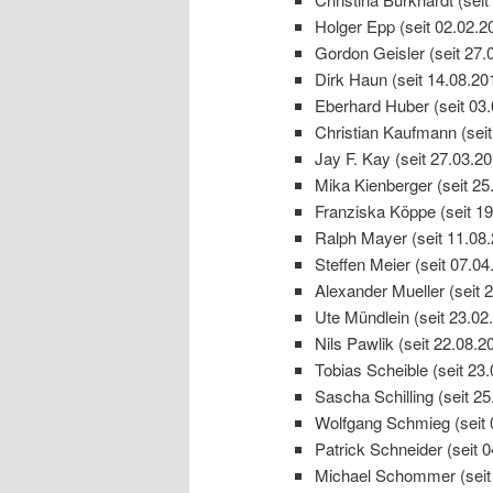
Holger Epp (seit 02.02.2
Gordon Geisler (seit 27.
Dirk Haun (seit 14.08.20
Eberhard Huber (seit 03
Christian Kaufmann (seit
Jay F. Kay (seit 27.03.20
Mika Kienberger (seit 25
Franziska Köppe (seit 19
Ralph Mayer (seit 11.08
Steffen Meier (seit 07.04
Alexander Mueller (seit 
Ute Mündlein (seit 23.02
Nils Pawlik (seit 22.08.2
Tobias Scheible (seit 23
Sascha Schilling (seit 25
Wolfgang Schmieg (seit 
Patrick Schneider (seit 
Michael Schommer (seit