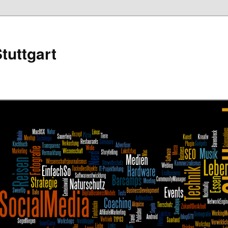
tuttgart