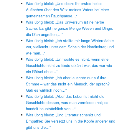
Was übrig bleibt: „Und doch: Ihr erstes helles
Auflachen über den Witz meines Vaters bei einer
gemeinsamen Rauchpause…“
Was übrig bleibt: „Das Universum ist ne herbe
Sache. Es gibt ne ganze Menge Wesen und Dinge,
die Dich angreifen,…“
Was übrig bleibt: „Ich stellte mir lange Winternächte
vor, vielleicht unter dem Schein der Nordlichter, und
wie man…“
Was übrig bleibt: „Er mochte es nicht, wenn eine
Geschichte nicht zu Ende erzählt war, das war wie
ein Rätsel ohne…“
Was übrig bleibt: „Ich aber lauschte nur auf ihre
Stimme – war das nicht ein Mensch, der sprach?
Gab es wirklich noch…“
Was übrig bleibt: „Aber das Leben ist nicht die
Geschichte dessen, was man vermieden hat; es
handelt hauptsächlich von…“
Was übrig bleibt: „Und Literatur schenkt und
Empathie: Sie versetzt uns in die Köpfe anderer und
gibt uns die…“