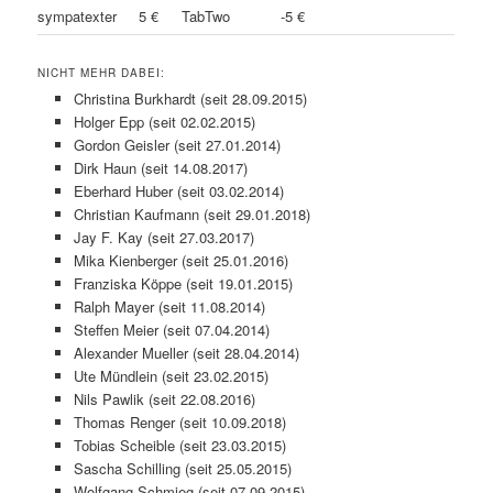
sympatexter
5 €
TabTwo
-5 €
NICHT MEHR DABEI:
Christina Burkhardt (seit 28.09.2015)
Holger Epp (seit 02.02.2015)
Gordon Geisler (seit 27.01.2014)
Dirk Haun (seit 14.08.2017)
Eberhard Huber (seit 03.02.2014)
Christian Kaufmann (seit 29.01.2018)
Jay F. Kay (seit 27.03.2017)
Mika Kienberger (seit 25.01.2016)
Franziska Köppe (seit 19.01.2015)
Ralph Mayer (seit 11.08.2014)
Steffen Meier (seit 07.04.2014)
Alexander Mueller (seit 28.04.2014)
Ute Mündlein (seit 23.02.2015)
Nils Pawlik (seit 22.08.2016)
Thomas Renger (seit 10.09.2018)
Tobias Scheible (seit 23.03.2015)
Sascha Schilling (seit 25.05.2015)
Wolfgang Schmieg (seit 07.09.2015)