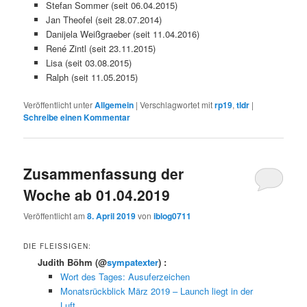
Stefan Sommer (seit 06.04.2015)
Jan Theofel (seit 28.07.2014)
Danijela Weißgraeber (seit 11.04.2016)
René Zintl (seit 23.11.2015)
Lisa (seit 03.08.2015)
Ralph (seit 11.05.2015)
Veröffentlicht unter
Allgemein
|
Verschlagwortet mit
rp19
,
tldr
|
Schreibe einen Kommentar
Zusammenfassung der
Woche ab 01.04.2019
Veröffentlicht am
8. April 2019
von
iblog0711
DIE FLEISSIGEN:
Judith Böhm
(@
sympatexter
) :
Wort des Tages: Ausuferzeichen
Monatsrückblick März 2019 – Launch liegt in der
Luft