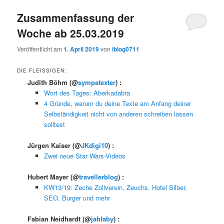
Zusammenfassung der
Woche ab 25.03.2019
Veröffentlicht am
1. April 2019
von
iblog0711
DIE FLEISSIGEN:
Judith Böhm
(@
sympatexter
) :
Wort des Tages: Aberkadabra
4 Gründe, warum du deine Texte am Anfang deiner
Selbständigkeit nicht von anderen schreiben lassen
solltest
Jürgen Kaiser
(@
JKdigi10
) :
Zwei neue Star Wars-Videos
Hubert Mayer
(@
travellerblog
) :
KW13/19: Zeche Zollverein, Zeuchs, Hotel Silber,
SEO, Burger und mehr
Fabian Neidhardt
(@
jahfaby
) :