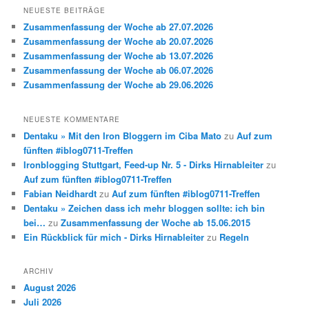
NEUESTE BEITRÄGE
Zusammenfassung der Woche ab 27.07.2026
Zusammenfassung der Woche ab 20.07.2026
Zusammenfassung der Woche ab 13.07.2026
Zusammenfassung der Woche ab 06.07.2026
Zusammenfassung der Woche ab 29.06.2026
NEUESTE KOMMENTARE
Dentaku » Mit den Iron Bloggern im Ciba Mato
zu
Auf zum
fünften #iblog0711-Treffen
Ironblogging Stuttgart, Feed-up Nr. 5 - Dirks Hirnableiter
zu
Auf zum fünften #iblog0711-Treffen
Fabian Neidhardt
zu
Auf zum fünften #iblog0711-Treffen
Dentaku » Zeichen dass ich mehr bloggen sollte: ich bin
bei…
zu
Zusammenfassung der Woche ab 15.06.2015
Ein Rückblick für mich - Dirks Hirnableiter
zu
Regeln
ARCHIV
August 2026
Juli 2026