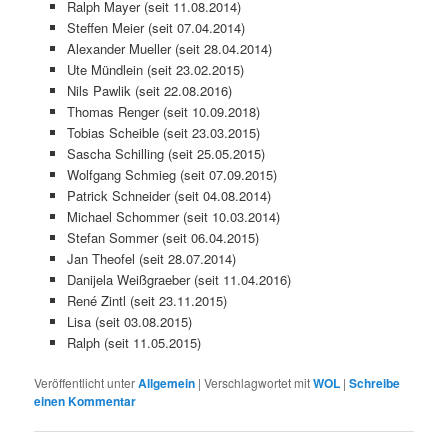
Ralph Mayer (seit 11.08.2014)
Steffen Meier (seit 07.04.2014)
Alexander Mueller (seit 28.04.2014)
Ute Mündlein (seit 23.02.2015)
Nils Pawlik (seit 22.08.2016)
Thomas Renger (seit 10.09.2018)
Tobias Scheible (seit 23.03.2015)
Sascha Schilling (seit 25.05.2015)
Wolfgang Schmieg (seit 07.09.2015)
Patrick Schneider (seit 04.08.2014)
Michael Schommer (seit 10.03.2014)
Stefan Sommer (seit 06.04.2015)
Jan Theofel (seit 28.07.2014)
Danijela Weißgraeber (seit 11.04.2016)
René Zintl (seit 23.11.2015)
Lisa (seit 03.08.2015)
Ralph (seit 11.05.2015)
Veröffentlicht unter
Allgemein
|
Verschlagwortet mit
WOL
|
Schreibe
einen Kommentar