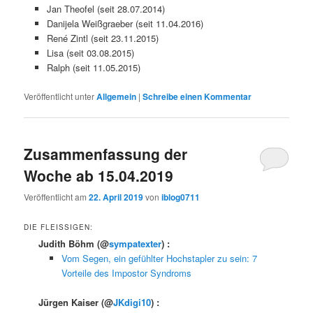
Jan Theofel (seit 28.07.2014)
Danijela Weißgraeber (seit 11.04.2016)
René Zintl (seit 23.11.2015)
Lisa (seit 03.08.2015)
Ralph (seit 11.05.2015)
Veröffentlicht unter
Allgemein
|
Schreibe einen Kommentar
Zusammenfassung der
Woche ab 15.04.2019
Veröffentlicht am
22. April 2019
von
iblog0711
DIE FLEISSIGEN:
Judith Böhm
(@
sympatexter
) :
Vom Segen, ein gefühlter Hochstapler zu sein: 7
Vorteile des Impostor Syndroms
Jürgen Kaiser
(@
JKdigi10
) :