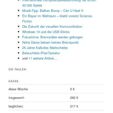
40.000 Spiele
Musik-Tipp: Balkan Bump – Can U Heat It
Ein Bayer im Weltraum – bleibt vorerst Science-
Fiction
Die Zukunft der visuellen Kommunikation
Windows 10 und die USB-Sticks
Fukushima: Brennstäbe werden geborgen
Notre Dame bekam keinen Brennpunkt
25 Jahre Kalkofes Mattscheibe
Beleuchtete iPad-Tastatur
und
11 weitere Artikel
…
DIE FAULEN:
KASSE:
diese Woche:
0 €
insgesamt:
292 €
beglichen:
217 €