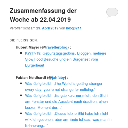
Zusammenfassung der
Woche ab 22.04.2019
Veröffentlicht am
29. April 2019
von
iblog0711
DIE FLEISSIGEN:
Hubert Mayer
(@
travellerblog
) :
KW17/19: Geburtstagsgedöns, Bloggen, mehrere
Slow Food Besuche und ein Burgertest vom
Burgerheart
Fabian Neidhardt
(@
jahfaby
) :
Was übrig bleibt: „The World is getting stranger
every day; you’re not strange for noticing.“
Was übrig bleibt: „Es gab kurz nur mich, den Stuhl
am Fenster und die Aussicht nach draußen, einen
kurzen Moment der…“
Was übrig bleibt: „Dieses letzte Bild habe ich nicht
wirklich gesehen, aber am Ende ist das, was man in
Erinnerung…“