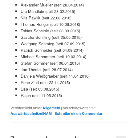
Alexander Mueller (seit 28.04.2014)
Ute Mündlein (seit 23.02.2015)
Nils Pawlik (seit 22.08.2016)
Thomas Renger (seit 10.09.2018)
Tobias Scheible (seit 23.03.2015)
Sascha Schilling (seit 25.05.2015)
Wolfgang Schmieg (seit 07.09.2015)
Patrick Schneider (seit 04.08.2014)
Michael Schommer (seit 10.03.2014)
Stefan Sommer (seit 06.04.2015)
Jan Theofel (seit 28.07.2014)
Danijela Weißgraeber (seit 11.04.2016)
René Zintl (seit 23.11.2015)
Lisa (seit 03.08.2015)
Ralph (seit 11.05.2015)
Veröffentlicht unter
Allgemein
|
Verschlagwortet mit
AuswärtsschnitzelHAM
|
Schreibe einen Kommentar