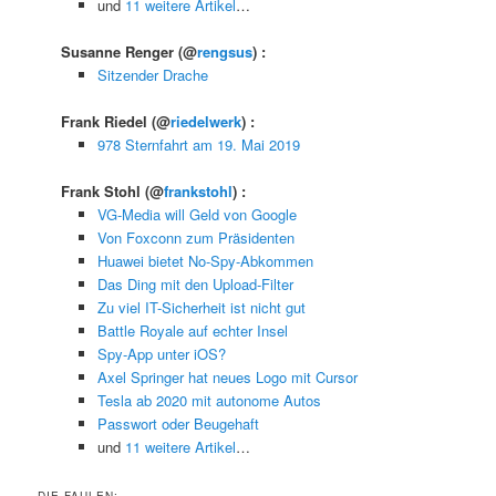
und
11 weitere Artikel
…
Susanne Renger
(@
rengsus
) :
Sitzender Drache
Frank Riedel
(@
riedelwerk
) :
978 Sternfahrt am 19. Mai 2019
Frank Stohl
(@
frankstohl
) :
VG-Media will Geld von Google
Von Foxconn zum Präsidenten
Huawei bietet No-Spy-Abkommen
Das Ding mit den Upload-Filter
Zu viel IT-Sicherheit ist nicht gut
Battle Royale auf echter Insel
Spy-App unter iOS?
Axel Springer hat neues Logo mit Cursor
Tesla ab 2020 mit autonome Autos
Passwort oder Beugehaft
und
11 weitere Artikel
…