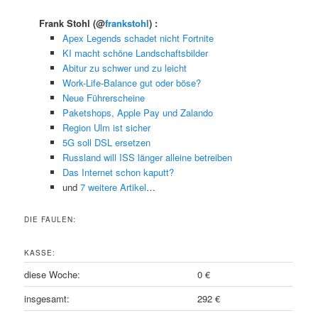
Frank Stohl
(@
frankstohl
) :
Apex Legends schadet nicht Fortnite
KI macht schöne Landschaftsbilder
Abitur zu schwer und zu leicht
Work-Life-Balance gut oder böse?
Neue Führerscheine
Paketshops, Apple Pay und Zalando
Region Ulm ist sicher
5G soll DSL ersetzen
Russland will ISS länger alleine betreiben
Das Internet schon kaputt?
und
7 weitere Artikel
…
DIE FAULEN:
KASSE:
diese Woche:
0 €
insgesamt:
292 €