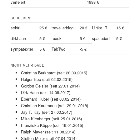
verfeiert:
1993 €
SCHULDEN:
schiri
25 €
travellerblog
20 €
Ulrike_R
15 €
dirkhaun
5 €
roadkill
5 €
spacedani
5 €
sympatexter
5 €
TabTwo
-5 €
NICHT MEHR DABEI:
Christina Burkhardt (seit 28.09.2015)
Holger Epp (seit 02.02.2015)
Gordon Geisler (seit 27.01.2014)
Dirk Haun (seit 14.08.2017)
Eberhard Huber (seit 03.02.2014)
Christian Kaufmann (seit 29.01.2018)
Jay F. Kay (seit 27.03.2017)
Mika Kienberger (seit 25.01.2016)
Franziska Köppe (seit 19.01.2015)
Ralph Mayer (seit 11.08.2014)
Steffen Meier (seit 07.04.2014)