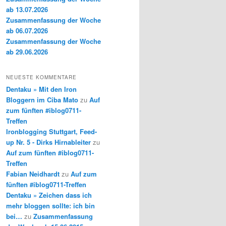
ab 13.07.2026
Zusammenfassung der Woche
ab 06.07.2026
Zusammenfassung der Woche
ab 29.06.2026
NEUESTE KOMMENTARE
Dentaku » Mit den Iron
Bloggern im Ciba Mato
zu
Auf
zum fünften #iblog0711-
Treffen
Ironblogging Stuttgart, Feed-
up Nr. 5 - Dirks Hirnableiter
zu
Auf zum fünften #iblog0711-
Treffen
Fabian Neidhardt
zu
Auf zum
fünften #iblog0711-Treffen
Dentaku » Zeichen dass ich
mehr bloggen sollte: ich bin
bei…
zu
Zusammenfassung