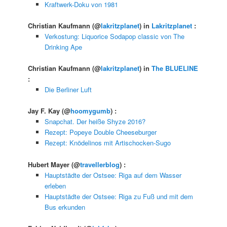
Kraftwerk-Doku von 1981
Christian Kaufmann
(@
lakritzplanet
) in
Lakritzplanet
:
Verkostung: Liquorice Sodapop classic von The
Drinking Ape
Christian Kaufmann
(@
lakritzplanet
) in
The BLUELINE
:
Die Berliner Luft
Jay F. Kay
(@
hoomygumb
) :
Snapchat. Der heiße Shyze 2016?
Rezept: Popeye Double Cheeseburger
Rezept: Knödelinos mit Artischocken-Sugo
Hubert Mayer
(@
travellerblog
) :
Hauptstädte der Ostsee: Riga auf dem Wasser
erleben
Hauptstädte der Ostsee: Riga zu Fuß und mit dem
Bus erkunden