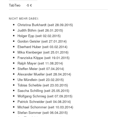
TabTwo
-5 €
NICHT MEHR DABEI:
Christina Burkhardt (seit 28.09.2015)
Judith Böhm (seit 26.01.2015)
Holger Epp (seit 02.02.2015)
Gordon Geisler (seit 27.01.2014)
Eberhard Huber (seit 03.02.2014)
Mika Kienberger (seit 25.01.2016)
Franziska Köppe (seit 19.01.2015)
Ralph Mayer (seit 11.08.2014)
Steffen Meier (seit 07.04.2014)
Alexander Mueller (seit 28.04.2014)
Ute Mündlein (seit 23.02.2015)
Tobias Scheible (seit 23.03.2015)
Sascha Schilling (seit 25.05.2015)
Wolfgang Schmieg (seit 07.09.2015)
Patrick Schneider (seit 04.08.2014)
Michael Schommer (seit 10.03.2014)
Stefan Sommer (seit 06.04.2015)