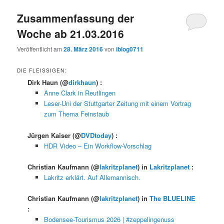
Zusammenfassung der
Woche ab 21.03.2016
Veröffentlicht am
28. März 2016
von
iblog0711
DIE FLEISSIGEN:
Dirk Haun
(@
dirkhaun
) :
Anne Clark in Reutlingen
Leser-Uni der Stuttgarter Zeitung mit einem Vortrag
zum Thema Feinstaub
Jürgen Kaiser
(@
DVDtoday
) :
HDR Video – Ein Workflow-Vorschlag
Christian Kaufmann
(@
lakritzplanet
) in
Lakritzplanet
:
Lakritz erklärt. Auf Allemannisch.
Christian Kaufmann
(@
lakritzplanet
) in
The BLUELINE
:
Bodensee-Tourismus 2026 | #zeppelingenuss