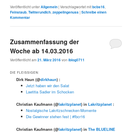
Veröffentlicht unter
Allgemein
|
Verschlagwortet mit
bcbs16
,
Feinstaub
,
TwitterundIch
,
zeppelingenuss
|
Schreibe einen
Kommentar
Zusammenfassung der
Woche ab 14.03.2016
Veröffentlicht am
21. März 2016
von
iblog0711
DIE FLEISSIGEN:
Dirk Haun
(@
dirkhaun
) :
Jetzt haben wir den Salat
Laetitia Sadier im Schocken
Christian Kaufmann
(@
lakritzplanet
) in
Lakritzplanet
:
Nostalgische Lakritzschnecken-Momente
Die Gewinner stehen fest | #fbcr16
Christian Kaufmann
(@
lakritzplanet
) in
The BLUELINE