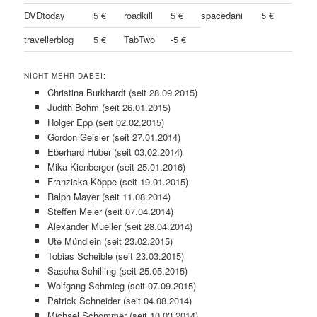
DVDtoday
5 €
roadkill
5 €
spacedani
5 €
travellerblog
5 €
TabTwo
-5 €
NICHT MEHR DABEI:
Christina Burkhardt (seit 28.09.2015)
Judith Böhm (seit 26.01.2015)
Holger Epp (seit 02.02.2015)
Gordon Geisler (seit 27.01.2014)
Eberhard Huber (seit 03.02.2014)
Mika Kienberger (seit 25.01.2016)
Franziska Köppe (seit 19.01.2015)
Ralph Mayer (seit 11.08.2014)
Steffen Meier (seit 07.04.2014)
Alexander Mueller (seit 28.04.2014)
Ute Mündlein (seit 23.02.2015)
Tobias Scheible (seit 23.03.2015)
Sascha Schilling (seit 25.05.2015)
Wolfgang Schmieg (seit 07.09.2015)
Patrick Schneider (seit 04.08.2014)
Michael Schommer (seit 10.03.2014)