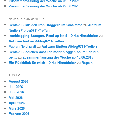
Zusammenfassung der Woche ab 06.07.2026
Zusammenfassung der Woche ab 29.06.2026
NEUESTE KOMMENTARE
Dentaku » Mit den Iron Bloggern im Ciba Mato
zu
Auf zum
fünften #iblog0711-Treffen
Ironblogging Stuttgart, Feed-up Nr. 5 - Dirks Hirnableiter
zu
Auf zum fünften #iblog0711-Treffen
Fabian Neidhardt
zu
Auf zum fünften #iblog0711-Treffen
Dentaku » Zeichen dass ich mehr bloggen sollte: ich bin
bei…
zu
Zusammenfassung der Woche ab 15.06.2015
Ein Rückblick für mich - Dirks Hirnableiter
zu
Regeln
ARCHIV
August 2026
Juli 2026
Juni 2026
Mai 2026
April 2026
März 2026
Februar 2026