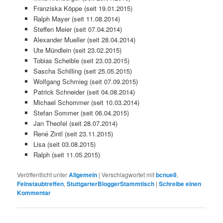
Franziska Köppe (seit 19.01.2015)
Ralph Mayer (seit 11.08.2014)
Steffen Meier (seit 07.04.2014)
Alexander Mueller (seit 28.04.2014)
Ute Mündlein (seit 23.02.2015)
Tobias Scheible (seit 23.03.2015)
Sascha Schilling (seit 25.05.2015)
Wolfgang Schmieg (seit 07.09.2015)
Patrick Schneider (seit 04.08.2014)
Michael Schommer (seit 10.03.2014)
Stefan Sommer (seit 06.04.2015)
Jan Theofel (seit 28.07.2014)
René Zintl (seit 23.11.2015)
Lisa (seit 03.08.2015)
Ralph (seit 11.05.2015)
Veröffentlicht unter
Allgemein
|
Verschlagwortet mit
bcnue8
,
Feinstaubtreffen
,
StuttgarterBloggerStammtisch
|
Schreibe einen
Kommentar