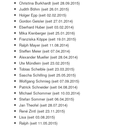
Christina Burkhardt (seit 28.09.2015)
Judith Böhm (seit 26.01.2015)
Holger Epp (seit 02.02.2015)
Gordon Geisler (seit 27.01.2014)
Eberhard Huber (seit 03.02.2014)
Mika Kienberger (seit 25.01.2016)
Franziska Köppe (seit 19.01.2015)
Ralph Mayer (seit 11.08.2014)
Steffen Meier (seit 07.04.2014)
Alexander Mueller (seit 28.04.2014)
Ute Mündlein (seit 23.02.2015)
Tobias Scheible (seit 23.03.2015)
Sascha Schilling (seit 25.05.2015)
Wolfgang Schmieg (seit 07.09.2015)
Patrick Schneider (seit 04.08.2014)
Michael Schommer (seit 10.03.2014)
Stefan Sommer (seit 06.04.2015)
Jan Theofel (seit 28.07.2014)
René Zintl (seit 23.11.2015)
Lisa (seit 03.08.2015)
Ralph (seit 11.05.2015)