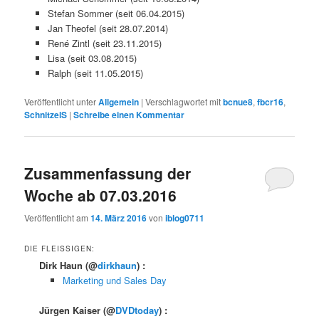
Stefan Sommer (seit 06.04.2015)
Jan Theofel (seit 28.07.2014)
René Zintl (seit 23.11.2015)
Lisa (seit 03.08.2015)
Ralph (seit 11.05.2015)
Veröffentlicht unter
Allgemein
|
Verschlagwortet mit
bcnue8
,
fbcr16
,
SchnitzelS
|
Schreibe einen Kommentar
Zusammenfassung der
Woche ab 07.03.2016
Veröffentlicht am
14. März 2016
von
iblog0711
DIE FLEISSIGEN:
Dirk Haun
(@
dirkhaun
) :
Marketing und Sales Day
Jürgen Kaiser
(@
DVDtoday
) :