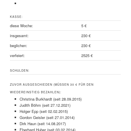
KASSE:
diese Woche:
5 €
insgesamt:
230 €
beglichen:
230 €
verfeiert:
2525 €
SCHULDEN:
ZUVOR AUSGESCHIEDEN (MÜSSEN 30 € FÜR DEN
WIEDEREINSTIEG BEZAHLEN):
Christina Burkhardt (seit 28.09.2015)
Judith Böhm (seit 27.12.2021)
Holger Epp (seit 02.02.2015)
Gordon Geisler (seit 27.01.2014)
Dirk Haun (seit 14.08.2017)
Eberhard Huber (seit 03.02.2014)