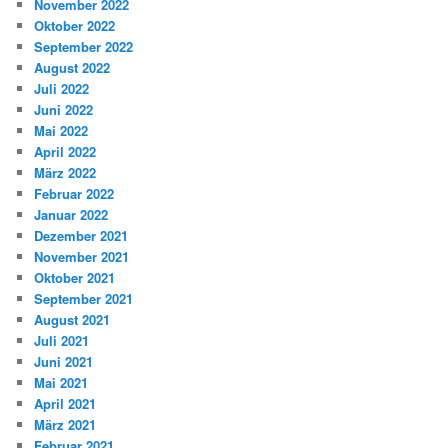
November 2022
Oktober 2022
September 2022
August 2022
Juli 2022
Juni 2022
Mai 2022
April 2022
März 2022
Februar 2022
Januar 2022
Dezember 2021
November 2021
Oktober 2021
September 2021
August 2021
Juli 2021
Juni 2021
Mai 2021
April 2021
März 2021
Februar 2021