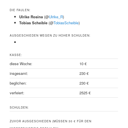
DIE FAULEN:
Ulrike Rosina
(@
Ulrike_R
)
Tobias Scheible
(@
TobiasScheible
)
AUSGESCHIEDEN WEGEN ZU HOHER SCHULDEN:
KASSE:
diese Woche:
10 €
insgesamt:
230 €
beglichen:
230 €
verfeiert:
2525 €
SCHULDEN:
ZUVOR AUSGESCHIEDEN (MÜSSEN 30 € FÜR DEN