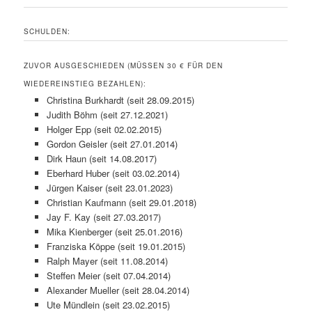
SCHULDEN:
ZUVOR AUSGESCHIEDEN (MÜSSEN 30 € FÜR DEN
WIEDEREINSTIEG BEZAHLEN):
Christina Burkhardt (seit 28.09.2015)
Judith Böhm (seit 27.12.2021)
Holger Epp (seit 02.02.2015)
Gordon Geisler (seit 27.01.2014)
Dirk Haun (seit 14.08.2017)
Eberhard Huber (seit 03.02.2014)
Jürgen Kaiser (seit 23.01.2023)
Christian Kaufmann (seit 29.01.2018)
Jay F. Kay (seit 27.03.2017)
Mika Kienberger (seit 25.01.2016)
Franziska Köppe (seit 19.01.2015)
Ralph Mayer (seit 11.08.2014)
Steffen Meier (seit 07.04.2014)
Alexander Mueller (seit 28.04.2014)
Ute Mündlein (seit 23.02.2015)