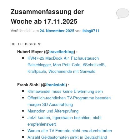
Zusammenfassung der
Woche ab 17.11.2025
Veröffentlicht am
24. November 2025
von
iblog0711
DIE FLEISSIGEN:
Hubert Mayer
(@
travellerblog
) :
KW47-25 MacBook Air, Fachaustausch
Reiseblogger, Mon Petit Cafe, #SchnitzelS,
Kraftpaule, Wochenende mit Sanwald
Frank Stohl
(@
frankstohl
) :
Klimawandel muss keine Erwärmung sein
Öffentlich-rechtlichen TV-Programme beenden
morgen SD-Ausstrahlung
Mastodon und Altersprüfung
Jetzt kaufen, irgendwann bezahlen, nicht
empfehlenswert
Warum alte TV-Formate nicht neu durchstarten
Anzahl Geldautomaten sinkt in Deutschland