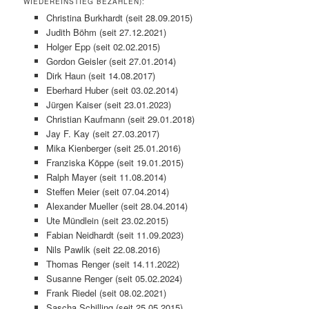
WIEDEREINSTIEG BEZAHLEN):
Christina Burkhardt (seit 28.09.2015)
Judith Böhm (seit 27.12.2021)
Holger Epp (seit 02.02.2015)
Gordon Geisler (seit 27.01.2014)
Dirk Haun (seit 14.08.2017)
Eberhard Huber (seit 03.02.2014)
Jürgen Kaiser (seit 23.01.2023)
Christian Kaufmann (seit 29.01.2018)
Jay F. Kay (seit 27.03.2017)
Mika Kienberger (seit 25.01.2016)
Franziska Köppe (seit 19.01.2015)
Ralph Mayer (seit 11.08.2014)
Steffen Meier (seit 07.04.2014)
Alexander Mueller (seit 28.04.2014)
Ute Mündlein (seit 23.02.2015)
Fabian Neidhardt (seit 11.09.2023)
Nils Pawlik (seit 22.08.2016)
Thomas Renger (seit 14.11.2022)
Susanne Renger (seit 05.02.2024)
Frank Riedel (seit 08.02.2021)
Sascha Schilling (seit 25.05.2015)