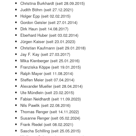
Christina Burkhardt (seit 28.09.2015)
Judith Böhm (seit 27.12.2021)
Holger Epp (seit 02.02.2015)
Gordon Geisler (seit 27.01.2014)
Dirk Haun (seit 14.08.2017)
Eberhard Huber (seit 03.02.2014)
Jürgen Kaiser (seit 23.01.2023)
Christian Kaufmann (seit 29.01.2018)
Jay F. Kay (seit 27.03.2017)
Mika Kienberger (seit 25.01.2016)
Franziska Köppe (seit 19.01.2015)
Ralph Mayer (seit 11.08.2014)
Steffen Meier (seit 07.04.2014)
Alexander Mueller (seit 28.04.2014)
Ute Mündlein (seit 23.02.2015)
Fabian Neidhardt (seit 11.09.2023)
Nils Pawlik (seit 22.08.2016)
Thomas Renger (seit 14.11.2022)
Susanne Renger (seit 05.02.2024)
Frank Riedel (seit 08.02.2021)
Sascha Schilling (seit 25.05.2015)