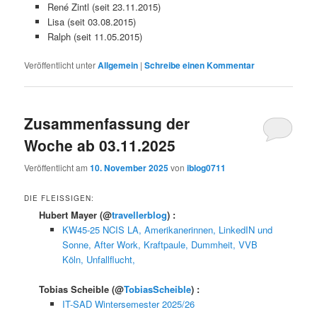
René Zintl (seit 23.11.2015)
Lisa (seit 03.08.2015)
Ralph (seit 11.05.2015)
Veröffentlicht unter
Allgemein
|
Schreibe einen Kommentar
Zusammenfassung der
Woche ab 03.11.2025
Veröffentlicht am
10. November 2025
von
iblog0711
DIE FLEISSIGEN:
Hubert Mayer
(@
travellerblog
) :
KW45-25 NCIS LA, Amerikanerinnen, LinkedIN und
Sonne, After Work, Kraftpaule, Dummheit, VVB
Köln, Unfallflucht,
Tobias Scheible
(@
TobiasScheible
) :
IT-SAD Wintersemester 2025/26