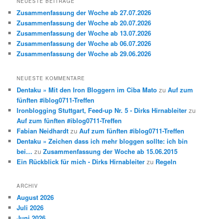
NEUESTE BEITRÄGE
Zusammenfassung der Woche ab 27.07.2026
Zusammenfassung der Woche ab 20.07.2026
Zusammenfassung der Woche ab 13.07.2026
Zusammenfassung der Woche ab 06.07.2026
Zusammenfassung der Woche ab 29.06.2026
NEUESTE KOMMENTARE
Dentaku » Mit den Iron Bloggern im Ciba Mato
zu
Auf zum
fünften #iblog0711-Treffen
Ironblogging Stuttgart, Feed-up Nr. 5 - Dirks Hirnableiter
zu
Auf zum fünften #iblog0711-Treffen
Fabian Neidhardt
zu
Auf zum fünften #iblog0711-Treffen
Dentaku » Zeichen dass ich mehr bloggen sollte: ich bin
bei…
zu
Zusammenfassung der Woche ab 15.06.2015
Ein Rückblick für mich - Dirks Hirnableiter
zu
Regeln
ARCHIV
August 2026
Juli 2026
Juni 2026