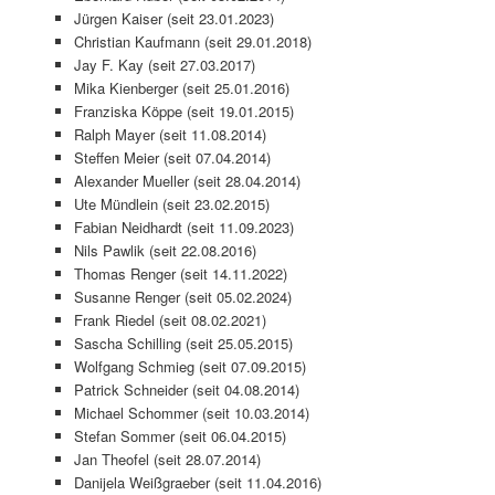
Jürgen Kaiser (seit 23.01.2023)
Christian Kaufmann (seit 29.01.2018)
Jay F. Kay (seit 27.03.2017)
Mika Kienberger (seit 25.01.2016)
Franziska Köppe (seit 19.01.2015)
Ralph Mayer (seit 11.08.2014)
Steffen Meier (seit 07.04.2014)
Alexander Mueller (seit 28.04.2014)
Ute Mündlein (seit 23.02.2015)
Fabian Neidhardt (seit 11.09.2023)
Nils Pawlik (seit 22.08.2016)
Thomas Renger (seit 14.11.2022)
Susanne Renger (seit 05.02.2024)
Frank Riedel (seit 08.02.2021)
Sascha Schilling (seit 25.05.2015)
Wolfgang Schmieg (seit 07.09.2015)
Patrick Schneider (seit 04.08.2014)
Michael Schommer (seit 10.03.2014)
Stefan Sommer (seit 06.04.2015)
Jan Theofel (seit 28.07.2014)
Danijela Weißgraeber (seit 11.04.2016)