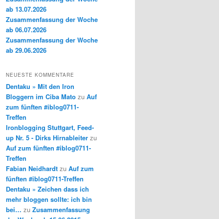
ab 13.07.2026
Zusammenfassung der Woche
ab 06.07.2026
Zusammenfassung der Woche
ab 29.06.2026
NEUESTE KOMMENTARE
Dentaku » Mit den Iron
Bloggern im Ciba Mato
zu
Auf
zum fünften #iblog0711-
Treffen
Ironblogging Stuttgart, Feed-
up Nr. 5 - Dirks Hirnableiter
zu
Auf zum fünften #iblog0711-
Treffen
Fabian Neidhardt
zu
Auf zum
fünften #iblog0711-Treffen
Dentaku » Zeichen dass ich
mehr bloggen sollte: ich bin
bei…
zu
Zusammenfassung