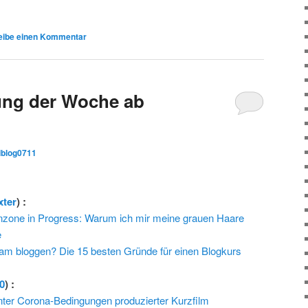
eibe einen Kommentar
ng der Woche ab
iblog0711
xter
) :
zone in Progress: Warum ich mir meine grauen Haare
e
am bloggen? Die 15 besten Gründe für einen Blogkurs
0
) :
ter Corona-Bedingungen produzierter Kurzfilm