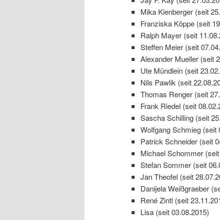
Mika Kienberger (seit 25
Franziska Köppe (seit 19
Ralph Mayer (seit 11.08
Steffen Meier (seit 07.04
Alexander Mueller (seit 
Ute Mündlein (seit 23.02
Nils Pawlik (seit 22.08.2
Thomas Renger (seit 27.
Frank Riedel (seit 08.02.
Sascha Schilling (seit 25
Wolfgang Schmieg (seit 
Patrick Schneider (seit 
Michael Schommer (seit
Stefan Sommer (seit 06.
Jan Theofel (seit 28.07.
Danijela Weißgraeber (se
René Zintl (seit 23.11.20
Lisa (seit 03.08.2015)