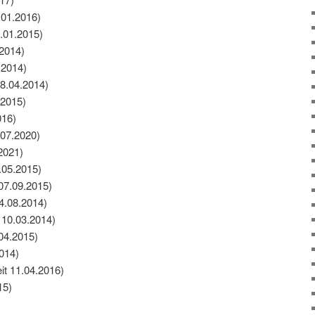
.01.2016)
.01.2015)
.2014)
.2014)
28.04.2014)
.2015)
016)
07.2020)
2021)
.05.2015)
07.09.2015)
04.08.2014)
 10.03.2014)
04.2015)
2014)
it 11.04.2016)
15)