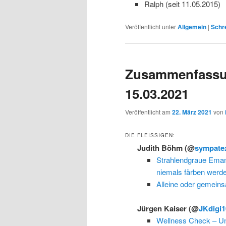
Ralph (seit 11.05.2015)
Veröffentlicht unter
Allgemein
|
Schr
Zusammenfassu
15.03.2021
Veröffentlicht am
22. März 2021
von
DIE FLEISSIGEN:
Judith Böhm
(@
sympate
Strahlendgraue Eman
niemals färben werd
Alleine oder gemeins
Jürgen Kaiser
(@
JKdigi1
Wellness Check – Un