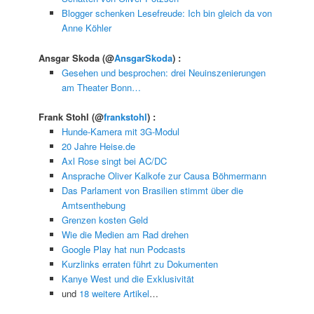
Blogger schenken Lesefreude: Ich bin gleich da von
Anne Köhler
Ansgar Skoda
(@
AnsgarSkoda
) :
Gesehen und besprochen: drei Neuinszenierungen
am Theater Bonn…
Frank Stohl
(@
frankstohl
) :
Hunde-Kamera mit 3G-Modul
20 Jahre Heise.de
Axl Rose singt bei AC/DC
Ansprache Oliver Kalkofe zur Causa Böhmermann
Das Parlament von Brasilien stimmt über die
Amtsenthebung
Grenzen kosten Geld
Wie die Medien am Rad drehen
Google Play hat nun Podcasts
Kurzlinks erraten führt zu Dokumenten
Kanye West und die Exklusivität
und
18 weitere Artikel
…