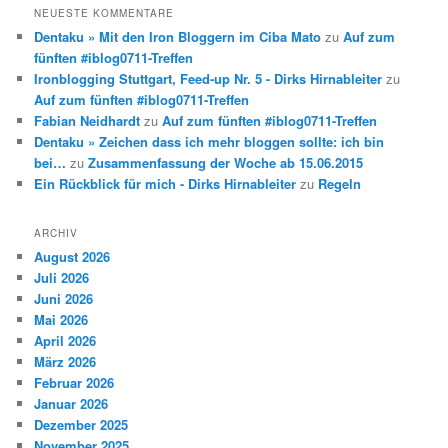
NEUESTE KOMMENTARE
Dentaku » Mit den Iron Bloggern im Ciba Mato
zu
Auf zum
fünften #iblog0711-Treffen
Ironblogging Stuttgart, Feed-up Nr. 5 - Dirks Hirnableiter
zu
Auf zum fünften #iblog0711-Treffen
Fabian Neidhardt
zu
Auf zum fünften #iblog0711-Treffen
Dentaku » Zeichen dass ich mehr bloggen sollte: ich bin
bei…
zu
Zusammenfassung der Woche ab 15.06.2015
Ein Rückblick für mich - Dirks Hirnableiter
zu
Regeln
ARCHIV
August 2026
Juli 2026
Juni 2026
Mai 2026
April 2026
März 2026
Februar 2026
Januar 2026
Dezember 2025
November 2025