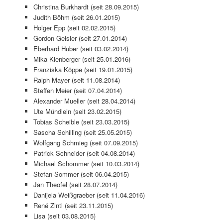
Christina Burkhardt (seit 28.09.2015)
Judith Böhm (seit 26.01.2015)
Holger Epp (seit 02.02.2015)
Gordon Geisler (seit 27.01.2014)
Eberhard Huber (seit 03.02.2014)
Mika Kienberger (seit 25.01.2016)
Franziska Köppe (seit 19.01.2015)
Ralph Mayer (seit 11.08.2014)
Steffen Meier (seit 07.04.2014)
Alexander Mueller (seit 28.04.2014)
Ute Mündlein (seit 23.02.2015)
Tobias Scheible (seit 23.03.2015)
Sascha Schilling (seit 25.05.2015)
Wolfgang Schmieg (seit 07.09.2015)
Patrick Schneider (seit 04.08.2014)
Michael Schommer (seit 10.03.2014)
Stefan Sommer (seit 06.04.2015)
Jan Theofel (seit 28.07.2014)
Danijela Weißgraeber (seit 11.04.2016)
René Zintl (seit 23.11.2015)
Lisa (seit 03.08.2015)