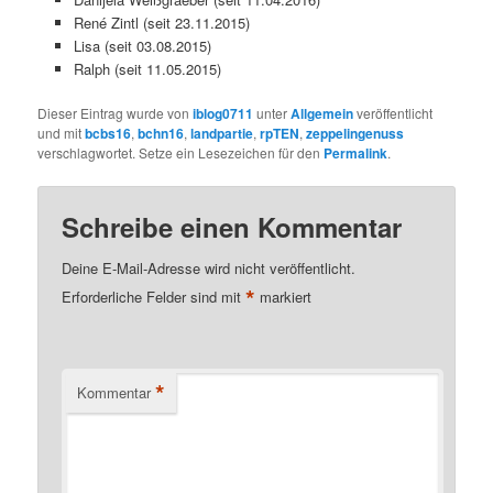
René Zintl (seit 23.11.2015)
Lisa (seit 03.08.2015)
Ralph (seit 11.05.2015)
Dieser Eintrag wurde von
iblog0711
unter
Allgemein
veröffentlicht
und mit
bcbs16
,
bchn16
,
landpartie
,
rpTEN
,
zeppelingenuss
verschlagwortet. Setze ein Lesezeichen für den
Permalink
.
Schreibe einen Kommentar
Deine E-Mail-Adresse wird nicht veröffentlicht.
*
Erforderliche Felder sind mit
markiert
*
Kommentar