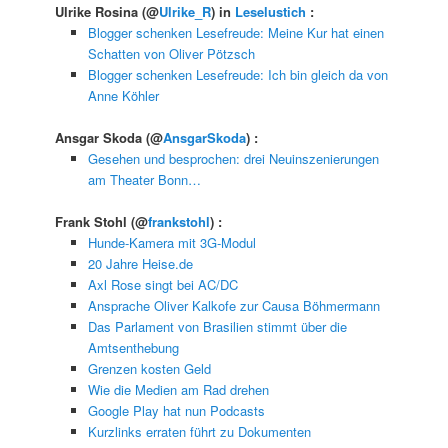
Ulrike Rosina
(@
Ulrike_R
) in
Leselustich
:
Blogger schenken Lesefreude: Meine Kur hat einen
Schatten von Oliver Pötzsch
Blogger schenken Lesefreude: Ich bin gleich da von
Anne Köhler
Ansgar Skoda
(@
AnsgarSkoda
) :
Gesehen und besprochen: drei Neuinszenierungen
am Theater Bonn…
Frank Stohl
(@
frankstohl
) :
Hunde-Kamera mit 3G-Modul
20 Jahre Heise.de
Axl Rose singt bei AC/DC
Ansprache Oliver Kalkofe zur Causa Böhmermann
Das Parlament von Brasilien stimmt über die
Amtsenthebung
Grenzen kosten Geld
Wie die Medien am Rad drehen
Google Play hat nun Podcasts
Kurzlinks erraten führt zu Dokumenten