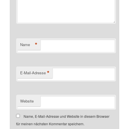
*
Name
*
E-Mail-Adresse
Website
Name, E-Mail-Adresse und Website in diesem Browser
für meinen nächsten Kommentar speichern.