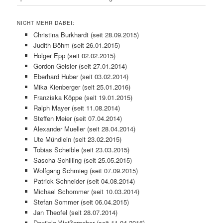
NICHT MEHR DABEI:
Christina Burkhardt (seit 28.09.2015)
Judith Böhm (seit 26.01.2015)
Holger Epp (seit 02.02.2015)
Gordon Geisler (seit 27.01.2014)
Eberhard Huber (seit 03.02.2014)
Mika Kienberger (seit 25.01.2016)
Franziska Köppe (seit 19.01.2015)
Ralph Mayer (seit 11.08.2014)
Steffen Meier (seit 07.04.2014)
Alexander Mueller (seit 28.04.2014)
Ute Mündlein (seit 23.02.2015)
Tobias Scheible (seit 23.03.2015)
Sascha Schilling (seit 25.05.2015)
Wolfgang Schmieg (seit 07.09.2015)
Patrick Schneider (seit 04.08.2014)
Michael Schommer (seit 10.03.2014)
Stefan Sommer (seit 06.04.2015)
Jan Theofel (seit 28.07.2014)
Danijela Weißgraeber (seit 11.04.2016)