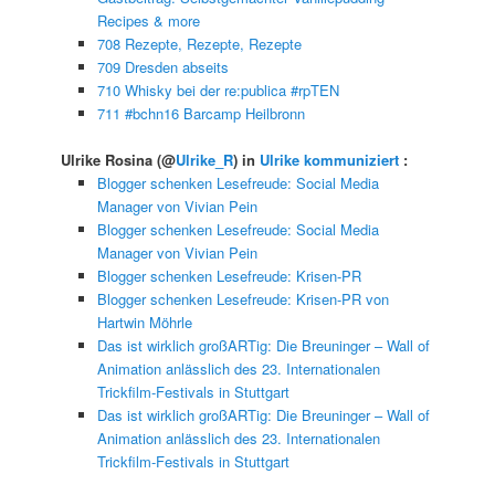
Recipes & more
708 Rezepte, Rezepte, Rezepte
709 Dresden abseits
710 Whisky bei der re:publica #rpTEN
711 #bchn16 Barcamp Heilbronn
Ulrike Rosina
(@
Ulrike_R
) in
Ulrike kommuniziert
:
Blogger schenken Lesefreude: Social Media
Manager von Vivian Pein
Blogger schenken Lesefreude: Social Media
Manager von Vivian Pein
Blogger schenken Lesefreude: Krisen-PR
Blogger schenken Lesefreude: Krisen-PR von
Hartwin Möhrle
Das ist wirklich großARTig: Die Breuninger – Wall of
Animation anlässlich des 23. Internationalen
Trickfilm-Festivals in Stuttgart
Das ist wirklich großARTig: Die Breuninger – Wall of
Animation anlässlich des 23. Internationalen
Trickfilm-Festivals in Stuttgart