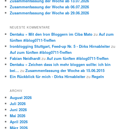
Zusammenfassung der Woche ab 13.07.2026
Zusammenfassung der Woche ab 06.07.2026
Zusammenfassung der Woche ab 29.06.2026
NEUESTE KOMMENTARE
Dentaku » Mit den Iron Bloggern im Ciba Mato
zu
Auf zum
fünften #iblog0711-Treffen
Ironblogging Stuttgart, Feed-up Nr. 5 - Dirks Hirnableiter
zu
Auf zum fünften #iblog0711-Treffen
Fabian Neidhardt
zu
Auf zum fünften #iblog0711-Treffen
Dentaku » Zeichen dass ich mehr bloggen sollte: ich bin
bei…
zu
Zusammenfassung der Woche ab 15.06.2015
Ein Rückblick für mich - Dirks Hirnableiter
zu
Regeln
ARCHIV
August 2026
Juli 2026
Juni 2026
Mai 2026
April 2026
März 2026