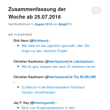
Zusammenfassung der
Woche ab 25.07.2016
Veröffentlicht am
1. August 2016
von
iblog0711
DIE FLEISSIGEN:
Dirk Haun
(@
dirkhaun
) :
Wie habe ich das eigentlich geschafft, oder: Die
Angst vor dem nächsten Projekt
Christian Kaufmann
(@
lakritzplanet
) in
Lakritzplanet
:
Wie du ganz bequem das neue „D“ probieren kannst
Christian Kaufmann
(@
lakritzplanet
) in
The BLUELINE
:
Zu Besuch in der Braumanufaktur Forsthaus
Templin | #visitPotsdam
Jay F. Kay
(@
hoomygumb
) :
Blick vom Knopfmacherfelsen in 360°