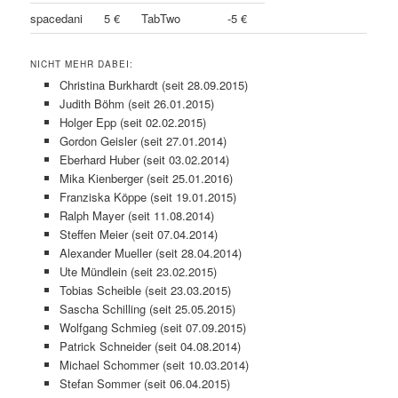
spacedani
5 €
TabTwo
-5 €
NICHT MEHR DABEI:
Christina Burkhardt (seit 28.09.2015)
Judith Böhm (seit 26.01.2015)
Holger Epp (seit 02.02.2015)
Gordon Geisler (seit 27.01.2014)
Eberhard Huber (seit 03.02.2014)
Mika Kienberger (seit 25.01.2016)
Franziska Köppe (seit 19.01.2015)
Ralph Mayer (seit 11.08.2014)
Steffen Meier (seit 07.04.2014)
Alexander Mueller (seit 28.04.2014)
Ute Mündlein (seit 23.02.2015)
Tobias Scheible (seit 23.03.2015)
Sascha Schilling (seit 25.05.2015)
Wolfgang Schmieg (seit 07.09.2015)
Patrick Schneider (seit 04.08.2014)
Michael Schommer (seit 10.03.2014)
Stefan Sommer (seit 06.04.2015)