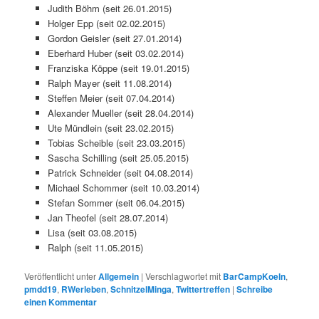
Judith Böhm (seit 26.01.2015)
Holger Epp (seit 02.02.2015)
Gordon Geisler (seit 27.01.2014)
Eberhard Huber (seit 03.02.2014)
Franziska Köppe (seit 19.01.2015)
Ralph Mayer (seit 11.08.2014)
Steffen Meier (seit 07.04.2014)
Alexander Mueller (seit 28.04.2014)
Ute Mündlein (seit 23.02.2015)
Tobias Scheible (seit 23.03.2015)
Sascha Schilling (seit 25.05.2015)
Patrick Schneider (seit 04.08.2014)
Michael Schommer (seit 10.03.2014)
Stefan Sommer (seit 06.04.2015)
Jan Theofel (seit 28.07.2014)
Lisa (seit 03.08.2015)
Ralph (seit 11.05.2015)
Veröffentlicht unter
Allgemein
|
Verschlagwortet mit
BarCampKoeln
,
pmdd19
,
RWerleben
,
SchnitzelMinga
,
Twittertreffen
|
Schreibe
einen Kommentar