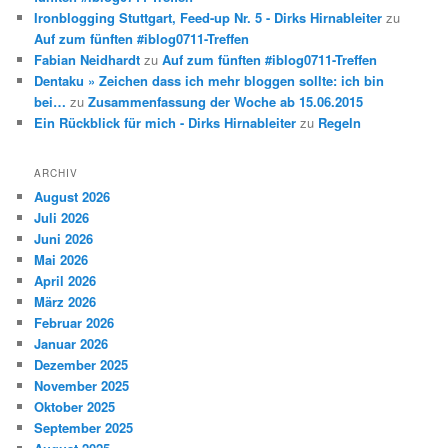
Ironblogging Stuttgart, Feed-up Nr. 5 - Dirks Hirnableiter
zu
Auf zum fünften #iblog0711-Treffen
Fabian Neidhardt
zu
Auf zum fünften #iblog0711-Treffen
Dentaku » Zeichen dass ich mehr bloggen sollte: ich bin
bei…
zu
Zusammenfassung der Woche ab 15.06.2015
Ein Rückblick für mich - Dirks Hirnableiter
zu
Regeln
ARCHIV
August 2026
Juli 2026
Juni 2026
Mai 2026
April 2026
März 2026
Februar 2026
Januar 2026
Dezember 2025
November 2025
Oktober 2025
September 2025