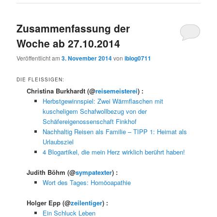
Zusammenfassung der
Woche ab 27.10.2014
Veröffentlicht am
3. November 2014
von
iblog0711
DIE FLEISSIGEN:
Christina Burkhardt
(@
reisemeisterei
) :
Herbstgewinnspiel: Zwei Wärmflaschen mit
kuscheligem Schafwollbezug von der
Schäfereigenossenschaft Finkhof
Nachhaltig Reisen als Familie – TIPP 1: Heimat als
Urlaubsziel
4 Blogartikel, die mein Herz wirklich berührt haben!
Judith Böhm
(@
sympatexter
) :
Wort des Tages: Homöoapathie
Holger Epp
(@
zeilentiger
) :
Ein Schluck Leben