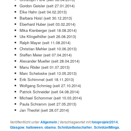
Gordon Geisler (seit 27.01.2014)
Elke Hahn (seit 04.02.2013)
Barbara Hoisl (seit 30.12.2013)
Eberhard Huber (seit 03.02.2014)
Mika Kienberger (seit 18.08.2014)
Ute Klingelhöfer (seit 26.08.2013)
Ralph Mayer (seit 11.08.2014)
Christian Mehler (seit 10.06.2013)
Steffen Meier (seit 07.04.2014)
Alexander Mueller (seit 28.04.2014)
Manu Röder (seit 01.07.2013)
Marc Scheloske (seit 13.05.2013)
Erik Schimmel (seit 18.11.2013)
Wolfgang Schmieg (seit 27.10.2014)
Patrick Schneider (seit 04.08.2014)
Michael Schommer (seit 10.03.2014)
Paula Schramm (seit 27.05.2013)
Jan Theofel (seit 28.07.2014)
Veröffentlicht unter
Allgemein
|
Verschlagwortet mit
fotoprojekt2014
,
Glasgow
,
halloween
,
obama
,
Schnitzelbotschafter
,
SchnitzelMinga
,