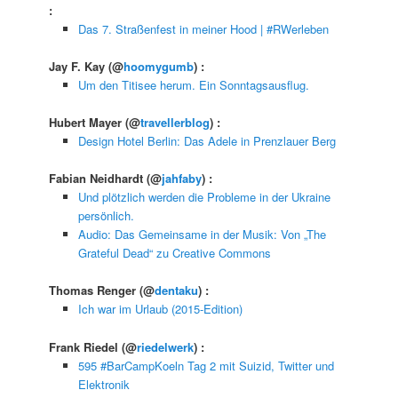
:
Das 7. Straßenfest in meiner Hood | #RWerleben
Jay F. Kay
(@
hoomygumb
) :
Um den Titisee herum. Ein Sonntagsausflug.
Hubert Mayer
(@
travellerblog
) :
Design Hotel Berlin: Das Adele in Prenzlauer Berg
Fabian Neidhardt
(@
jahfaby
) :
Und plötzlich werden die Probleme in der Ukraine
persönlich.
Audio: Das Gemeinsame in der Musik: Von „The
Grateful Dead“ zu Creative Commons
Thomas Renger
(@
dentaku
) :
Ich war im Urlaub (2015-Edition)
Frank Riedel
(@
riedelwerk
) :
595 #BarCampKoeln Tag 2 mit Suizid, Twitter und
Elektronik