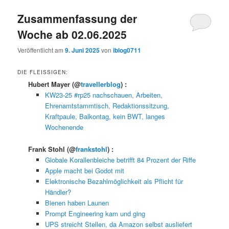
Zusammenfassung der
Woche ab 02.06.2025
Veröffentlicht am
9. Juni 2025
von
iblog0711
DIE FLEISSIGEN:
Hubert Mayer
(@
travellerblog
) :
KW23-25 #rp25 nachschauen, Arbeiten,
Ehrenamtstammtisch, Redaktionssitzung,
Kraftpaule, Balkontag, kein BWT, langes
Wochenende
Frank Stohl
(@
frankstohl
) :
Globale Korallenbleiche betrifft 84 Prozent der Riffe
Apple macht bei Godot mit
Elektronische Bezahlmöglichkeit als Pflicht für
Händler?
Bienen haben Launen
Prompt Engineering kam und ging
UPS streicht Stellen, da Amazon selbst ausliefert