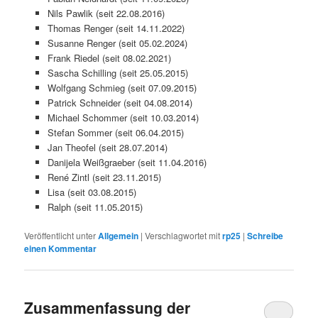
Nils Pawlik (seit 22.08.2016)
Thomas Renger (seit 14.11.2022)
Susanne Renger (seit 05.02.2024)
Frank Riedel (seit 08.02.2021)
Sascha Schilling (seit 25.05.2015)
Wolfgang Schmieg (seit 07.09.2015)
Patrick Schneider (seit 04.08.2014)
Michael Schommer (seit 10.03.2014)
Stefan Sommer (seit 06.04.2015)
Jan Theofel (seit 28.07.2014)
Danijela Weißgraeber (seit 11.04.2016)
René Zintl (seit 23.11.2015)
Lisa (seit 03.08.2015)
Ralph (seit 11.05.2015)
Veröffentlicht unter
Allgemein
|
Verschlagwortet mit
rp25
|
Schreibe
einen Kommentar
Zusammenfassung der