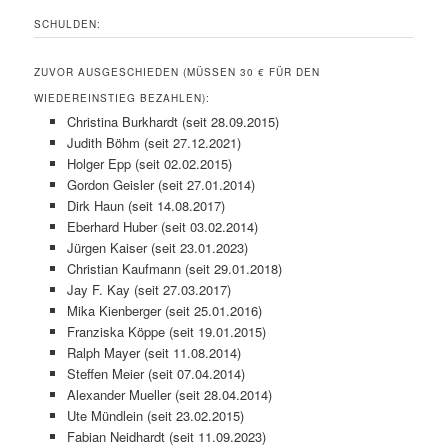
SCHULDEN:
ZUVOR AUSGESCHIEDEN (MÜSSEN 30 € FÜR DEN
WIEDEREINSTIEG BEZAHLEN):
Christina Burkhardt (seit 28.09.2015)
Judith Böhm (seit 27.12.2021)
Holger Epp (seit 02.02.2015)
Gordon Geisler (seit 27.01.2014)
Dirk Haun (seit 14.08.2017)
Eberhard Huber (seit 03.02.2014)
Jürgen Kaiser (seit 23.01.2023)
Christian Kaufmann (seit 29.01.2018)
Jay F. Kay (seit 27.03.2017)
Mika Kienberger (seit 25.01.2016)
Franziska Köppe (seit 19.01.2015)
Ralph Mayer (seit 11.08.2014)
Steffen Meier (seit 07.04.2014)
Alexander Mueller (seit 28.04.2014)
Ute Mündlein (seit 23.02.2015)
Fabian Neidhardt (seit 11.09.2023)