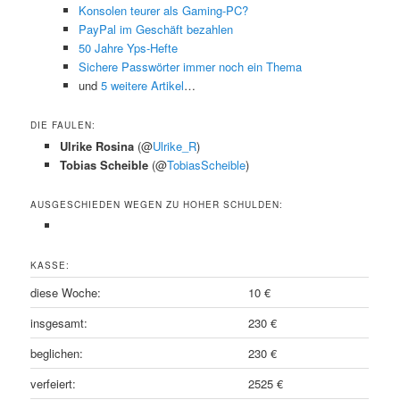
Konsolen teurer als Gaming-PC?
PayPal im Geschäft bezahlen
50 Jahre Yps-Hefte
Sichere Passwörter immer noch ein Thema
und
5 weitere Artikel
…
DIE FAULEN:
Ulrike Rosina
(@
Ulrike_R
)
Tobias Scheible
(@
TobiasScheible
)
AUSGESCHIEDEN WEGEN ZU HOHER SCHULDEN:
KASSE:
diese Woche:
10 €
insgesamt:
230 €
beglichen:
230 €
verfeiert:
2525 €