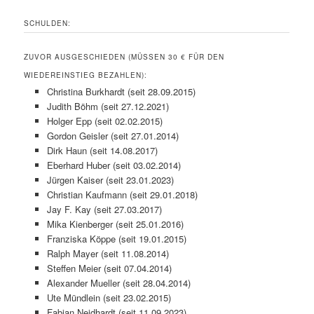
SCHULDEN:
ZUVOR AUSGESCHIEDEN (MÜSSEN 30 € FÜR DEN
WIEDEREINSTIEG BEZAHLEN):
Christina Burkhardt (seit 28.09.2015)
Judith Böhm (seit 27.12.2021)
Holger Epp (seit 02.02.2015)
Gordon Geisler (seit 27.01.2014)
Dirk Haun (seit 14.08.2017)
Eberhard Huber (seit 03.02.2014)
Jürgen Kaiser (seit 23.01.2023)
Christian Kaufmann (seit 29.01.2018)
Jay F. Kay (seit 27.03.2017)
Mika Kienberger (seit 25.01.2016)
Franziska Köppe (seit 19.01.2015)
Ralph Mayer (seit 11.08.2014)
Steffen Meier (seit 07.04.2014)
Alexander Mueller (seit 28.04.2014)
Ute Mündlein (seit 23.02.2015)
Fabian Neidhardt (seit 11.09.2023)