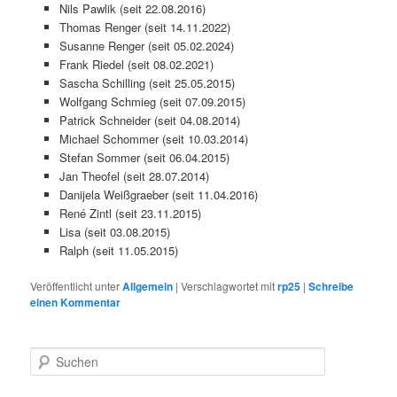
Nils Pawlik (seit 22.08.2016)
Thomas Renger (seit 14.11.2022)
Susanne Renger (seit 05.02.2024)
Frank Riedel (seit 08.02.2021)
Sascha Schilling (seit 25.05.2015)
Wolfgang Schmieg (seit 07.09.2015)
Patrick Schneider (seit 04.08.2014)
Michael Schommer (seit 10.03.2014)
Stefan Sommer (seit 06.04.2015)
Jan Theofel (seit 28.07.2014)
Danijela Weißgraeber (seit 11.04.2016)
René Zintl (seit 23.11.2015)
Lisa (seit 03.08.2015)
Ralph (seit 11.05.2015)
Veröffentlicht unter
Allgemein
|
Verschlagwortet mit
rp25
|
Schreibe
einen Kommentar
S
u
c