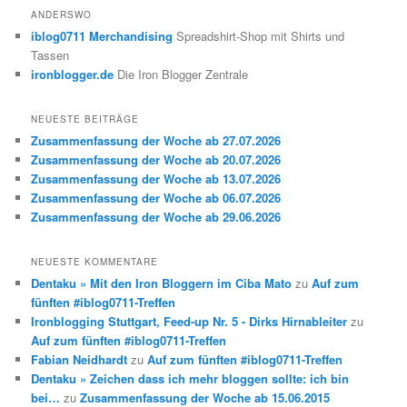
h
ANDERSWO
e
iblog0711 Merchandising
Spreadshirt-Shop mit Shirts und
n
Tassen
ironblogger.de
Die Iron Blogger Zentrale
NEUESTE BEITRÄGE
Zusammenfassung der Woche ab 27.07.2026
Zusammenfassung der Woche ab 20.07.2026
Zusammenfassung der Woche ab 13.07.2026
Zusammenfassung der Woche ab 06.07.2026
Zusammenfassung der Woche ab 29.06.2026
NEUESTE KOMMENTARE
Dentaku » Mit den Iron Bloggern im Ciba Mato
zu
Auf zum
fünften #iblog0711-Treffen
Ironblogging Stuttgart, Feed-up Nr. 5 - Dirks Hirnableiter
zu
Auf zum fünften #iblog0711-Treffen
Fabian Neidhardt
zu
Auf zum fünften #iblog0711-Treffen
Dentaku » Zeichen dass ich mehr bloggen sollte: ich bin
bei…
zu
Zusammenfassung der Woche ab 15.06.2015