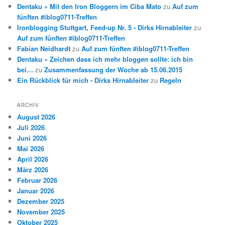
Dentaku » Mit den Iron Bloggern im Ciba Mato
zu
Auf zum
fünften #iblog0711-Treffen
Ironblogging Stuttgart, Feed-up Nr. 5 - Dirks Hirnableiter
zu
Auf zum fünften #iblog0711-Treffen
Fabian Neidhardt
zu
Auf zum fünften #iblog0711-Treffen
Dentaku » Zeichen dass ich mehr bloggen sollte: ich bin
bei…
zu
Zusammenfassung der Woche ab 15.06.2015
Ein Rückblick für mich - Dirks Hirnableiter
zu
Regeln
ARCHIV
August 2026
Juli 2026
Juni 2026
Mai 2026
April 2026
März 2026
Februar 2026
Januar 2026
Dezember 2025
November 2025
Oktober 2025