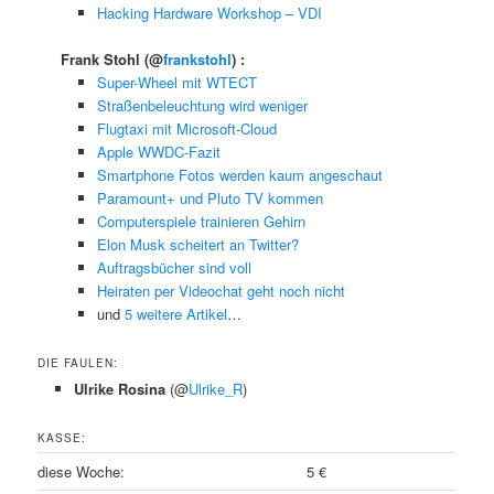
Hacking Hardware Workshop – VDI
Frank Stohl
(@
frankstohl
) :
Super-Wheel mit WTECT
Straßenbeleuchtung wird weniger
Flugtaxi mit Microsoft-Cloud
Apple WWDC-Fazit
Smartphone Fotos werden kaum angeschaut
Paramount+ und Pluto TV kommen
Computerspiele trainieren Gehirn
Elon Musk scheitert an Twitter?
Auftragsbücher sind voll
Heiraten per Videochat geht noch nicht
und
5 weitere Artikel
…
DIE FAULEN:
Ulrike Rosina
(@
Ulrike_R
)
KASSE:
diese Woche:
5 €