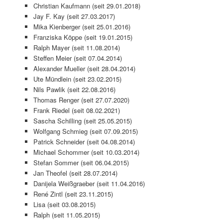
Christian Kaufmann (seit 29.01.2018)
Jay F. Kay (seit 27.03.2017)
Mika Kienberger (seit 25.01.2016)
Franziska Köppe (seit 19.01.2015)
Ralph Mayer (seit 11.08.2014)
Steffen Meier (seit 07.04.2014)
Alexander Mueller (seit 28.04.2014)
Ute Mündlein (seit 23.02.2015)
Nils Pawlik (seit 22.08.2016)
Thomas Renger (seit 27.07.2020)
Frank Riedel (seit 08.02.2021)
Sascha Schilling (seit 25.05.2015)
Wolfgang Schmieg (seit 07.09.2015)
Patrick Schneider (seit 04.08.2014)
Michael Schommer (seit 10.03.2014)
Stefan Sommer (seit 06.04.2015)
Jan Theofel (seit 28.07.2014)
Danijela Weißgraeber (seit 11.04.2016)
René Zintl (seit 23.11.2015)
Lisa (seit 03.08.2015)
Ralph (seit 11.05.2015)