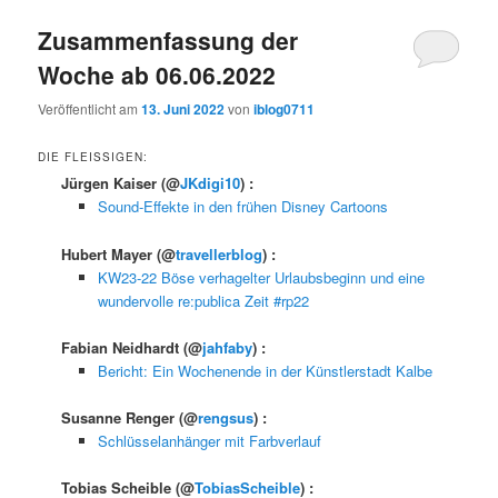
Zusammenfassung der
Woche ab 06.06.2022
Veröffentlicht am
13. Juni 2022
von
iblog0711
DIE FLEISSIGEN:
Jürgen Kaiser
(@
JKdigi10
) :
Sound-Effekte in den frühen Disney Cartoons
Hubert Mayer
(@
travellerblog
) :
KW23-22 Böse verhagelter Urlaubsbeginn und eine
wundervolle re:publica Zeit #rp22
Fabian Neidhardt
(@
jahfaby
) :
Bericht: Ein Wochenende in der Künstlerstadt Kalbe
Susanne Renger
(@
rengsus
) :
Schlüsselanhänger mit Farbverlauf
Tobias Scheible
(@
TobiasScheible
) :