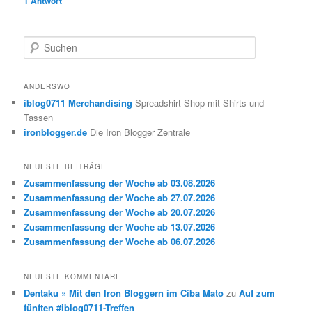
1
Antwort
S
u
c
h
ANDERSWO
e
iblog0711 Merchandising
Spreadshirt-Shop mit Shirts und
n
Tassen
ironblogger.de
Die Iron Blogger Zentrale
NEUESTE BEITRÄGE
Zusammenfassung der Woche ab 03.08.2026
Zusammenfassung der Woche ab 27.07.2026
Zusammenfassung der Woche ab 20.07.2026
Zusammenfassung der Woche ab 13.07.2026
Zusammenfassung der Woche ab 06.07.2026
NEUESTE KOMMENTARE
Dentaku » Mit den Iron Bloggern im Ciba Mato
zu
Auf zum
fünften #iblog0711-Treffen