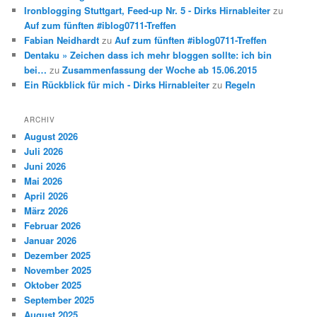
Ironblogging Stuttgart, Feed-up Nr. 5 - Dirks Hirnableiter
zu
Auf zum fünften #iblog0711-Treffen
Fabian Neidhardt
zu
Auf zum fünften #iblog0711-Treffen
Dentaku » Zeichen dass ich mehr bloggen sollte: ich bin
bei…
zu
Zusammenfassung der Woche ab 15.06.2015
Ein Rückblick für mich - Dirks Hirnableiter
zu
Regeln
ARCHIV
August 2026
Juli 2026
Juni 2026
Mai 2026
April 2026
März 2026
Februar 2026
Januar 2026
Dezember 2025
November 2025
Oktober 2025
September 2025
August 2025