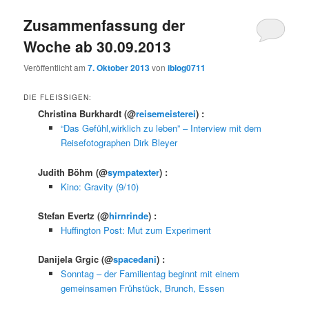
Zusammenfassung der
Woche ab 30.09.2013
Veröffentlicht am
7. Oktober 2013
von
iblog0711
DIE FLEISSIGEN:
Christina Burkhardt
(@
reisemeisterei
) :
“Das Gefühl,wirklich zu leben” – Interview mit dem
Reisefotographen Dirk Bleyer
Judith Böhm
(@
sympatexter
) :
Kino: Gravity (9/10)
Stefan Evertz
(@
hirnrinde
) :
Huffington Post: Mut zum Experiment
Danijela Grgic
(@
spacedani
) :
Sonntag – der Familientag beginnt mit einem
gemeinsamen Frühstück, Brunch, Essen