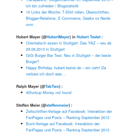
ich bin zufrieden / Blogstatistik
10 Links der Woche: T-Shirt rollen, Überschriften,
Blogger-Relations, E-Commerce, Geeks vs Nerds
uvm
Hubert Mayer
(@
HubertMayer
) in
Hubert Testet
:
Orientalisch essen in Stuttgart: Das YAZ – neu ab
29.09.2013 in Stuttgart
GiGi Burger Bar Test: Neu in Stuttgart – der beste
Burger?
Happy Birthday, hubert-testet.de – ein Jahr! Da
verlose ich doch was…
Ralph Mayer
(@
TabTwo
) :
40fuckup Money not found
Steffen Meier
(@
steffenmeier
) :
Zeitschriften-Verlage auf Facebook: Interaktion der
FanPages und Posts – Ranking September 2013
Buch-Verlage auf Facebook: Interaktion der
FanPages und Posts – Ranking September 2013