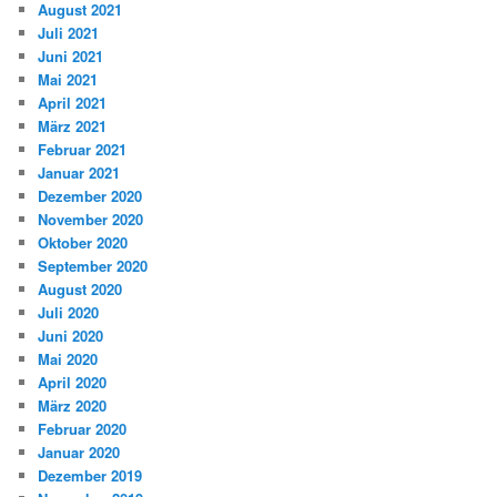
August 2021
Juli 2021
Juni 2021
Mai 2021
April 2021
März 2021
Februar 2021
Januar 2021
Dezember 2020
November 2020
Oktober 2020
September 2020
August 2020
Juli 2020
Juni 2020
Mai 2020
April 2020
März 2020
Februar 2020
Januar 2020
Dezember 2019