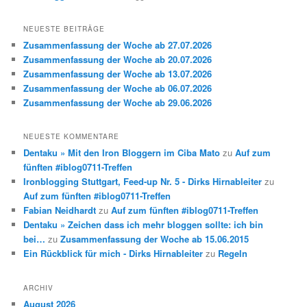
NEUESTE BEITRÄGE
Zusammenfassung der Woche ab 27.07.2026
Zusammenfassung der Woche ab 20.07.2026
Zusammenfassung der Woche ab 13.07.2026
Zusammenfassung der Woche ab 06.07.2026
Zusammenfassung der Woche ab 29.06.2026
NEUESTE KOMMENTARE
Dentaku » Mit den Iron Bloggern im Ciba Mato
zu
Auf zum
fünften #iblog0711-Treffen
Ironblogging Stuttgart, Feed-up Nr. 5 - Dirks Hirnableiter
zu
Auf zum fünften #iblog0711-Treffen
Fabian Neidhardt
zu
Auf zum fünften #iblog0711-Treffen
Dentaku » Zeichen dass ich mehr bloggen sollte: ich bin
bei…
zu
Zusammenfassung der Woche ab 15.06.2015
Ein Rückblick für mich - Dirks Hirnableiter
zu
Regeln
ARCHIV
August 2026