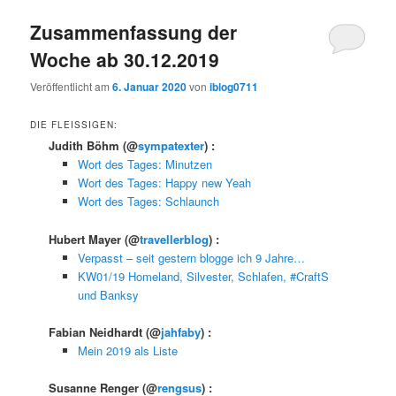
Zusammenfassung der
Woche ab 30.12.2019
Veröffentlicht am
6. Januar 2020
von
iblog0711
DIE FLEISSIGEN:
Judith Böhm
(@
sympatexter
) :
Wort des Tages: Minutzen
Wort des Tages: Happy new Yeah
Wort des Tages: Schlaunch
Hubert Mayer
(@
travellerblog
) :
Verpasst – seit gestern blogge ich 9 Jahre…
KW01/19 Homeland, Silvester, Schlafen, #CraftS
und Banksy
Fabian Neidhardt
(@
jahfaby
) :
Mein 2019 als Liste
Susanne Renger
(@
rengsus
) :