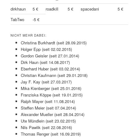
dirkhaun
5 €
roadkill
5 €
spacedani
5 €
TabTwo
-5 €
NICHT MEHR DABEI:
Christina Burkhardt (seit 28.09.2015)
Holger Epp (seit 02.02.2015)
Gordon Geisler (seit 27.01.2014)
Dirk Haun (seit 14.08.2017)
Eberhard Huber (seit 03.02.2014)
Christian Kaufmann (seit 29.01.2018)
Jay F. Kay (seit 27.03.2017)
Mika Kienberger (seit 25.01.2016)
Franziska Köppe (seit 19.01.2015)
Ralph Mayer (seit 11.08.2014)
Steffen Meier (seit 07.04.2014)
Alexander Mueller (seit 28.04.2014)
Ute Mündlein (seit 23.02.2015)
Nils Pawlik (seit 22.08.2016)
Thomas Renger (seit 16.09.2019)