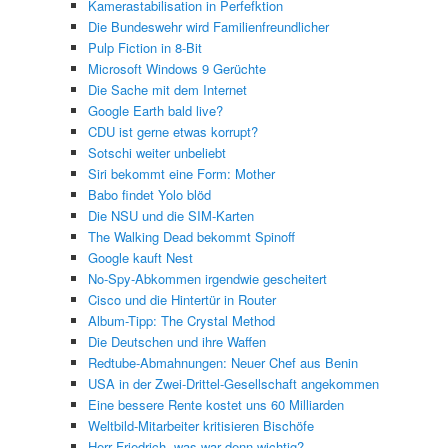
Kamerastabilisation in Perfefktion
Die Bundeswehr wird Familienfreundlicher
Pulp Fiction in 8-Bit
Microsoft Windows 9 Gerüchte
Die Sache mit dem Internet
Google Earth bald live?
CDU ist gerne etwas korrupt?
Sotschi weiter unbeliebt
Siri bekommt eine Form: Mother
Babo findet Yolo blöd
Die NSU und die SIM-Karten
The Walking Dead bekommt Spinoff
Google kauft Nest
No-Spy-Abkommen irgendwie gescheitert
Cisco und die Hintertür in Router
Album-Tipp: The Crystal Method
Die Deutschen und ihre Waffen
Redtube-Abmahnungen: Neuer Chef aus Benin
USA in der Zwei-Drittel-Gesellschaft angekommen
Eine bessere Rente kostet uns 60 Milliarden
Weltbild-Mitarbeiter kritisieren Bischöfe
Herr Friedrich, was war denn wichtig?