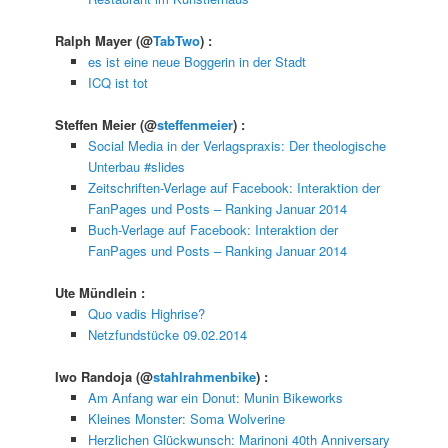
Ralph Mayer
(@
TabTwo
) :
es ist eine neue Boggerin in der Stadt
ICQ ist tot
Steffen Meier
(@
steffenmeier
) :
Social Media in der Verlagspraxis: Der theologische
Unterbau #slides
Zeitschriften-Verlage auf Facebook: Interaktion der
FanPages und Posts – Ranking Januar 2014
Buch-Verlage auf Facebook: Interaktion der
FanPages und Posts – Ranking Januar 2014
Ute Mündlein
:
Quo vadis Highrise?
Netzfundstücke 09.02.2014
Iwo Randoja
(@
stahlrahmenbike
) :
Am Anfang war ein Donut: Munin Bikeworks
Kleines Monster: Soma Wolverine
Herzlichen Glückwunsch: Marinoni 40th Anniversary