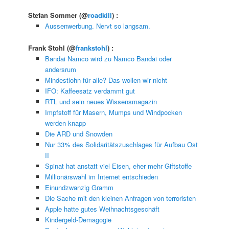
Stefan Sommer
(@
roadkill
) :
Aussenwerbung. Nervt so langsam.
Frank Stohl
(@
frankstohl
) :
Bandai Namco wird zu Namco Bandai oder
andersrum
Mindestlohn für alle? Das wollen wir nicht
IFO: Kaffeesatz verdammt gut
RTL und sein neues Wissensmagazin
Impfstoff für Masern, Mumps und Windpocken
werden knapp
Die ARD und Snowden
Nur 33% des Solidaritätszuschlages für Aufbau Ost
II
Spinat hat anstatt viel Eisen, eher mehr Giftstoffe
Millionärswahl im Internet entschieden
Einundzwanzig Gramm
Die Sache mit den kleinen Anfragen von terroristen
Apple hatte gutes Weihnachtsgeschäft
Kindergeld-Demagogie