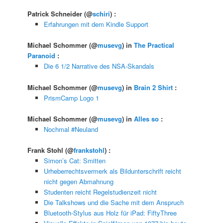
Patrick Schneider
(@
schiri
) :
Erfahrungen mit dem Kindle Support
Michael Schommer
(@
musevg
) in
The Practical
Paranoid
:
Die 6 1/2 Narrative des NSA-Skandals
Michael Schommer
(@
musevg
) in
Brain 2 Shirt
:
PrismCamp Logo 1
Michael Schommer
(@
musevg
) in
Alles so
:
Nochmal #Neuland
Frank Stohl
(@
frankstohl
) :
Simon’s Cat: Smitten
Urheberrechtsvermerk als Bildunterschrift reicht
nicht gegen Abmahnung
Studenten reicht Regelstudienzeit nicht
Die Talkshows und die Sache mit dem Anspruch
Bluetooth-Stylus aus Holz für iPad: FiftyThree