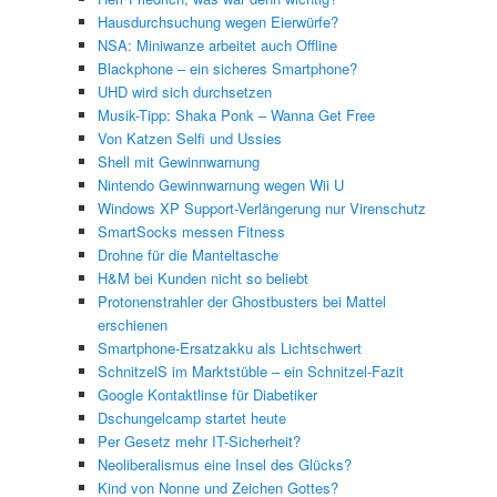
Hausdurchsuchung wegen Eierwürfe?
NSA: Miniwanze arbeitet auch Offline
Blackphone – ein sicheres Smartphone?
UHD wird sich durchsetzen
Musik-Tipp: Shaka Ponk – Wanna Get Free
Von Katzen Selfi und Ussies
Shell mit Gewinnwarnung
Nintendo Gewinnwarnung wegen Wii U
Windows XP Support-Verlängerung nur Virenschutz
SmartSocks messen Fitness
Drohne für die Manteltasche
H&M bei Kunden nicht so beliebt
Protonenstrahler der Ghostbusters bei Mattel
erschienen
Smartphone-Ersatzakku als Lichtschwert
SchnitzelS im Marktstüble – ein Schnitzel-Fazit
Google Kontaktlinse für Diabetiker
Dschungelcamp startet heute
Per Gesetz mehr IT-Sicherheit?
Neoliberalismus eine Insel des Glücks?
Kind von Nonne und Zeichen Gottes?