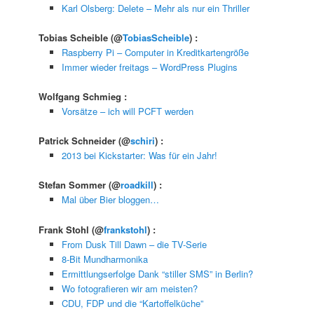
Karl Olsberg: Delete – Mehr als nur ein Thriller
Tobias Scheible
(@
TobiasScheible
) :
Raspberry Pi – Computer in Kreditkartengröße
Immer wieder freitags – WordPress Plugins
Wolfgang Schmieg
:
Vorsätze – ich will PCFT werden
Patrick Schneider
(@
schiri
) :
2013 bei Kickstarter: Was für ein Jahr!
Stefan Sommer
(@
roadkill
) :
Mal über Bier bloggen…
Frank Stohl
(@
frankstohl
) :
From Dusk Till Dawn – die TV-Serie
8-Bit Mundharmonika
Ermittlungserfolge Dank “stiller SMS” in Berlin?
Wo fotografieren wir am meisten?
CDU, FDP und die “Kartoffelküche”