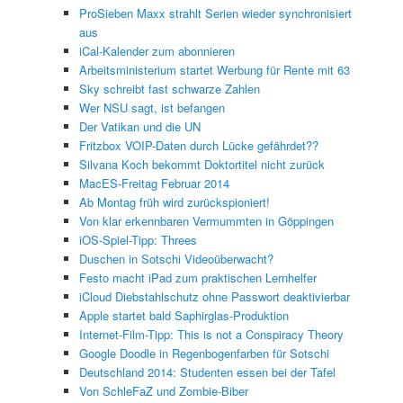
ProSieben Maxx strahlt Serien wieder synchronisiert
aus
iCal-Kalender zum abonnieren
Arbeitsministerium startet Werbung für Rente mit 63
Sky schreibt fast schwarze Zahlen
Wer NSU sagt, ist befangen
Der Vatikan und die UN
Fritzbox VOIP-Daten durch Lücke gefährdet??
Silvana Koch bekommt Doktortitel nicht zurück
MacES-Freitag Februar 2014
Ab Montag früh wird zurückspioniert!
Von klar erkennbaren Vermummten in Göppingen
iOS-Spiel-Tipp: Threes
Duschen in Sotschi Videoüberwacht?
Festo macht iPad zum praktischen Lernhelfer
iCloud Diebstahlschutz ohne Passwort deaktivierbar
Apple startet bald Saphirglas-Produktion
Internet-Film-Tipp: This is not a Conspiracy Theory
Google Doodle in Regenbogenfarben für Sotschi
Deutschland 2014: Studenten essen bei der Tafel
Von SchleFaZ und Zombie-Biber