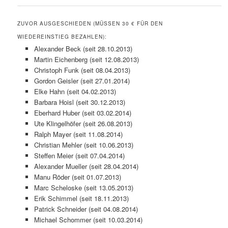
ZUVOR AUSGESCHIEDEN (MÜSSEN 30 € FÜR DEN
WIEDEREINSTIEG BEZAHLEN):
Alexander Beck (seit 28.10.2013)
Martin Eichenberg (seit 12.08.2013)
Christoph Funk (seit 08.04.2013)
Gordon Geisler (seit 27.01.2014)
Elke Hahn (seit 04.02.2013)
Barbara Hoisl (seit 30.12.2013)
Eberhard Huber (seit 03.02.2014)
Ute Klingelhöfer (seit 26.08.2013)
Ralph Mayer (seit 11.08.2014)
Christian Mehler (seit 10.06.2013)
Steffen Meier (seit 07.04.2014)
Alexander Mueller (seit 28.04.2014)
Manu Röder (seit 01.07.2013)
Marc Scheloske (seit 13.05.2013)
Erik Schimmel (seit 18.11.2013)
Patrick Schneider (seit 04.08.2014)
Michael Schommer (seit 10.03.2014)