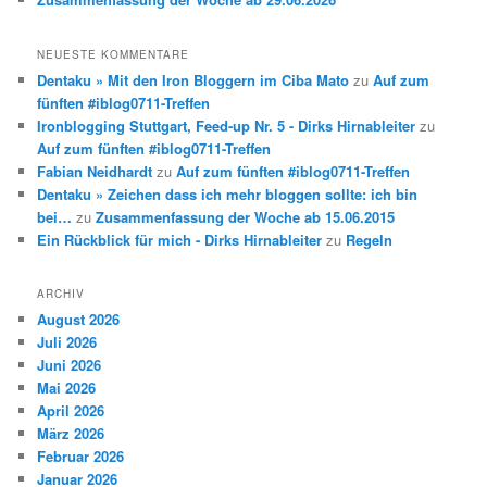
NEUESTE KOMMENTARE
Dentaku » Mit den Iron Bloggern im Ciba Mato
zu
Auf zum
fünften #iblog0711-Treffen
Ironblogging Stuttgart, Feed-up Nr. 5 - Dirks Hirnableiter
zu
Auf zum fünften #iblog0711-Treffen
Fabian Neidhardt
zu
Auf zum fünften #iblog0711-Treffen
Dentaku » Zeichen dass ich mehr bloggen sollte: ich bin
bei…
zu
Zusammenfassung der Woche ab 15.06.2015
Ein Rückblick für mich - Dirks Hirnableiter
zu
Regeln
ARCHIV
August 2026
Juli 2026
Juni 2026
Mai 2026
April 2026
März 2026
Februar 2026
Januar 2026