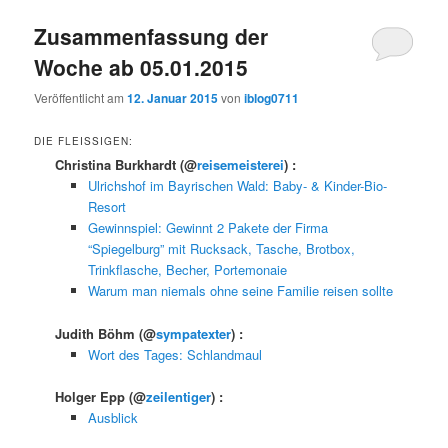
Zusammenfassung der
Woche ab 05.01.2015
Veröffentlicht am
12. Januar 2015
von
iblog0711
DIE FLEISSIGEN:
Christina Burkhardt
(@
reisemeisterei
) :
Ulrichshof im Bayrischen Wald: Baby- & Kinder-Bio-
Resort
Gewinnspiel: Gewinnt 2 Pakete der Firma
“Spiegelburg” mit Rucksack, Tasche, Brotbox,
Trinkflasche, Becher, Portemonaie
Warum man niemals ohne seine Familie reisen sollte
Judith Böhm
(@
sympatexter
) :
Wort des Tages: Schlandmaul
Holger Epp
(@
zeilentiger
) :
Ausblick