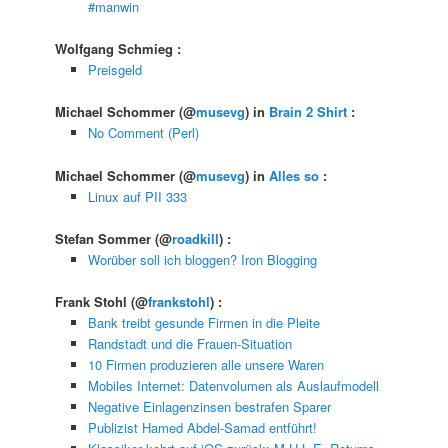
#manwin
Wolfgang Schmieg
:
Preisgeld
Michael Schommer
(@
musevg
) in
Brain 2 Shirt
:
No Comment (Perl)
Michael Schommer
(@
musevg
) in
Alles so
:
Linux auf PII 333
Stefan Sommer
(@
roadkill
) :
Worüber soll ich bloggen? Iron Blogging
Frank Stohl
(@
frankstohl
) :
Bank treibt gesunde Firmen in die Pleite
Randstadt und die Frauen-Situation
10 Firmen produzieren alle unsere Waren
Mobiles Internet: Datenvolumen als Auslaufmodell
Negative Einlagenzinsen bestrafen Sparer
Publizist Hamed Abdel-Samad entführt!