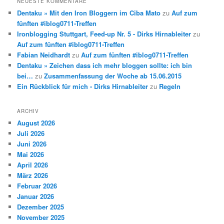
NEUESTE KOMMENTARE
Dentaku » Mit den Iron Bloggern im Ciba Mato
zu
Auf zum
fünften #iblog0711-Treffen
Ironblogging Stuttgart, Feed-up Nr. 5 - Dirks Hirnableiter
zu
Auf zum fünften #iblog0711-Treffen
Fabian Neidhardt
zu
Auf zum fünften #iblog0711-Treffen
Dentaku » Zeichen dass ich mehr bloggen sollte: ich bin
bei…
zu
Zusammenfassung der Woche ab 15.06.2015
Ein Rückblick für mich - Dirks Hirnableiter
zu
Regeln
ARCHIV
August 2026
Juli 2026
Juni 2026
Mai 2026
April 2026
März 2026
Februar 2026
Januar 2026
Dezember 2025
November 2025