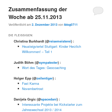
Zusammenfassung der
Woche ab 25.11.2013
Veröffentlicht am
2. Dezember 2013
von
iblog0711
DIE FLEISSIGEN:
Christina Burkhardt
(@
reisemeisterei
) :
Heusteigviertel Stuttgart: Kinder Herzlich
Willkommen! – Teil 1
Judith Böhm
(@
sympatexter
) :
Wort des Tages: Geocoaching
Holger Epp
(@
zeilentiger
) :
Fast Karma
Novembertrost
Danijela Grgic
(@
spacedani
) :
Interessante Projekte bei Kickstarter zum
Jahreswechsel 2013 / 2014