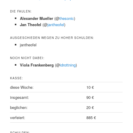
DIE FAULEN:
Alexander Mueller
(@
thesonic
)
Jan Theofel
(@
jantheofel
)
AUSGESCHIEDEN WEGEN ZU HOHER SCHULDEN:
jantheofel
NOCH NICHT DABEI:
Viola Frankenberg
(@
idrottning
)
KASSE:
diese Woche:
10 €
insgesamt:
90 €
beglichen:
20 €
verfeiert:
885 €
SCHULDEN: