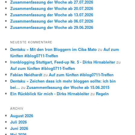
Zusammenfassung der Woche ab 27.07.2026
Zusammenfassung der Woche ab 20.07.2026
Zusammenfassung der Woche ab 13.07.2026
Zusammenfassung der Woche ab 06.07.2026
Zusammenfassung der Woche ab 29.06.2026
NEUESTE KOMMENTARE
Dentaku » Mit den Iron Bloggern im Ciba Mato
zu
Auf zum
fünften #iblog0711-Treffen
Ironblogging Stuttgart, Feed-up Nr. 5 - Dirks Hirnableiter
zu
Auf zum fünften #iblog0711-Treffen
Fabian Neidhardt
zu
Auf zum fünften #iblog0711-Treffen
Dentaku » Zeichen dass ich mehr bloggen sollte: ich bin
bei…
zu
Zusammenfassung der Woche ab 15.06.2015
Ein Rückblick für mich - Dirks Hirnableiter
zu
Regeln
ARCHIV
August 2026
Juli 2026
Juni 2026
Mai 2026