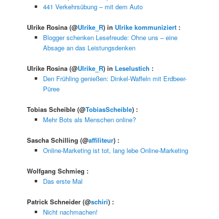
441 Verkehrsübung – mit dem Auto
Ulrike Rosina
(@
Ulrike_R
) in
Ulrike kommuniziert
:
Blogger schenken Lesefreude: Ohne uns – eine
Absage an das Leistungsdenken
Ulrike Rosina
(@
Ulrike_R
) in
Leselustich
:
Den Frühling genießen: Dinkel-Waffeln mit Erdbeer-
Püree
Tobias Scheible
(@
TobiasScheible
) :
Mehr Bots als Menschen online?
Sascha Schilling
(@
affiliteur
) :
Online-Marketing ist tot, lang lebe Online-Marketing
Wolfgang Schmieg
:
Das erste Mal
Patrick Schneider
(@
schiri
) :
Nicht nachmachen!