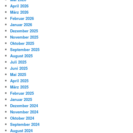
April 2026
März 2026
Februar 2026
Januar 2026
Dezember 2025
November 2025
Oktober 2025
September 2025
August 2025
Juli 2025
Juni 2025
Mai 2025
April 2025
März 2025
Februar 2025
Januar 2025
Dezember 2024
November 2024
Oktober 2024
September 2024
August 2024