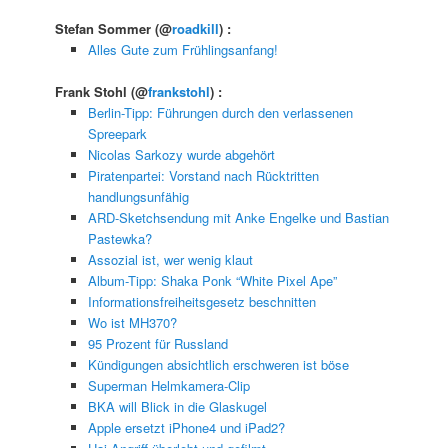
Stefan Sommer
(@
roadkill
) :
Alles Gute zum Frühlingsanfang!
Frank Stohl
(@
frankstohl
) :
Berlin-Tipp: Führungen durch den verlassenen
Spreepark
Nicolas Sarkozy wurde abgehört
Piratenpartei: Vorstand nach Rücktritten
handlungsunfähig
ARD-Sketchsendung mit Anke Engelke und Bastian
Pastewka?
Assozial ist, wer wenig klaut
Album-Tipp: Shaka Ponk “White Pixel Ape”
Informationsfreiheitsgesetz beschnitten
Wo ist MH370?
95 Prozent für Russland
Kündigungen absichtlich erschweren ist böse
Superman Helmkamera-Clip
BKA will Blick in die Glaskugel
Apple ersetzt iPhone4 und iPad2?