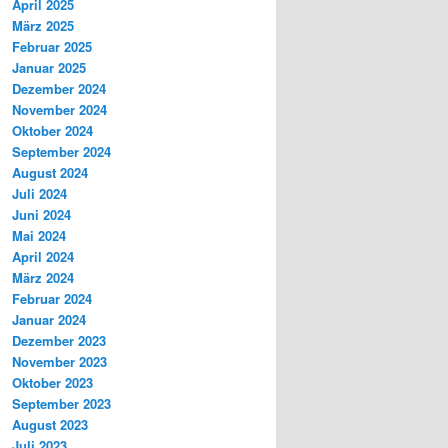
April 2025
März 2025
Februar 2025
Januar 2025
Dezember 2024
November 2024
Oktober 2024
September 2024
August 2024
Juli 2024
Juni 2024
Mai 2024
April 2024
März 2024
Februar 2024
Januar 2024
Dezember 2023
November 2023
Oktober 2023
September 2023
August 2023
Juli 2023