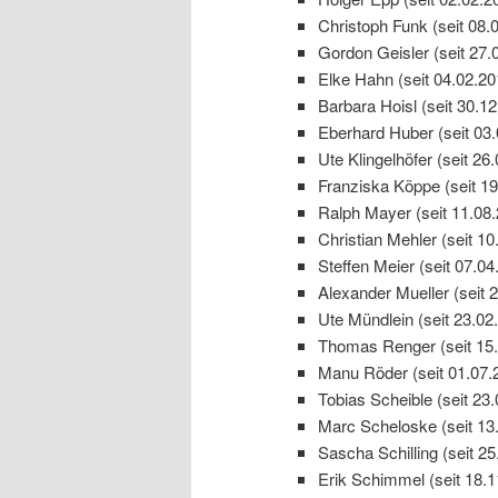
Christoph Funk (seit 08.
Gordon Geisler (seit 27.
Elke Hahn (seit 04.02.20
Barbara Hoisl (seit 30.1
Eberhard Huber (seit 03
Ute Klingelhöfer (seit 26
Franziska Köppe (seit 19
Ralph Mayer (seit 11.08
Christian Mehler (seit 10
Steffen Meier (seit 07.04
Alexander Mueller (seit 
Ute Mündlein (seit 23.02
Thomas Renger (seit 15.
Manu Röder (seit 01.07.
Tobias Scheible (seit 23
Marc Scheloske (seit 13
Sascha Schilling (seit 25
Erik Schimmel (seit 18.1