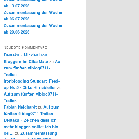
ab 13.07.2026
Zusammenfassung der Woche
ab 06.07.2026
Zusammenfassung der Woche
ab 29.06.2026
NEUESTE KOMMENTARE
Dentaku » Mit den Iron
Bloggern im Ciba Mato
zu
Auf
zum fünften #iblog0711-
Treffen
Ironblogging Stuttgart, Feed-
up Nr. 5 - Dirks Hirnableiter
zu
Auf zum fünften #iblog0711-
Treffen
Fabian Neidhardt
zu
Auf zum
fünften #iblog0711-Treffen
Dentaku » Zeichen dass ich
mehr bloggen sollte: ich bin
bei…
zu
Zusammenfassung