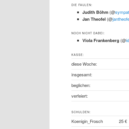
DIE FAULEN:
Judith Böhm
(@
sympat
Jan Theofel
(@
jantheofe
NOCH NICHT DABEI:
Viola Frankenberg
(@
i
KASSE:
diese Woche:
insgesamt:
beglichen:
verfeiert:
SCHULDEN:
Koenigin_Frosch
25 €