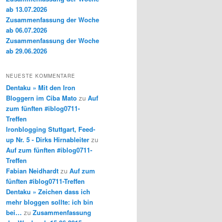
ab 13.07.2026
Zusammenfassung der Woche
ab 06.07.2026
Zusammenfassung der Woche
ab 29.06.2026
NEUESTE KOMMENTARE
Dentaku » Mit den Iron
Bloggern im Ciba Mato
zu
Auf
zum fünften #iblog0711-
Treffen
Ironblogging Stuttgart, Feed-
up Nr. 5 - Dirks Hirnableiter
zu
Auf zum fünften #iblog0711-
Treffen
Fabian Neidhardt
zu
Auf zum
fünften #iblog0711-Treffen
Dentaku » Zeichen dass ich
mehr bloggen sollte: ich bin
bei…
zu
Zusammenfassung