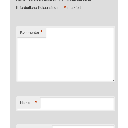
*
Erforderliche Felder sind mit
markiert
*
Kommentar
*
Name