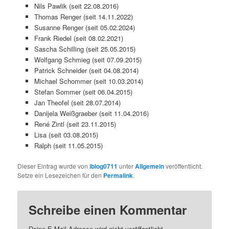
Nils Pawlik (seit 22.08.2016)
Thomas Renger (seit 14.11.2022)
Susanne Renger (seit 05.02.2024)
Frank Riedel (seit 08.02.2021)
Sascha Schilling (seit 25.05.2015)
Wolfgang Schmieg (seit 07.09.2015)
Patrick Schneider (seit 04.08.2014)
Michael Schommer (seit 10.03.2014)
Stefan Sommer (seit 06.04.2015)
Jan Theofel (seit 28.07.2014)
Danijela Weißgraeber (seit 11.04.2016)
René Zintl (seit 23.11.2015)
Lisa (seit 03.08.2015)
Ralph (seit 11.05.2015)
Dieser Eintrag wurde von
iblog0711
unter
Allgemein
veröffentlicht.
Setze ein Lesezeichen für den
Permalink
.
Schreibe einen Kommentar
Deine E-Mail-Adresse wird nicht veröffentlicht.