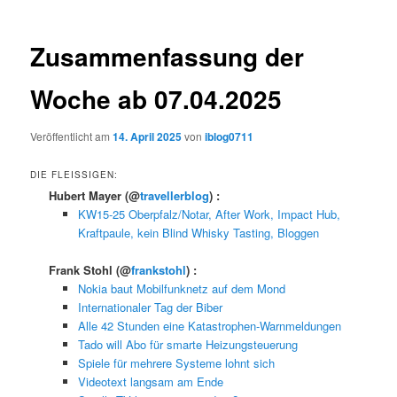
Zusammenfassung der
Woche ab 07.04.2025
Veröffentlicht am
14. April 2025
von
iblog0711
DIE FLEISSIGEN:
Hubert Mayer
(@
travellerblog
) :
KW15-25 Oberpfalz/Notar, After Work, Impact Hub,
Kraftpaule, kein Blind Whisky Tasting, Bloggen
Frank Stohl
(@
frankstohl
) :
Nokia baut Mobilfunknetz auf dem Mond
Internationaler Tag der Biber
Alle 42 Stunden eine Katastrophen-Warnmeldungen
Tado will Abo für smarte Heizungsteuerung
Spiele für mehrere Systeme lohnt sich
Videotext langsam am Ende