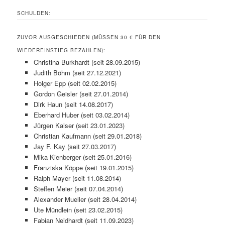
SCHULDEN:
ZUVOR AUSGESCHIEDEN (MÜSSEN 30 € FÜR DEN
WIEDEREINSTIEG BEZAHLEN):
Christina Burkhardt (seit 28.09.2015)
Judith Böhm (seit 27.12.2021)
Holger Epp (seit 02.02.2015)
Gordon Geisler (seit 27.01.2014)
Dirk Haun (seit 14.08.2017)
Eberhard Huber (seit 03.02.2014)
Jürgen Kaiser (seit 23.01.2023)
Christian Kaufmann (seit 29.01.2018)
Jay F. Kay (seit 27.03.2017)
Mika Kienberger (seit 25.01.2016)
Franziska Köppe (seit 19.01.2015)
Ralph Mayer (seit 11.08.2014)
Steffen Meier (seit 07.04.2014)
Alexander Mueller (seit 28.04.2014)
Ute Mündlein (seit 23.02.2015)
Fabian Neidhardt (seit 11.09.2023)