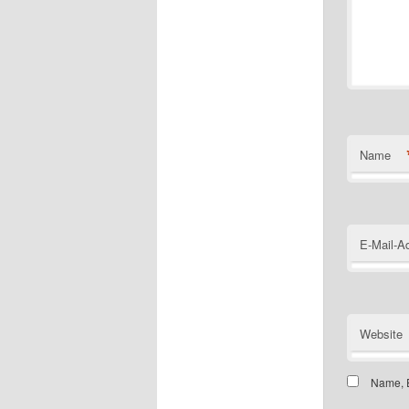
Name
E-Mail-A
Website
Name, E