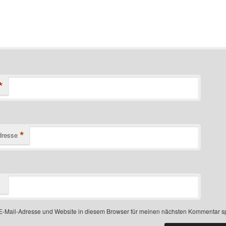
*
*
dresse
-Mail-Adresse und Website in diesem Browser für meinen nächsten Kommentar s