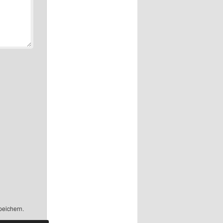
peichern.