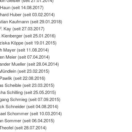
on Geisler (seit 27.01.2014)
 Haun (seit 14.08.2017)
hard Huber (seit 03.02.2014)
stian Kaufmann (seit 29.01.2018)
F. Kay (seit 27.03.2017)
 Kienberger (seit 25.01.2016)
ziska Köppe (seit 19.01.2015)
h Mayer (seit 11.08.2014)
fen Meier (seit 07.04.2014)
ander Mueller (seit 28.04.2014)
Mündlein (seit 23.02.2015)
 Pawlik (seit 22.08.2016)
as Scheible (seit 23.03.2015)
ha Schilling (seit 25.05.2015)
gang Schmieg (seit 07.09.2015)
ick Schneider (seit 04.08.2014)
ael Schommer (seit 10.03.2014)
an Sommer (seit 06.04.2015)
Theofel (seit 28.07.2014)