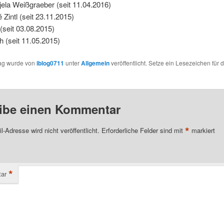
jela Weißgraeber (seit 11.04.2016)
 Zintl (seit 23.11.2015)
 (seit 03.08.2015)
h (seit 11.05.2015)
rag wurde von
iblog0711
unter
Allgemein
veröffentlicht. Setze ein Lesezeichen für 
ibe einen Kommentar
*
l-Adresse wird nicht veröffentlicht.
Erforderliche Felder sind mit
markiert
*
ar