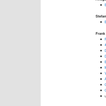
Stefa
Frank