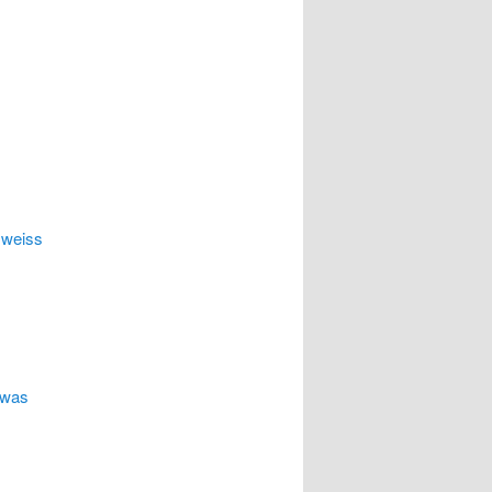
 weiss
I was