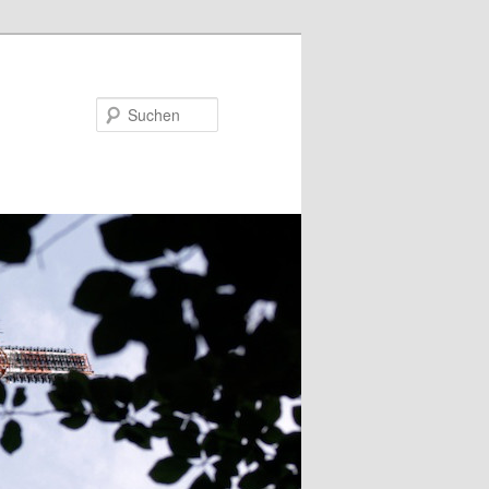
Suchen