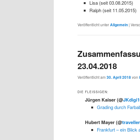
Lisa (seit 03.08.2015)
Ralph (seit 11.05.2015)
Veröffentlicht unter
Allgemein
|
Versc
Zusammenfassu
23.04.2018
Veröffentlicht am
30. April 2018
von
DIE FLEISSIGEN:
Jürgen Kaiser
(@
JKdigi1
Grading durch Farba
Hubert Mayer
(@
travelle
Frankfurt – ein Blic