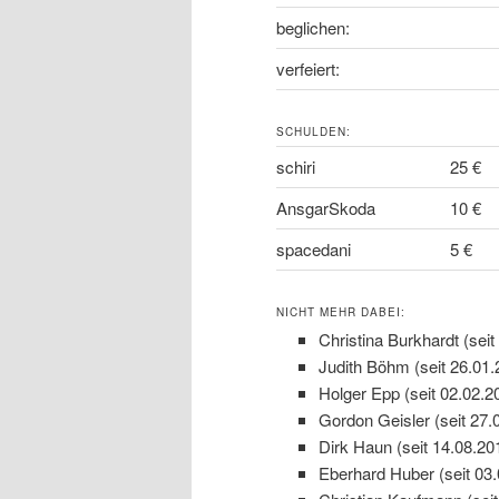
beglichen:
verfeiert:
SCHULDEN:
schiri
25 €
AnsgarSkoda
10 €
spacedani
5 €
NICHT MEHR DABEI:
Christina Burkhardt (seit
Judith Böhm (seit 26.01.
Holger Epp (seit 02.02.2
Gordon Geisler (seit 27.
Dirk Haun (seit 14.08.20
Eberhard Huber (seit 03