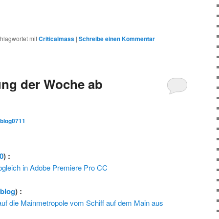
hlagwortet mit
Criticalmass
|
Schreibe einen Kommentar
ng der Woche ab
iblog0711
0
) :
bgleich in Adobe Premiere Pro CC
rblog
) :
k auf die Mainmetropole vom Schiff auf dem Main aus