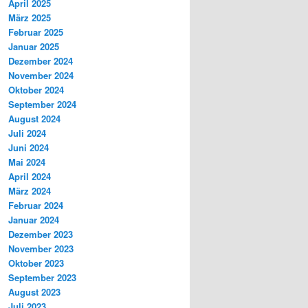
April 2025
März 2025
Februar 2025
Januar 2025
Dezember 2024
November 2024
Oktober 2024
September 2024
August 2024
Juli 2024
Juni 2024
Mai 2024
April 2024
März 2024
Februar 2024
Januar 2024
Dezember 2023
November 2023
Oktober 2023
September 2023
August 2023
Juli 2023