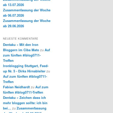
ab 13.07.2026
Zusammenfassung der Woche
ab 06.07.2026
Zusammenfassung der Woche
ab 29.06.2026
NEUESTE KOMMENTARE
Dentaku » Mit den Iron
Bloggern im Ciba Mato
zu
Auf
zum fünften #iblog0711-
Treffen
Ironblogging Stuttgart, Feed-
up Nr. 5 - Dirks Hirnableiter
zu
Auf zum fünften #iblog0711-
Treffen
Fabian Neidhardt
zu
Auf zum
fünften #iblog0711-Treffen
Dentaku » Zeichen dass ich
mehr bloggen sollte: ich bin
bei…
zu
Zusammenfassung