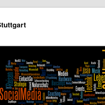
tuttgart