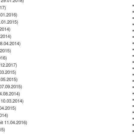
 29.01.2018)
17)
.01.2016)
.01.2015)
.2014)
.2014)
28.04.2014)
.2015)
016)
12.2017)
.03.2015)
.05.2015)
07.09.2015)
04.08.2014)
 10.03.2014)
04.2015)
2014)
it 11.04.2016)
15)