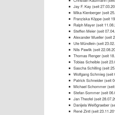
Christian Kaufmann (seit
Jay F. Kay (seit 27.03.20
Mika Kienberger (seit 25
Franziska Köppe (seit 19
Ralph Mayer (seit 11.08
Steffen Meier (seit 07.04
Alexander Mueller (seit 
Ute Mündlein (seit 23.02
Nils Pawlik (seit 22.08.2
Thomas Renger (seit 18.
Tobias Scheible (seit 23
Sascha Schilling (seit 25
Wolfgang Schmieg (seit 
Patrick Schneider (seit 
Michael Schommer (seit
Stefan Sommer (seit 06.
Jan Theofel (seit 28.07.
Danijela Weißgraeber (se
René Zintl (seit 23.11.20