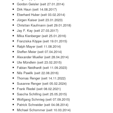
Gordon Geisler (seit 27.01.2014)
Dirk Haun (seit 14.08.2017)
Eberhard Huber (seit 03.02.2014)
Jürgen Kaiser (seit 23.01.2023)
Christian Kaufmann (seit 29.01.2018)
Jay F. Kay (seit 27.03.2017)
Mika Kienberger (seit 25.01.2016)
Franziska Köppe (seit 19.01.2015)
Ralph Mayer (seit 11.08.2014)
Steffen Meier (seit 07.04.2014)
Alexander Mueller (seit 28.04.2014)
Ute Mündlein (seit 23.02.2015)
Fabian Neidhardt (seit 11.09.2023)
Nils Pawlik (seit 22.08.2016)
Thomas Renger (seit 14.11.2022)
Susanne Renger (seit 05.02.2024)
Frank Riedel (seit 08.02.2021)
Sascha Schilling (seit 25.05.2015)
Wolfgang Schmieg (seit 07.09.2015)
Patrick Schneider (seit 04.08.2014)
Michael Schommer (seit 10.03.2014)