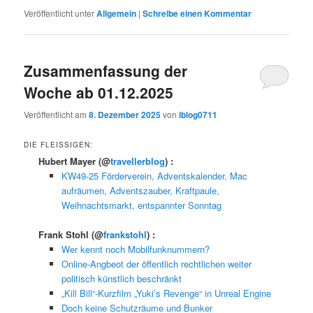
Veröffentlicht unter
Allgemein
|
Schreibe einen Kommentar
Zusammenfassung der
Woche ab 01.12.2025
Veröffentlicht am
8. Dezember 2025
von
iblog0711
DIE FLEISSIGEN:
Hubert Mayer
(@
travellerblog
) :
KW49-25 Förderverein, Adventskalender, Mac
aufräumen, Adventszauber, Kraftpaule,
Weihnachtsmarkt, entspannter Sonntag
Frank Stohl
(@
frankstohl
) :
Wer kennt noch Mobilfunknummern?
Online-Angbeot der öffentlich rechtlichen weiter
politisch künstlich beschränkt
„Kill Bill“-Kurzfilm „Yuki’s Revenge“ in Unreal Engine
Doch keine Schutzräume und Bunker