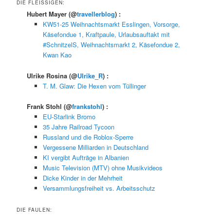
DIE FLEISSIGEN:
Hubert Mayer
(@
travellerblog
) :
KW51-25 Weihnachtsmarkt Esslingen, Vorsorge,
Käsefondue 1, Kraftpaule, Urlaubsauftakt mit
#SchnitzelS, Weihnachtsmarkt 2, Käsefondue 2,
Kwan Kao
Ulrike Rosina
(@
Ulrike_R
) :
T. M. Glaw: Die Hexen vom Tüllinger
Frank Stohl
(@
frankstohl
) :
EU-Starlink Bromo
35 Jahre Railroad Tycoon
Russland und die Roblox-Sperre
Vergessene Milliarden in Deutschland
KI vergibt Aufträge in Albanien
Music Television (MTV) ohne Musikvideos
Dicke Kinder in der Mehrheit
Versammlungsfreiheit vs. Arbeitsschutz
DIE FAULEN: