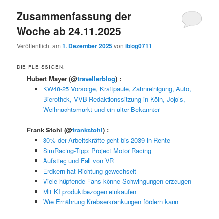
Zusammenfassung der
Woche ab 24.11.2025
Veröffentlicht am
1. Dezember 2025
von
iblog0711
DIE FLEISSIGEN:
Hubert Mayer
(@
travellerblog
) :
KW48-25 Vorsorge, Kraftpaule, Zahnreinigung, Auto,
Bierothek, VVB Redaktionssitzung in Köln, Jojo’s,
Weihnachtsmarkt und ein alter Bekannter
Frank Stohl
(@
frankstohl
) :
30% der Arbeitskräfte geht bis 2039 in Rente
SimRacing-Tipp: Project Motor Racing
Aufstieg und Fall von VR
Erdkern hat Richtung gewechselt
Viele hüpfende Fans könne Schwingungen erzeugen
Mit KI produktbezogen einkaufen
Wie Ernährung Krebserkrankungen fördern kann