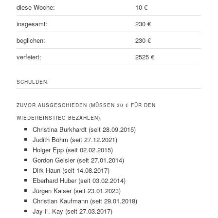
diese Woche:
10 €
insgesamt:
230 €
beglichen:
230 €
verfeiert:
2525 €
SCHULDEN:
ZUVOR AUSGESCHIEDEN (MÜSSEN 30 € FÜR DEN
WIEDEREINSTIEG BEZAHLEN):
Christina Burkhardt (seit 28.09.2015)
Judith Böhm (seit 27.12.2021)
Holger Epp (seit 02.02.2015)
Gordon Geisler (seit 27.01.2014)
Dirk Haun (seit 14.08.2017)
Eberhard Huber (seit 03.02.2014)
Jürgen Kaiser (seit 23.01.2023)
Christian Kaufmann (seit 29.01.2018)
Jay F. Kay (seit 27.03.2017)