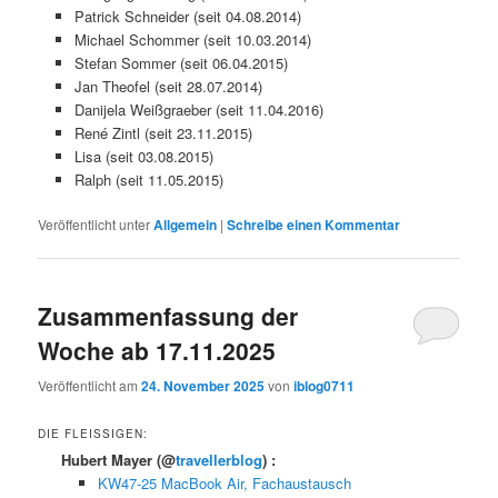
Patrick Schneider (seit 04.08.2014)
Michael Schommer (seit 10.03.2014)
Stefan Sommer (seit 06.04.2015)
Jan Theofel (seit 28.07.2014)
Danijela Weißgraeber (seit 11.04.2016)
René Zintl (seit 23.11.2015)
Lisa (seit 03.08.2015)
Ralph (seit 11.05.2015)
Veröffentlicht unter
Allgemein
|
Schreibe einen Kommentar
Zusammenfassung der
Woche ab 17.11.2025
Veröffentlicht am
24. November 2025
von
iblog0711
DIE FLEISSIGEN:
Hubert Mayer
(@
travellerblog
) :
KW47-25 MacBook Air, Fachaustausch