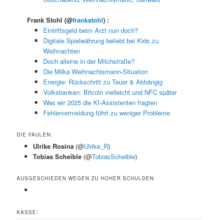
Frank Stohl
(@
frankstohl
) :
Eintrittsgeld beim Arzt nun doch?
Digitale Spielwährung beliebt bei Kids zu
Weihnachten
Doch alleine in der Milchstraße?
Die Milka Weihnachtsmann-Situation
Energie: Rückschritt zu Teuer & Abhängig
Volksbanken: Bitcoin vielleicht und NFC später
Was wir 2025 die KI-Assistenten fragten
Fehlervermeidung führt zu weniger Probleme
DIE FAULEN:
Ulrike Rosina
(@
Ulrike_R
)
Tobias Scheible
(@
TobiasScheible
)
AUSGESCHIEDEN WEGEN ZU HOHER SCHULDEN:
KASSE: