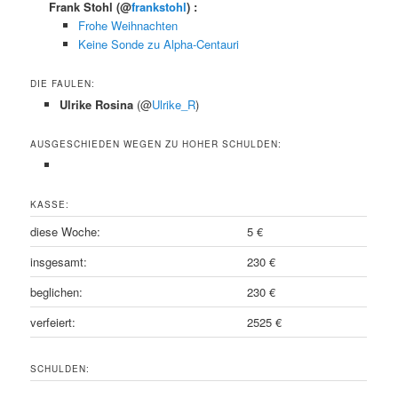
Frank Stohl
(@
frankstohl
) :
Frohe Weihnachten
Keine Sonde zu Alpha-Centauri
DIE FAULEN:
Ulrike Rosina
(@
Ulrike_R
)
AUSGESCHIEDEN WEGEN ZU HOHER SCHULDEN:
KASSE:
diese Woche:
5 €
insgesamt:
230 €
beglichen:
230 €
verfeiert:
2525 €
SCHULDEN: