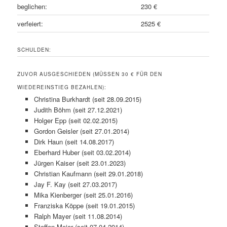
beglichen:
230 €
verfeiert:
2525 €
SCHULDEN:
ZUVOR AUSGESCHIEDEN (MÜSSEN 30 € FÜR DEN
WIEDEREINSTIEG BEZAHLEN):
Christina Burkhardt (seit 28.09.2015)
Judith Böhm (seit 27.12.2021)
Holger Epp (seit 02.02.2015)
Gordon Geisler (seit 27.01.2014)
Dirk Haun (seit 14.08.2017)
Eberhard Huber (seit 03.02.2014)
Jürgen Kaiser (seit 23.01.2023)
Christian Kaufmann (seit 29.01.2018)
Jay F. Kay (seit 27.03.2017)
Mika Kienberger (seit 25.01.2016)
Franziska Köppe (seit 19.01.2015)
Ralph Mayer (seit 11.08.2014)
Steffen Meier (seit 07.04.2014)