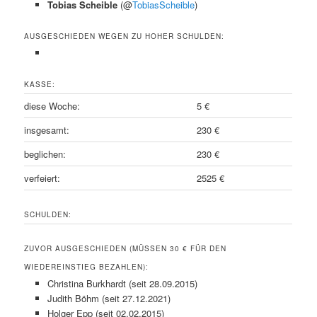
Tobias Scheible
(@
TobiasScheible
)
AUSGESCHIEDEN WEGEN ZU HOHER SCHULDEN:
KASSE:
diese Woche:
5 €
insgesamt:
230 €
beglichen:
230 €
verfeiert:
2525 €
SCHULDEN:
ZUVOR AUSGESCHIEDEN (MÜSSEN 30 € FÜR DEN
WIEDEREINSTIEG BEZAHLEN):
Christina Burkhardt (seit 28.09.2015)
Judith Böhm (seit 27.12.2021)
Holger Epp (seit 02.02.2015)