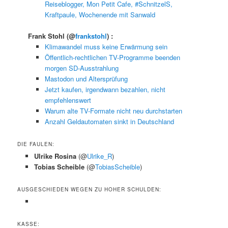
Reiseblogger, Mon Petit Cafe, #SchnitzelS,
Kraftpaule, Wochenende mit Sanwald
Frank Stohl
(@
frankstohl
) :
Klimawandel muss keine Erwärmung sein
Öffentlich-rechtlichen TV-Programme beenden
morgen SD-Ausstrahlung
Mastodon und Altersprüfung
Jetzt kaufen, irgendwann bezahlen, nicht
empfehlenswert
Warum alte TV-Formate nicht neu durchstarten
Anzahl Geldautomaten sinkt in Deutschland
DIE FAULEN:
Ulrike Rosina
(@
Ulrike_R
)
Tobias Scheible
(@
TobiasScheible
)
AUSGESCHIEDEN WEGEN ZU HOHER SCHULDEN:
KASSE: