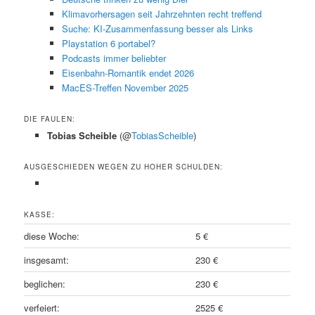
Klimavorhersagen seit Jahrzehnten recht treffend
Suche: KI-Zusammenfassung besser als Links
Playstation 6 portabel?
Podcasts immer beliebter
Eisenbahn-Romantik endet 2026
MacES-Treffen November 2025
DIE FAULEN:
Tobias Scheible
(@
TobiasScheible
)
AUSGESCHIEDEN WEGEN ZU HOHER SCHULDEN:
KASSE:
diese Woche:
5 €
insgesamt:
230 €
beglichen:
230 €
verfeiert:
2525 €