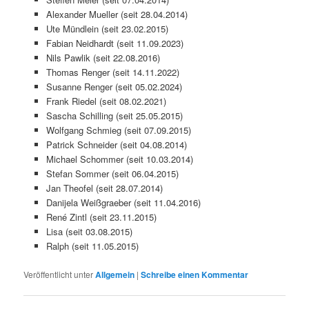
Alexander Mueller (seit 28.04.2014)
Ute Mündlein (seit 23.02.2015)
Fabian Neidhardt (seit 11.09.2023)
Nils Pawlik (seit 22.08.2016)
Thomas Renger (seit 14.11.2022)
Susanne Renger (seit 05.02.2024)
Frank Riedel (seit 08.02.2021)
Sascha Schilling (seit 25.05.2015)
Wolfgang Schmieg (seit 07.09.2015)
Patrick Schneider (seit 04.08.2014)
Michael Schommer (seit 10.03.2014)
Stefan Sommer (seit 06.04.2015)
Jan Theofel (seit 28.07.2014)
Danijela Weißgraeber (seit 11.04.2016)
René Zintl (seit 23.11.2015)
Lisa (seit 03.08.2015)
Ralph (seit 11.05.2015)
Veröffentlicht unter
Allgemein
|
Schreibe einen Kommentar