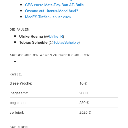
CES 2026: Meta-Ray-Ban AR-Brille
Ozeane auf Uranus-Mond Ariel?
MacES-Treffen Januar 2026
DIE FAULEN:
Ulrike Rosina
(@
Ulrike_R
)
Tobias Scheible
(@
TobiasScheible
)
AUSGESCHIEDEN WEGEN ZU HOHER SCHULDEN:
KASSE:
diese Woche:
10 €
insgesamt:
230 €
beglichen:
230 €
verfeiert:
2525 €
SCHULDEN: