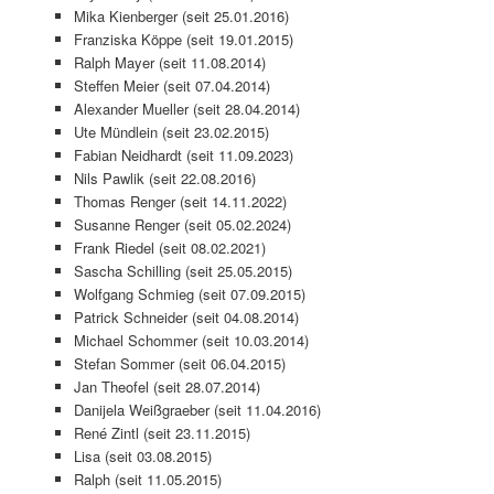
Mika Kienberger (seit 25.01.2016)
Franziska Köppe (seit 19.01.2015)
Ralph Mayer (seit 11.08.2014)
Steffen Meier (seit 07.04.2014)
Alexander Mueller (seit 28.04.2014)
Ute Mündlein (seit 23.02.2015)
Fabian Neidhardt (seit 11.09.2023)
Nils Pawlik (seit 22.08.2016)
Thomas Renger (seit 14.11.2022)
Susanne Renger (seit 05.02.2024)
Frank Riedel (seit 08.02.2021)
Sascha Schilling (seit 25.05.2015)
Wolfgang Schmieg (seit 07.09.2015)
Patrick Schneider (seit 04.08.2014)
Michael Schommer (seit 10.03.2014)
Stefan Sommer (seit 06.04.2015)
Jan Theofel (seit 28.07.2014)
Danijela Weißgraeber (seit 11.04.2016)
René Zintl (seit 23.11.2015)
Lisa (seit 03.08.2015)
Ralph (seit 11.05.2015)