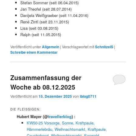
Stefan Sommer (seit 06.04.2015)
Jan Theofel (seit 28.07.2014)
Danijela Weißgraeber (seit 11.04.2016)
René Zintl (seit 23.11.2015)
Lisa (seit 03.08.2015)
Ralph (seit 11.05.2015)
Veröffentlicht unter
Allgemein
|
Verschlagwortet mit
SchnitzelS
|
Schreibe einen Kommentar
Zusammenfassung der
Woche ab 08.12.2025
Veröffentlicht am
15. Dezember 2025
von
iblog0711
DIE FLEISSIGEN:
Hubert Mayer
(@
travellerblog
) :
KW50-25 Vorsorge, Sonne, Kraftpaule,
Hämmerlebräu, Weihnachtsmarkt, Kraftpaule,
Couchabend, Weihnachtsmarkt, Sanwald