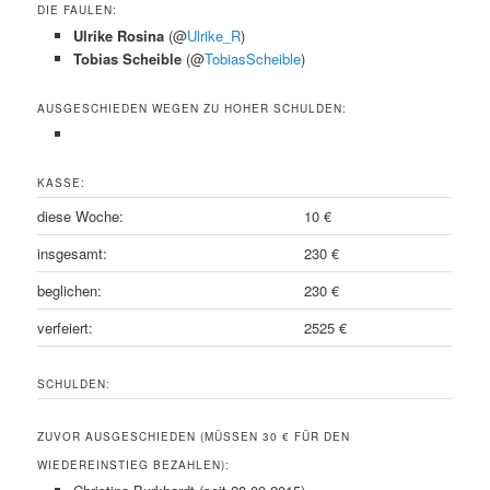
DIE FAULEN:
Ulrike Rosina
(@
Ulrike_R
)
Tobias Scheible
(@
TobiasScheible
)
AUSGESCHIEDEN WEGEN ZU HOHER SCHULDEN:
KASSE:
diese Woche:
10 €
insgesamt:
230 €
beglichen:
230 €
verfeiert:
2525 €
SCHULDEN:
ZUVOR AUSGESCHIEDEN (MÜSSEN 30 € FÜR DEN
WIEDEREINSTIEG BEZAHLEN):