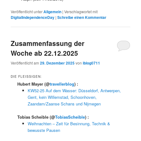
Veröffentlicht unter
Allgemein
|
Verschlagwortet mit
DigitalIndependenceDay
|
Schreibe einen Kommentar
Zusammenfassung der
Woche ab 22.12.2025
Veröffentlicht am
29. Dezember 2025
von
iblog0711
DIE FLEISSIGEN:
Hubert Mayer
(@
travellerblog
) :
KW52-25 Auf dem Wasser: Düsseldorf, Antwerpen,
Gent, kein Willemstad, Schoonhoven,
Zaandam/Zaanse Schans und Nijmegen
Tobias Scheible
(@
TobiasScheible
) :
Weihnachten – Zeit für Besinnung, Technik &
bewusste Pausen