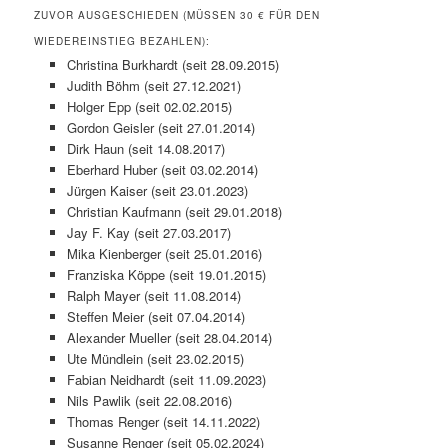
ZUVOR AUSGESCHIEDEN (MÜSSEN 30 € FÜR DEN
WIEDEREINSTIEG BEZAHLEN):
Christina Burkhardt (seit 28.09.2015)
Judith Böhm (seit 27.12.2021)
Holger Epp (seit 02.02.2015)
Gordon Geisler (seit 27.01.2014)
Dirk Haun (seit 14.08.2017)
Eberhard Huber (seit 03.02.2014)
Jürgen Kaiser (seit 23.01.2023)
Christian Kaufmann (seit 29.01.2018)
Jay F. Kay (seit 27.03.2017)
Mika Kienberger (seit 25.01.2016)
Franziska Köppe (seit 19.01.2015)
Ralph Mayer (seit 11.08.2014)
Steffen Meier (seit 07.04.2014)
Alexander Mueller (seit 28.04.2014)
Ute Mündlein (seit 23.02.2015)
Fabian Neidhardt (seit 11.09.2023)
Nils Pawlik (seit 22.08.2016)
Thomas Renger (seit 14.11.2022)
Susanne Renger (seit 05.02.2024)