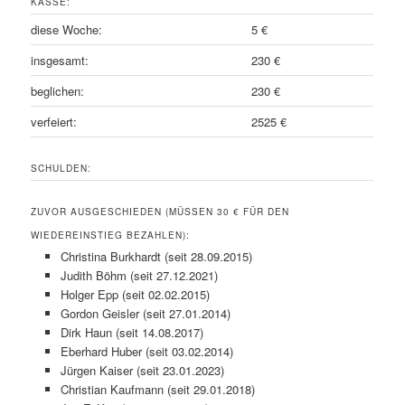
KASSE:
diese Woche:
5 €
insgesamt:
230 €
beglichen:
230 €
verfeiert:
2525 €
SCHULDEN:
ZUVOR AUSGESCHIEDEN (MÜSSEN 30 € FÜR DEN
WIEDEREINSTIEG BEZAHLEN):
Christina Burkhardt (seit 28.09.2015)
Judith Böhm (seit 27.12.2021)
Holger Epp (seit 02.02.2015)
Gordon Geisler (seit 27.01.2014)
Dirk Haun (seit 14.08.2017)
Eberhard Huber (seit 03.02.2014)
Jürgen Kaiser (seit 23.01.2023)
Christian Kaufmann (seit 29.01.2018)