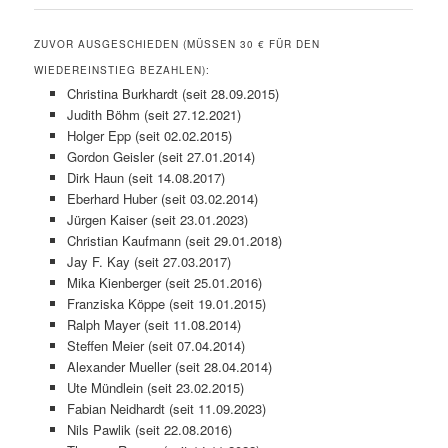
ZUVOR AUSGESCHIEDEN (MÜSSEN 30 € FÜR DEN
WIEDEREINSTIEG BEZAHLEN):
Christina Burkhardt (seit 28.09.2015)
Judith Böhm (seit 27.12.2021)
Holger Epp (seit 02.02.2015)
Gordon Geisler (seit 27.01.2014)
Dirk Haun (seit 14.08.2017)
Eberhard Huber (seit 03.02.2014)
Jürgen Kaiser (seit 23.01.2023)
Christian Kaufmann (seit 29.01.2018)
Jay F. Kay (seit 27.03.2017)
Mika Kienberger (seit 25.01.2016)
Franziska Köppe (seit 19.01.2015)
Ralph Mayer (seit 11.08.2014)
Steffen Meier (seit 07.04.2014)
Alexander Mueller (seit 28.04.2014)
Ute Mündlein (seit 23.02.2015)
Fabian Neidhardt (seit 11.09.2023)
Nils Pawlik (seit 22.08.2016)