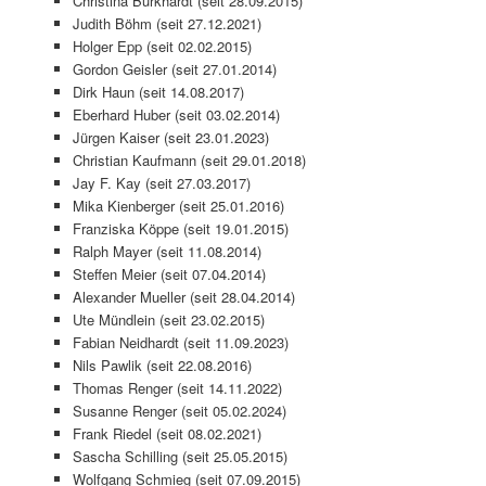
Christina Burkhardt (seit 28.09.2015)
Judith Böhm (seit 27.12.2021)
Holger Epp (seit 02.02.2015)
Gordon Geisler (seit 27.01.2014)
Dirk Haun (seit 14.08.2017)
Eberhard Huber (seit 03.02.2014)
Jürgen Kaiser (seit 23.01.2023)
Christian Kaufmann (seit 29.01.2018)
Jay F. Kay (seit 27.03.2017)
Mika Kienberger (seit 25.01.2016)
Franziska Köppe (seit 19.01.2015)
Ralph Mayer (seit 11.08.2014)
Steffen Meier (seit 07.04.2014)
Alexander Mueller (seit 28.04.2014)
Ute Mündlein (seit 23.02.2015)
Fabian Neidhardt (seit 11.09.2023)
Nils Pawlik (seit 22.08.2016)
Thomas Renger (seit 14.11.2022)
Susanne Renger (seit 05.02.2024)
Frank Riedel (seit 08.02.2021)
Sascha Schilling (seit 25.05.2015)
Wolfgang Schmieg (seit 07.09.2015)