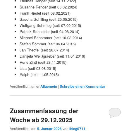
Thomas Renger (seit 14.11.2022)
Susanne Renger (seit 05.02.2024)
Frank Riedel (seit 08.02.2021)
Sascha Schilling (seit 25.05.2015)
Wolfgang Schmieg (seit 07.09.2015)
Patrick Schneider (seit 04.08.2014)
Michael Schommer (seit 10.03.2014)
Stefan Sommer (seit 06.04.2015)
Jan Theofel (seit 28.07.2014)
Danijela Weißgraeber (seit 11.04.2016)
René Zintl (seit 23.11.2015)
Lisa (seit 03.08.2015)
Ralph (seit 11.05.2015)
Veröffentlicht unter
Allgemein
|
Schreibe einen Kommentar
Zusammenfassung der
Woche ab 29.12.2025
Veröffentlicht am
5. Januar 2026
von
iblog0711