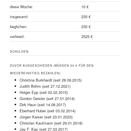
diese Woche:
10 €
insgesamt:
230 €
beglichen:
230 €
verfeiert:
2525 €
SCHULDEN:
ZUVOR AUSGESCHIEDEN (MÜSSEN 30 € FÜR DEN
WIEDEREINSTIEG BEZAHLEN):
Christina Burkhardt (seit 28.09.2015)
Judith Böhm (seit 27.12.2021)
Holger Epp (seit 02.02.2015)
Gordon Geisler (seit 27.01.2014)
Dirk Haun (seit 14.08.2017)
Eberhard Huber (seit 03.02.2014)
Jürgen Kaiser (seit 23.01.2023)
Christian Kaufmann (seit 29.01.2018)
Jay F. Kay (seit 27.03.2017)