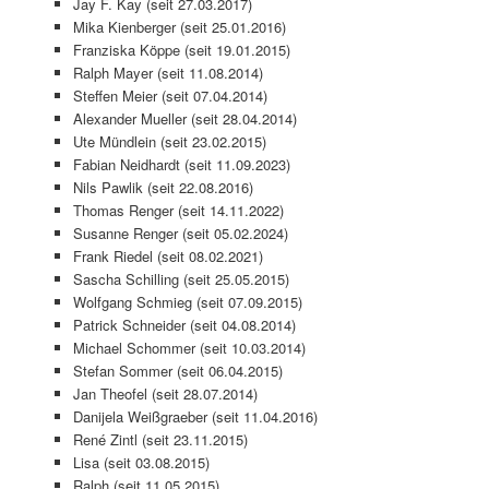
Jay F. Kay (seit 27.03.2017)
Mika Kienberger (seit 25.01.2016)
Franziska Köppe (seit 19.01.2015)
Ralph Mayer (seit 11.08.2014)
Steffen Meier (seit 07.04.2014)
Alexander Mueller (seit 28.04.2014)
Ute Mündlein (seit 23.02.2015)
Fabian Neidhardt (seit 11.09.2023)
Nils Pawlik (seit 22.08.2016)
Thomas Renger (seit 14.11.2022)
Susanne Renger (seit 05.02.2024)
Frank Riedel (seit 08.02.2021)
Sascha Schilling (seit 25.05.2015)
Wolfgang Schmieg (seit 07.09.2015)
Patrick Schneider (seit 04.08.2014)
Michael Schommer (seit 10.03.2014)
Stefan Sommer (seit 06.04.2015)
Jan Theofel (seit 28.07.2014)
Danijela Weißgraeber (seit 11.04.2016)
René Zintl (seit 23.11.2015)
Lisa (seit 03.08.2015)
Ralph (seit 11.05.2015)