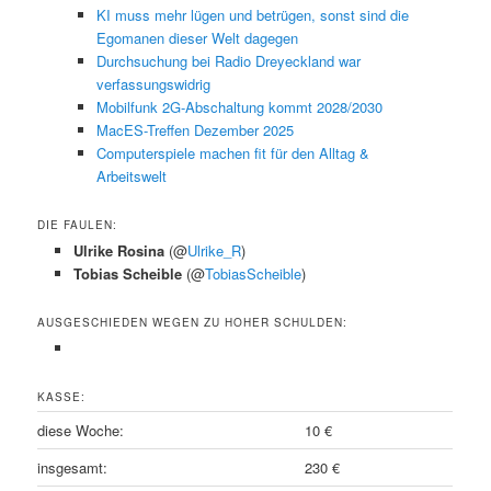
KI muss mehr lügen und betrügen, sonst sind die
Egomanen dieser Welt dagegen
Durchsuchung bei Radio Dreyeckland war
verfassungswidrig
Mobilfunk 2G-Abschaltung kommt 2028/2030
MacES-Treffen Dezember 2025
Computerspiele machen fit für den Alltag &
Arbeitswelt
DIE FAULEN:
Ulrike Rosina
(@
Ulrike_R
)
Tobias Scheible
(@
TobiasScheible
)
AUSGESCHIEDEN WEGEN ZU HOHER SCHULDEN:
KASSE:
diese Woche:
10 €
insgesamt:
230 €