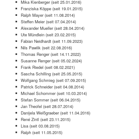
Mika Kienberger (seit 25.01.2016)
Franziska Köppe (seit 19.01.2015)
Ralph Mayer (seit 11.08.2014)
Steffen Meier (seit 07.04.2014)
Alexander Mueller (seit 28.04.2014)
Ute Mündlein (seit 23.02.2015)
Fabian Neidhardt (seit 11.09.2023)
Nils Pawlik (seit 22.08.2016)
Thomas Renger (seit 14.11.2022)
Susanne Renger (seit 05.02.2024)
Frank Riedel (seit 08.02.2021)
Sascha Schilling (seit 25.05.2015)
Wolfgang Schmieg (seit 07.09.2015)
Patrick Schneider (seit 04.08.2014)
Michael Schommer (seit 10.03.2014)
Stefan Sommer (seit 06.04.2015)
Jan Theofel (seit 28.07.2014)
Danijela Weißgraeber (seit 11.04.2016)
René Zintl (seit 23.11.2015)
Lisa (seit 03.08.2015)
Ralph (seit 11.05.2015)