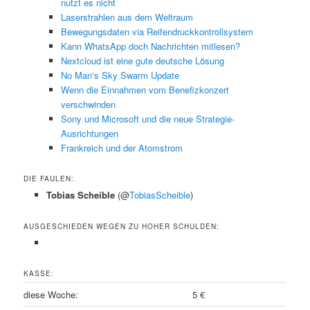
nutzt es nicht
Laserstrahlen aus dem Weltraum
Bewegungsdaten via Reifendruckkontrollsystem
Kann WhatsApp doch Nachrichten mitlesen?
Nextcloud ist eine gute deutsche Lösung
No Man‘s Sky Swarm Update
Wenn die Einnahmen vom Benefizkonzert
verschwinden
Sony und Microsoft und die neue Strategie-
Ausrichtungen
Frankreich und der Atomstrom
DIE FAULEN:
Tobias Scheible
(@
TobiasScheible
)
AUSGESCHIEDEN WEGEN ZU HOHER SCHULDEN:
KASSE:
diese Woche:
5 €