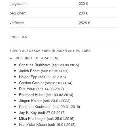
insgesamt:
230 €
beglichen:
230 €
verfeiert:
2525 €
SCHULDEN:
ZUVOR AUSGESCHIEDEN (MÜSSEN 30 € FÜR DEN
WIEDEREINSTIEG BEZAHLEN):
Christina Burkhardt (seit 28.09.2015)
Judith Böhm (seit 27.12.2021)
Holger Epp (seit 02.02.2015)
Gordon Geisler (seit 27.01.2014)
Dirk Haun (seit 14.08.2017)
Eberhard Huber (seit 03.02.2014)
Jürgen Kaiser (seit 23.01.2023)
Christian Kaufmann (seit 29.01.2018)
Jay F. Kay (seit 27.03.2017)
Mika Kienberger (seit 25.01.2016)
Franziska Köppe (seit 19.01.2015)