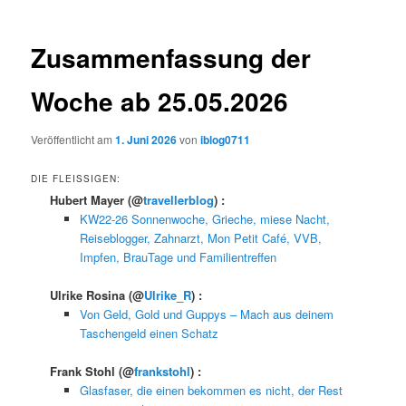
Zusammenfassung der
Woche ab 25.05.2026
Veröffentlicht am
1. Juni 2026
von
iblog0711
DIE FLEISSIGEN:
Hubert Mayer
(@
travellerblog
) :
KW22-26 Sonnenwoche, Grieche, miese Nacht,
Reiseblogger, Zahnarzt, Mon Petit Café, VVB,
Impfen, BrauTage und Familientreffen
Ulrike Rosina
(@
Ulrike_R
) :
Von Geld, Gold und Guppys – Mach aus deinem
Taschengeld einen Schatz
Frank Stohl
(@
frankstohl
) :
Glasfaser, die einen bekommen es nicht, der Rest