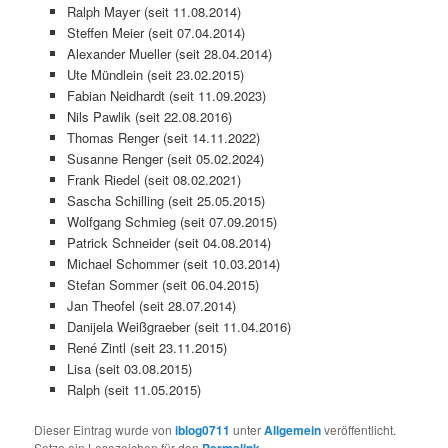
Ralph Mayer (seit 11.08.2014)
Steffen Meier (seit 07.04.2014)
Alexander Mueller (seit 28.04.2014)
Ute Mündlein (seit 23.02.2015)
Fabian Neidhardt (seit 11.09.2023)
Nils Pawlik (seit 22.08.2016)
Thomas Renger (seit 14.11.2022)
Susanne Renger (seit 05.02.2024)
Frank Riedel (seit 08.02.2021)
Sascha Schilling (seit 25.05.2015)
Wolfgang Schmieg (seit 07.09.2015)
Patrick Schneider (seit 04.08.2014)
Michael Schommer (seit 10.03.2014)
Stefan Sommer (seit 06.04.2015)
Jan Theofel (seit 28.07.2014)
Danijela Weißgraeber (seit 11.04.2016)
René Zintl (seit 23.11.2015)
Lisa (seit 03.08.2015)
Ralph (seit 11.05.2015)
Dieser Eintrag wurde von
iblog0711
unter
Allgemein
veröffentlicht.
Setze ein Lesezeichen für den
.