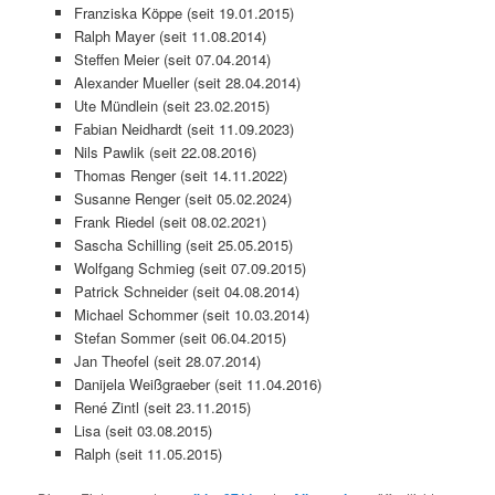
Franziska Köppe (seit 19.01.2015)
Ralph Mayer (seit 11.08.2014)
Steffen Meier (seit 07.04.2014)
Alexander Mueller (seit 28.04.2014)
Ute Mündlein (seit 23.02.2015)
Fabian Neidhardt (seit 11.09.2023)
Nils Pawlik (seit 22.08.2016)
Thomas Renger (seit 14.11.2022)
Susanne Renger (seit 05.02.2024)
Frank Riedel (seit 08.02.2021)
Sascha Schilling (seit 25.05.2015)
Wolfgang Schmieg (seit 07.09.2015)
Patrick Schneider (seit 04.08.2014)
Michael Schommer (seit 10.03.2014)
Stefan Sommer (seit 06.04.2015)
Jan Theofel (seit 28.07.2014)
Danijela Weißgraeber (seit 11.04.2016)
René Zintl (seit 23.11.2015)
Lisa (seit 03.08.2015)
Ralph (seit 11.05.2015)