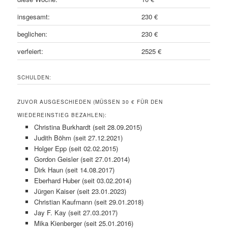
insgesamt:
230 €
beglichen:
230 €
verfeiert:
2525 €
SCHULDEN:
ZUVOR AUSGESCHIEDEN (MÜSSEN 30 € FÜR DEN
WIEDEREINSTIEG BEZAHLEN):
Christina Burkhardt (seit 28.09.2015)
Judith Böhm (seit 27.12.2021)
Holger Epp (seit 02.02.2015)
Gordon Geisler (seit 27.01.2014)
Dirk Haun (seit 14.08.2017)
Eberhard Huber (seit 03.02.2014)
Jürgen Kaiser (seit 23.01.2023)
Christian Kaufmann (seit 29.01.2018)
Jay F. Kay (seit 27.03.2017)
Mika Kienberger (seit 25.01.2016)