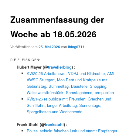
Zusammenfassung der
Woche ab 18.05.2026
Veröffentlicht am
25. Mai 2026
von
iblog0711
DIE FLEISSIGEN:
Hubert Mayer
(@
travellerblog
) :
KW20-26 Arbeitsnews, VDRJ und Bildrechte, AML,
AWSC Stuttgart, Mon Petit und Kraftpaule mit
Geburtstag, Bummeltag, Baustelle, Shopping,
Weisswurstfrühstück, Samstagabend, pre:publica
KW21-26 re:publica mit Freunden, Griechen und
Schifffahrt, langer Arbeitstag, Sonnentage,
Spargelbesen und Wochenende
Frank Stohl
(@
frankstohl
) :
Polizei schickt falschen Link und nimmt Empfänger