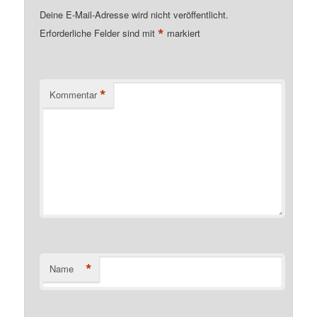
Deine E-Mail-Adresse wird nicht veröffentlicht.
*
Erforderliche Felder sind mit
markiert
*
Kommentar
*
Name