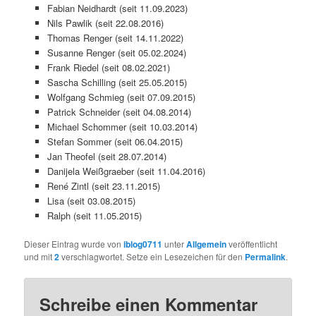
Fabian Neidhardt (seit 11.09.2023)
Nils Pawlik (seit 22.08.2016)
Thomas Renger (seit 14.11.2022)
Susanne Renger (seit 05.02.2024)
Frank Riedel (seit 08.02.2021)
Sascha Schilling (seit 25.05.2015)
Wolfgang Schmieg (seit 07.09.2015)
Patrick Schneider (seit 04.08.2014)
Michael Schommer (seit 10.03.2014)
Stefan Sommer (seit 06.04.2015)
Jan Theofel (seit 28.07.2014)
Danijela Weißgraeber (seit 11.04.2016)
René Zintl (seit 23.11.2015)
Lisa (seit 03.08.2015)
Ralph (seit 11.05.2015)
Dieser Eintrag wurde von
iblog0711
unter
Allgemein
veröffentlicht
und mit
2
verschlagwortet. Setze ein Lesezeichen für den
Permalink
.
Schreibe einen Kommentar