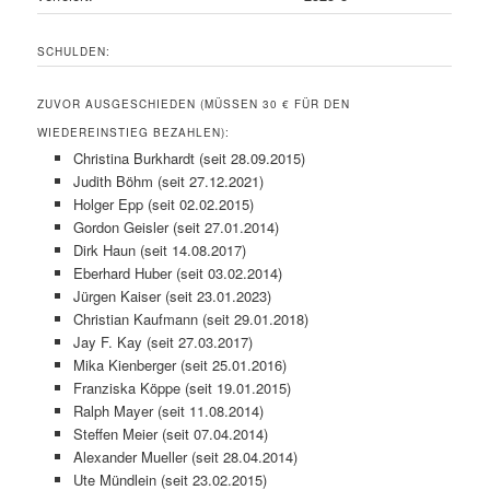
SCHULDEN:
ZUVOR AUSGESCHIEDEN (MÜSSEN 30 € FÜR DEN
WIEDEREINSTIEG BEZAHLEN):
Christina Burkhardt (seit 28.09.2015)
Judith Böhm (seit 27.12.2021)
Holger Epp (seit 02.02.2015)
Gordon Geisler (seit 27.01.2014)
Dirk Haun (seit 14.08.2017)
Eberhard Huber (seit 03.02.2014)
Jürgen Kaiser (seit 23.01.2023)
Christian Kaufmann (seit 29.01.2018)
Jay F. Kay (seit 27.03.2017)
Mika Kienberger (seit 25.01.2016)
Franziska Köppe (seit 19.01.2015)
Ralph Mayer (seit 11.08.2014)
Steffen Meier (seit 07.04.2014)
Alexander Mueller (seit 28.04.2014)
Ute Mündlein (seit 23.02.2015)