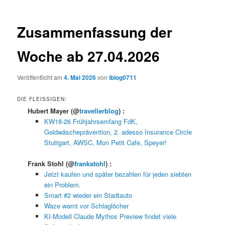
Zusammenfassung der
Woche ab 27.04.2026
Veröffentlicht am
4. Mai 2026
von
iblog0711
DIE FLEISSIGEN:
Hubert Mayer
(@
travellerblog
) :
KW18-26 Frühjahrsemfang FdK,
Geldwäscheprävention, 2. adesso Insurance Circle
Stuttgart, AWSC, Mon Petit Cafe, Speyer!
Frank Stohl
(@
frankstohl
) :
Jetzt kaufen und später bezahlen für jeden siebten
ein Problem.
Smart #2 wieder ein Stadtauto
Waze warnt vor Schlaglöcher
KI-Modell Claude Mythos Preview findet viele