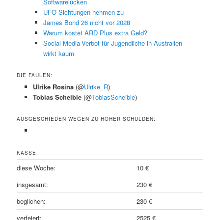
Softwarelücken
UFO-Sichtungen nehmen zu
James Bond 26 nicht vor 2028
Warum kostet ARD Plus extra Geld?
Social-Media-Verbot für Jugendliche in Australien
wirkt kaum
DIE FAULEN:
Ulrike Rosina
(@
Ulrike_R
)
Tobias Scheible
(@
TobiasScheible
)
AUSGESCHIEDEN WEGEN ZU HOHER SCHULDEN:
KASSE:
diese Woche:
10 €
insgesamt:
230 €
beglichen:
230 €
verfeiert:
2525 €