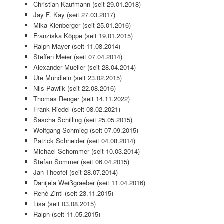
Christian Kaufmann (seit 29.01.2018)
Jay F. Kay (seit 27.03.2017)
Mika Kienberger (seit 25.01.2016)
Franziska Köppe (seit 19.01.2015)
Ralph Mayer (seit 11.08.2014)
Steffen Meier (seit 07.04.2014)
Alexander Mueller (seit 28.04.2014)
Ute Mündlein (seit 23.02.2015)
Nils Pawlik (seit 22.08.2016)
Thomas Renger (seit 14.11.2022)
Frank Riedel (seit 08.02.2021)
Sascha Schilling (seit 25.05.2015)
Wolfgang Schmieg (seit 07.09.2015)
Patrick Schneider (seit 04.08.2014)
Michael Schommer (seit 10.03.2014)
Stefan Sommer (seit 06.04.2015)
Jan Theofel (seit 28.07.2014)
Danijela Weißgraeber (seit 11.04.2016)
René Zintl (seit 23.11.2015)
Lisa (seit 03.08.2015)
Ralph (seit 11.05.2015)