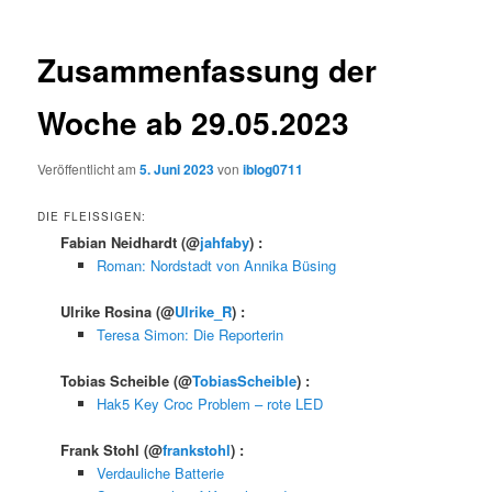
Zusammenfassung der
Woche ab 29.05.2023
Veröffentlicht am
5. Juni 2023
von
iblog0711
DIE FLEISSIGEN:
Fabian Neidhardt
(@
jahfaby
) :
Roman: Nordstadt von Annika Büsing
Ulrike Rosina
(@
Ulrike_R
) :
Teresa Simon: Die Reporterin
Tobias Scheible
(@
TobiasScheible
) :
Hak5 Key Croc Problem – rote LED
Frank Stohl
(@
frankstohl
) :
Verdauliche Batterie