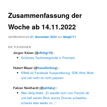
Zusammenfassung der
Woche ab 14.11.2022
Veröffentlicht am
21. November 2022
von
iblog0711
DIE FLEISSIGEN:
Jürgen Kaiser
(@
JKdigi10
) :
Schönere Texthintergründe in Premiere
Hubert Mayer
(@
travellerblog
) :
KW46-22 Facebook Suspendierung, SDK After Work
und viel mehr ist nicht passiert
Fabian Neidhardt
(@
jahfaby
) :
Was übrig bleibt: „Er wandte sich vom Fenster ab
und ließ seinen Blick durchs Zimmer schweifen,
schaute aber weder zu…“