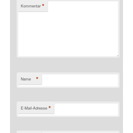
*
Kommentar
*
Name
*
E-Mail-Adresse