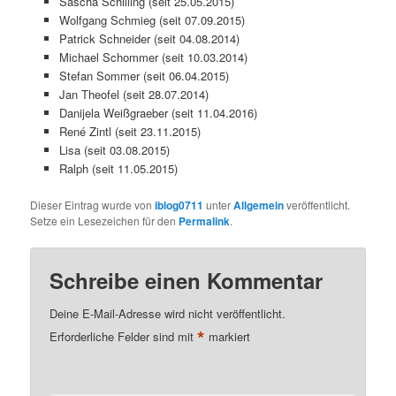
Sascha Schilling (seit 25.05.2015)
Wolfgang Schmieg (seit 07.09.2015)
Patrick Schneider (seit 04.08.2014)
Michael Schommer (seit 10.03.2014)
Stefan Sommer (seit 06.04.2015)
Jan Theofel (seit 28.07.2014)
Danijela Weißgraeber (seit 11.04.2016)
René Zintl (seit 23.11.2015)
Lisa (seit 03.08.2015)
Ralph (seit 11.05.2015)
Dieser Eintrag wurde von
iblog0711
unter
Allgemein
veröffentlicht.
Setze ein Lesezeichen für den
Permalink
.
Schreibe einen Kommentar
Deine E-Mail-Adresse wird nicht veröffentlicht.
*
Erforderliche Felder sind mit
markiert