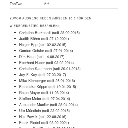
TabTwo
-5 €
ZUVOR AUSGESCHIEDEN (MÜSSEN 30 € FÜR DEN
WIEDEREINSTIEG BEZAHLEN):
Christina Burkhardt (seit 28.09.2015)
Judith Böhm (seit 27.12.2021)
Holger Epp (seit 02.02.2015)
Gordon Geisler (seit 27.01.2014)
Dirk Haun (seit 14.08.2017)
Eberhard Huber (seit 03.02.2014)
Christian Kaufmann (seit 29.01.2018)
Jay F. Kay (seit 27.03.2017)
Mika Kienberger (seit 25.01.2016)
Franziska Köppe (seit 19.01.2015)
Ralph Mayer (seit 11.08.2014)
Steffen Meier (seit 07.04.2014)
Alexander Mueller (seit 28.04.2014)
Ute Mündlein (seit 23.02.2015)
Nils Pawlik (seit 22.08.2016)
Frank Riedel (seit 08.02.2021)