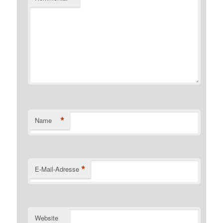
*
Name
*
E-Mail-Adresse
Website