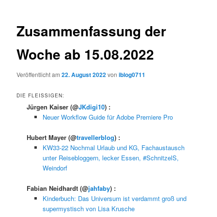
Zusammenfassung der
Woche ab 15.08.2022
Veröffentlicht am
22. August 2022
von
iblog0711
DIE FLEISSIGEN:
Jürgen Kaiser
(@
JKdigi10
) :
Neuer Workflow Guide für Adobe Premiere Pro
Hubert Mayer
(@
travellerblog
) :
KW33-22 Nochmal Urlaub und KG, Fachaustausch
unter Reisebloggern, lecker Essen, #SchnitzelS,
Weindorf
Fabian Neidhardt
(@
jahfaby
) :
Kinderbuch: Das Universum ist verdammt groß und
supermystisch von Lisa Krusche