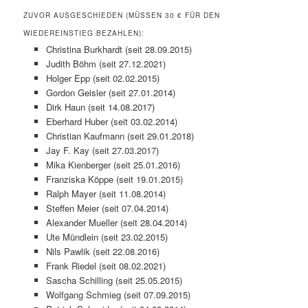
ZUVOR AUSGESCHIEDEN (MÜSSEN 30 € FÜR DEN
WIEDEREINSTIEG BEZAHLEN):
Christina Burkhardt (seit 28.09.2015)
Judith Böhm (seit 27.12.2021)
Holger Epp (seit 02.02.2015)
Gordon Geisler (seit 27.01.2014)
Dirk Haun (seit 14.08.2017)
Eberhard Huber (seit 03.02.2014)
Christian Kaufmann (seit 29.01.2018)
Jay F. Kay (seit 27.03.2017)
Mika Kienberger (seit 25.01.2016)
Franziska Köppe (seit 19.01.2015)
Ralph Mayer (seit 11.08.2014)
Steffen Meier (seit 07.04.2014)
Alexander Mueller (seit 28.04.2014)
Ute Mündlein (seit 23.02.2015)
Nils Pawlik (seit 22.08.2016)
Frank Riedel (seit 08.02.2021)
Sascha Schilling (seit 25.05.2015)
Wolfgang Schmieg (seit 07.09.2015)