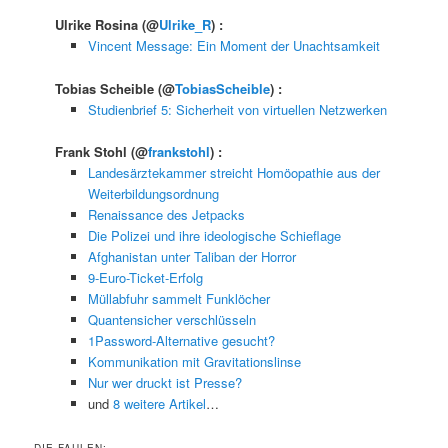
Ulrike Rosina
(@
Ulrike_R
) :
Vincent Message: Ein Moment der Unachtsamkeit
Tobias Scheible
(@
TobiasScheible
) :
Studienbrief 5: Sicherheit von virtuellen Netzwerken
Frank Stohl
(@
frankstohl
) :
Landesärztekammer streicht Homöopathie aus der
Weiterbildungsordnung
Renaissance des Jetpacks
Die Polizei und ihre ideologische Schieflage
Afghanistan unter Taliban der Horror
9-Euro-Ticket-Erfolg
Müllabfuhr sammelt Funklöcher
Quantensicher verschlüsseln
1Password-Alternative gesucht?
Kommunikation mit Gravitationslinse
Nur wer druckt ist Presse?
und
8 weitere Artikel
…
DIE FAULEN: