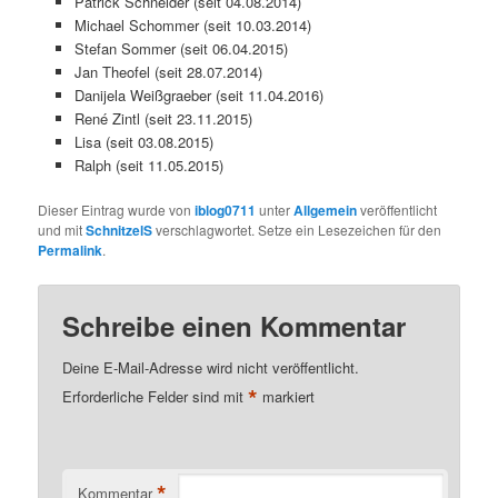
Patrick Schneider (seit 04.08.2014)
Michael Schommer (seit 10.03.2014)
Stefan Sommer (seit 06.04.2015)
Jan Theofel (seit 28.07.2014)
Danijela Weißgraeber (seit 11.04.2016)
René Zintl (seit 23.11.2015)
Lisa (seit 03.08.2015)
Ralph (seit 11.05.2015)
Dieser Eintrag wurde von
iblog0711
unter
Allgemein
veröffentlicht
und mit
SchnitzelS
verschlagwortet. Setze ein Lesezeichen für den
Permalink
.
Schreibe einen Kommentar
Deine E-Mail-Adresse wird nicht veröffentlicht.
*
Erforderliche Felder sind mit
markiert
*
Kommentar