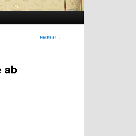
Nächster
→
 ab