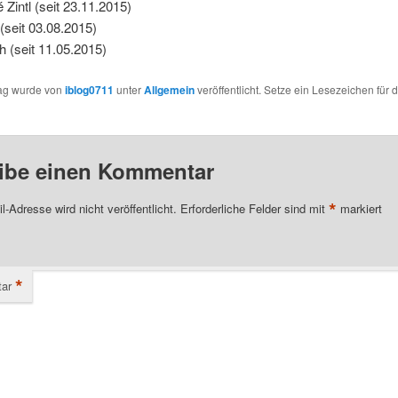
 Zintl (seit 23.11.2015)
 (seit 03.08.2015)
h (seit 11.05.2015)
rag wurde von
iblog0711
unter
Allgemein
veröffentlicht. Setze ein Lesezeichen für 
ibe einen Kommentar
*
l-Adresse wird nicht veröffentlicht.
Erforderliche Felder sind mit
markiert
*
ar