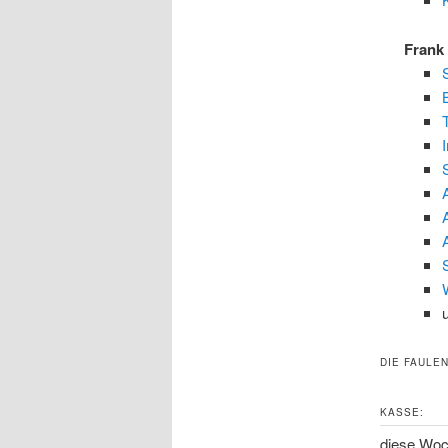
Frank
DIE FAULEN
KASSE:
diese Woc