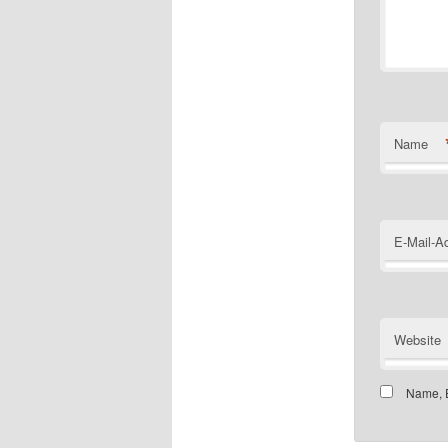
Name
E-Mail-A
Website
Name, E