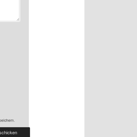
peichern.