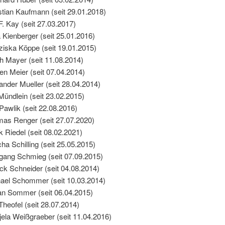
stian Kaufmann (seit 29.01.2018)
F. Kay (seit 27.03.2017)
 Kienberger (seit 25.01.2016)
ziska Köppe (seit 19.01.2015)
h Mayer (seit 11.08.2014)
fen Meier (seit 07.04.2014)
ander Mueller (seit 28.04.2014)
Mündlein (seit 23.02.2015)
 Pawlik (seit 22.08.2016)
as Renger (seit 27.07.2020)
k Riedel (seit 08.02.2021)
ha Schilling (seit 25.05.2015)
gang Schmieg (seit 07.09.2015)
ick Schneider (seit 04.08.2014)
ael Schommer (seit 10.03.2014)
an Sommer (seit 06.04.2015)
Theofel (seit 28.07.2014)
jela Weißgraeber (seit 11.04.2016)