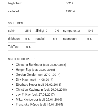
beglichen:
302 €
verfeiert:
1993 €
SCHULDEN:
schiri
25 €
JKdigi10
10 €
sympatexter
10 €
dirkhaun
5 €
roadkill
5 €
spacedani
5 €
TabTwo
-5 €
NICHT MEHR DABEI:
Christina Burkhardt (seit 28.09.2015)
Holger Epp (seit 02.02.2015)
Gordon Geisler (seit 27.01.2014)
Dirk Haun (seit 14.08.2017)
Eberhard Huber (seit 03.02.2014)
Christian Kaufmann (seit 29.01.2018)
Jay F. Kay (seit 27.03.2017)
Mika Kienberger (seit 25.01.2016)
Franziska Köppe (seit 19.01.2015)