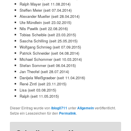
Ralph Mayer (seit 11.08.2014)
Steffen Meier (seit 07.04.2014)
Alexander Mueller (seit 28.04.2014)
Ute Mündlein (seit 23.02.2015)
Nils Pawlik (seit 22.08.2016)
Tobias Scheible (seit 23.03.2015)
Sascha Schilling (seit 25.05.2015)
Wolfgang Schmieg (seit 07.09.2015)
Patrick Schneider (seit 04.08.2014)
Michael Schommer (seit 10.03.2014)
Stefan Sommer (seit 06.04.2015)
Jan Theofel (seit 28.07.2014)
Danijela Weißgraeber (seit 11.04.2016)
René Zintl (seit 23.11.2015)
Lisa (seit 03.08.2015)
Ralph (seit 11.05.2015)
Dieser Eintrag wurde von
iblog0711
unter
Allgemein
veröffentlicht.
Setze ein Lesezeichen für den
Permalink
.