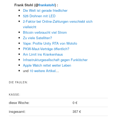
Frank Stohl
(@
frankstohl
) :
Die Welt ist gerade friedlicher
526 Drohnen mit LED
2-Faktor bei Online-Zahlungen verschiebt sich
vielleicht
Bitcoin verbraucht viel Strom
Zu viele Satelliten?
Vape: Profile Unity RTA von Wotofo
PKW-Maut-Verträge öffentlich?
Am Limit ins Krankenhaus
Infrastrukturgesellschaft gegen Funklöcher
Apple Watch rettet weiter Leben
und
10 weitere Artikel
…
DIE FAULEN:
KASSE:
diese Woche:
0 €
insgesamt:
357 €