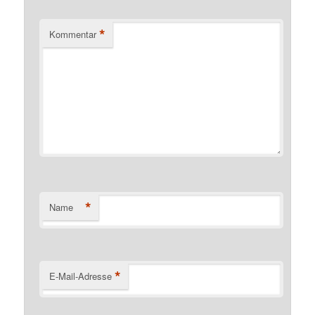
*
Kommentar
*
Name
*
E-Mail-Adresse