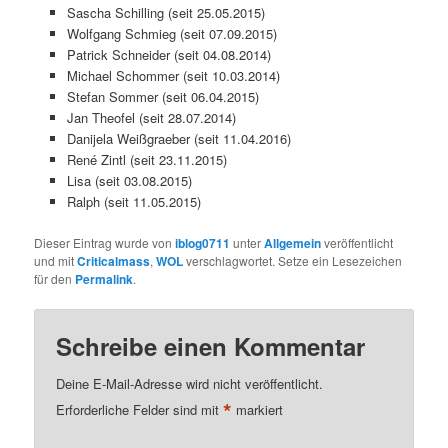
Sascha Schilling (seit 25.05.2015)
Wolfgang Schmieg (seit 07.09.2015)
Patrick Schneider (seit 04.08.2014)
Michael Schommer (seit 10.03.2014)
Stefan Sommer (seit 06.04.2015)
Jan Theofel (seit 28.07.2014)
Danijela Weißgraeber (seit 11.04.2016)
René Zintl (seit 23.11.2015)
Lisa (seit 03.08.2015)
Ralph (seit 11.05.2015)
Dieser Eintrag wurde von
iblog0711
unter
Allgemein
veröffentlicht
und mit
Criticalmass
,
WOL
verschlagwortet. Setze ein Lesezeichen
für den
Permalink
.
Schreibe einen Kommentar
Deine E-Mail-Adresse wird nicht veröffentlicht.
*
Erforderliche Felder sind mit
markiert