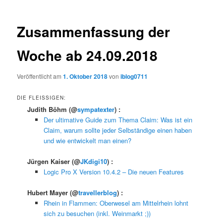
Zusammenfassung der
Woche ab 24.09.2018
Veröffentlicht am
1. Oktober 2018
von
iblog0711
DIE FLEISSIGEN:
Judith Böhm
(@
sympatexter
) :
Der ultimative Guide zum Thema Claim: Was ist ein
Claim, warum sollte jeder Selbständige einen haben
und wie entwickelt man einen?
Jürgen Kaiser
(@
JKdigi10
) :
Logic Pro X Version 10.4.2 – Die neuen Features
Hubert Mayer
(@
travellerblog
) :
Rhein in Flammen: Oberwesel am Mittelrhein lohnt
sich zu besuchen (inkl. Weinmarkt ;))