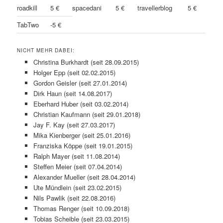
roadkill
5 €
spacedani
5 €
travellerblog
5 €
TabTwo
-5 €
NICHT MEHR DABEI:
Christina Burkhardt (seit 28.09.2015)
Holger Epp (seit 02.02.2015)
Gordon Geisler (seit 27.01.2014)
Dirk Haun (seit 14.08.2017)
Eberhard Huber (seit 03.02.2014)
Christian Kaufmann (seit 29.01.2018)
Jay F. Kay (seit 27.03.2017)
Mika Kienberger (seit 25.01.2016)
Franziska Köppe (seit 19.01.2015)
Ralph Mayer (seit 11.08.2014)
Steffen Meier (seit 07.04.2014)
Alexander Mueller (seit 28.04.2014)
Ute Mündlein (seit 23.02.2015)
Nils Pawlik (seit 22.08.2016)
Thomas Renger (seit 10.09.2018)
Tobias Scheible (seit 23.03.2015)