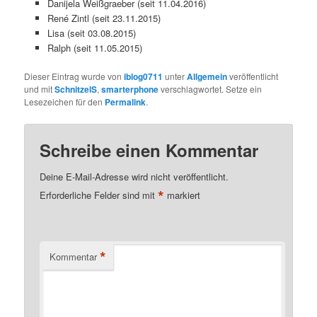
Danijela Weißgraeber (seit 11.04.2016)
René Zintl (seit 23.11.2015)
Lisa (seit 03.08.2015)
Ralph (seit 11.05.2015)
Dieser Eintrag wurde von
iblog0711
unter
Allgemein
veröffentlicht
und mit
SchnitzelS
,
smarterphone
verschlagwortet. Setze ein
Lesezeichen für den
Permalink
.
Schreibe einen Kommentar
Deine E-Mail-Adresse wird nicht veröffentlicht.
*
Erforderliche Felder sind mit
markiert
*
Kommentar