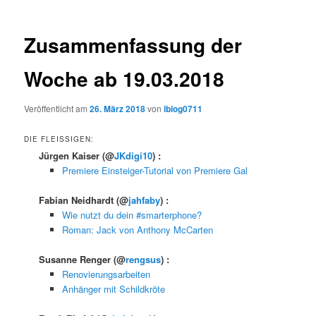
Zusammenfassung der
Woche ab 19.03.2018
Veröffentlicht am
26. März 2018
von
iblog0711
DIE FLEISSIGEN:
Jürgen Kaiser
(@
JKdigi10
) :
Premiere Einsteiger-Tutorial von Premiere Gal
Fabian Neidhardt
(@
jahfaby
) :
Wie nutzt du dein #smarterphone?
Roman: Jack von Anthony McCarten
Susanne Renger
(@
rengsus
) :
Renovierungsarbeiten
Anhänger mit Schildkröte