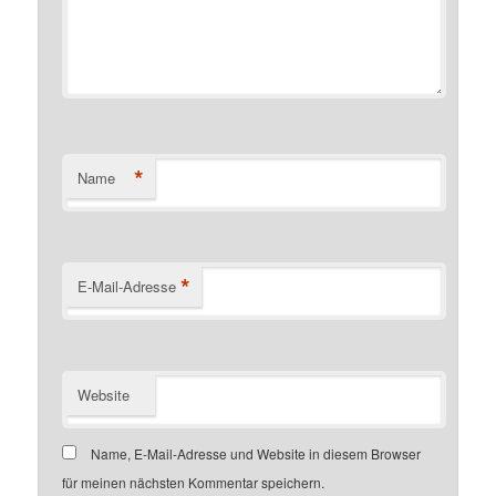
*
Name
*
E-Mail-Adresse
Website
Name, E-Mail-Adresse und Website in diesem Browser
für meinen nächsten Kommentar speichern.